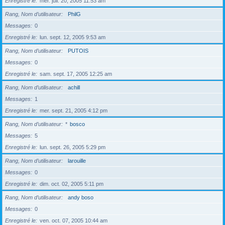
Enregistré le
mer. juil. 20, 2005 11:53 am
Rang, Nom d’utilisateur
PhilG
Messages
0
Enregistré le
lun. sept. 12, 2005 9:53 am
Rang, Nom d’utilisateur
PUTOIS
Messages
0
Enregistré le
sam. sept. 17, 2005 12:25 am
Rang, Nom d’utilisateur
achill
Messages
1
Enregistré le
mer. sept. 21, 2005 4:12 pm
Rang, Nom d’utilisateur
*
bosco
Messages
5
Enregistré le
lun. sept. 26, 2005 5:29 pm
Rang, Nom d’utilisateur
larouille
Messages
0
Enregistré le
dim. oct. 02, 2005 5:11 pm
Rang, Nom d’utilisateur
andy boso
Messages
0
Enregistré le
ven. oct. 07, 2005 10:44 am