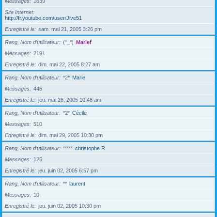
Messages
1639
Site Internet
http://fr.youtube.com/user/Jive51
Enregistré le
sam. mai 21, 2005 3:26 pm
Rang, Nom d’utilisateur
(°_°)
Marief
Messages
2191
Enregistré le
dim. mai 22, 2005 8:27 am
Rang, Nom d’utilisateur
*2*
Marie
Messages
445
Enregistré le
jeu. mai 26, 2005 10:48 am
Rang, Nom d’utilisateur
*2*
Cécile
Messages
510
Enregistré le
dim. mai 29, 2005 10:30 pm
Rang, Nom d’utilisateur
*****
christophe R
Messages
125
Enregistré le
jeu. juin 02, 2005 6:57 pm
Rang, Nom d’utilisateur
**
laurent
Messages
10
Enregistré le
jeu. juin 02, 2005 10:30 pm