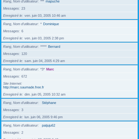
Rang, Nom d’utilisateur
***
mapuche
Messages
23
Enregistré le
ven. juin 03, 2005 10:46 am
Rang, Nom d’utilisateur
*
Dominique
Messages
6
Enregistré le
ven. juin 03, 2005 2:38 pm
Rang, Nom d’utilisateur
*****
Bernard
Messages
120
Enregistré le
sam. juin 04, 2005 4:29 am
Rang, Nom d’utilisateur
*3*
Marc
Messages
672
Site Internet
http://marc.saumade.free.fr
Enregistré le
dim. juin 05, 2005 10:32 am
Rang, Nom d’utilisateur
Stéphane
Messages
3
Enregistré le
lun. juin 06, 2005 9:46 pm
Rang, Nom d’utilisateur
patjuju62
Messages
2