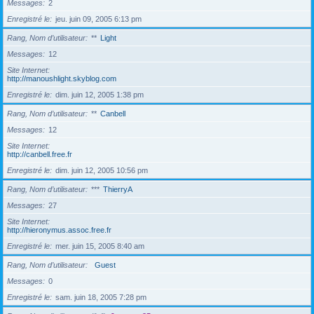
Messages
2
Enregistré le
jeu. juin 09, 2005 6:13 pm
Rang, Nom d’utilisateur
**
Light
Messages
12
Site Internet
http://manoushlight.skyblog.com
Enregistré le
dim. juin 12, 2005 1:38 pm
Rang, Nom d’utilisateur
**
Canbell
Messages
12
Site Internet
http://canbell.free.fr
Enregistré le
dim. juin 12, 2005 10:56 pm
Rang, Nom d’utilisateur
***
ThierryA
Messages
27
Site Internet
http://hieronymus.assoc.free.fr
Enregistré le
mer. juin 15, 2005 8:40 am
Rang, Nom d’utilisateur
Guest
Messages
0
Enregistré le
sam. juin 18, 2005 7:28 pm