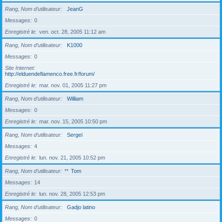
Rang, Nom d’utilisateur
JeanG
Messages
0
Enregistré le
ven. oct. 28, 2005 11:12 am
Rang, Nom d’utilisateur
K1000
Messages
0
Site Internet
http://elduendeflamenco.free.fr/forum/
Enregistré le
mar. nov. 01, 2005 11:27 pm
Rang, Nom d’utilisateur
William
Messages
0
Enregistré le
mar. nov. 15, 2005 10:50 pm
Rang, Nom d’utilisateur
Sergeï
Messages
4
Enregistré le
lun. nov. 21, 2005 10:52 pm
Rang, Nom d’utilisateur
**
Tom
Messages
14
Enregistré le
lun. nov. 28, 2005 12:53 pm
Rang, Nom d’utilisateur
Gadjo latino
Messages
0