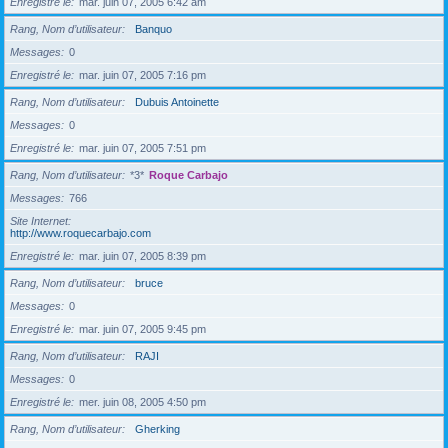
Enregistré le
mar. juin 07, 2005 6:42 am
Rang, Nom d’utilisateur
Banquo
Messages
0
Enregistré le
mar. juin 07, 2005 7:16 pm
Rang, Nom d’utilisateur
Dubuis Antoinette
Messages
0
Enregistré le
mar. juin 07, 2005 7:51 pm
Rang, Nom d’utilisateur
*3*
Roque Carbajo
Messages
766
Site Internet
http://www.roquecarbajo.com
Enregistré le
mar. juin 07, 2005 8:39 pm
Rang, Nom d’utilisateur
bruce
Messages
0
Enregistré le
mar. juin 07, 2005 9:45 pm
Rang, Nom d’utilisateur
RAJI
Messages
0
Enregistré le
mer. juin 08, 2005 4:50 pm
Rang, Nom d’utilisateur
Gherking