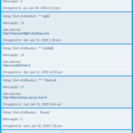
Messages
2
Enregistré le
jeu. juin 09, 2005 6:13 pm
Rang, Nom d’utilisateur
**
Light
Messages
12
Site Internet
http://manoushlight.skyblog.com
Enregistré le
dim. juin 12, 2005 1:38 pm
Rang, Nom d’utilisateur
**
Canbell
Messages
12
Site Internet
http://canbell.free.fr
Enregistré le
dim. juin 12, 2005 10:56 pm
Rang, Nom d’utilisateur
***
ThierryA
Messages
27
Site Internet
http://hieronymus.assoc.free.fr
Enregistré le
mer. juin 15, 2005 8:40 am
Rang, Nom d’utilisateur
Guest
Messages
0
Enregistré le
sam. juin 18, 2005 7:28 pm