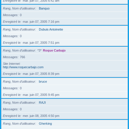
Enregistré le
mar. juin 07, 2005 6:42 am
Rang, Nom d’utilisateur
Banquo
Messages
0
Enregistré le
mar. juin 07, 2005 7:16 pm
Rang, Nom d’utilisateur
Dubuis Antoinette
Messages
0
Enregistré le
mar. juin 07, 2005 7:51 pm
Rang, Nom d’utilisateur
*3*
Roque Carbajo
Messages
766
Site Internet
http://www.roquecarbajo.com
Enregistré le
mar. juin 07, 2005 8:39 pm
Rang, Nom d’utilisateur
bruce
Messages
0
Enregistré le
mar. juin 07, 2005 9:45 pm
Rang, Nom d’utilisateur
RAJI
Messages
0
Enregistré le
mer. juin 08, 2005 4:50 pm
Rang, Nom d’utilisateur
Gherking