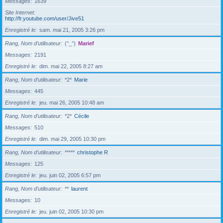
Messages
1639
Site Internet
http://fr.youtube.com/user/Jive51
Enregistré le
sam. mai 21, 2005 3:26 pm
Rang, Nom d’utilisateur
(°_°)
Marief
Messages
2191
Enregistré le
dim. mai 22, 2005 8:27 am
Rang, Nom d’utilisateur
*2*
Marie
Messages
445
Enregistré le
jeu. mai 26, 2005 10:48 am
Rang, Nom d’utilisateur
*2*
Cécile
Messages
510
Enregistré le
dim. mai 29, 2005 10:30 pm
Rang, Nom d’utilisateur
*****
christophe R
Messages
125
Enregistré le
jeu. juin 02, 2005 6:57 pm
Rang, Nom d’utilisateur
**
laurent
Messages
10
Enregistré le
jeu. juin 02, 2005 10:30 pm