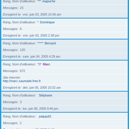
Rang, Nom d’utilisateur
***
mapuche
Messages
23
Enregistré le
ven. juin 03, 2005 10:46 am
Rang, Nom d’utilisateur
*
Dominique
Messages
6
Enregistré le
ven. juin 03, 2005 2:38 pm
Rang, Nom d’utilisateur
*****
Bernard
Messages
120
Enregistré le
sam. juin 04, 2005 4:29 am
Rang, Nom d’utilisateur
*3*
Marc
Messages
672
Site Internet
http://marc.saumade.free.fr
Enregistré le
dim. juin 05, 2005 10:32 am
Rang, Nom d’utilisateur
Stéphane
Messages
3
Enregistré le
lun. juin 06, 2005 9:46 pm
Rang, Nom d’utilisateur
patjuju62
Messages
2