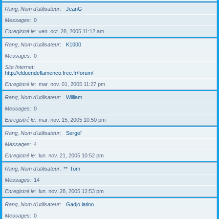
Rang, Nom d’utilisateur
JeanG
Messages
0
Enregistré le
ven. oct. 28, 2005 11:12 am
Rang, Nom d’utilisateur
K1000
Messages
0
Site Internet
http://elduendeflamenco.free.fr/forum/
Enregistré le
mar. nov. 01, 2005 11:27 pm
Rang, Nom d’utilisateur
William
Messages
0
Enregistré le
mar. nov. 15, 2005 10:50 pm
Rang, Nom d’utilisateur
Sergeï
Messages
4
Enregistré le
lun. nov. 21, 2005 10:52 pm
Rang, Nom d’utilisateur
**
Tom
Messages
14
Enregistré le
lun. nov. 28, 2005 12:53 pm
Rang, Nom d’utilisateur
Gadjo latino
Messages
0