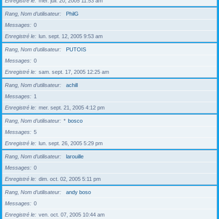
Enregistré le
mer. juil. 20, 2005 11:53 am
Rang, Nom d’utilisateur
PhilG
Messages
0
Enregistré le
lun. sept. 12, 2005 9:53 am
Rang, Nom d’utilisateur
PUTOIS
Messages
0
Enregistré le
sam. sept. 17, 2005 12:25 am
Rang, Nom d’utilisateur
achill
Messages
1
Enregistré le
mer. sept. 21, 2005 4:12 pm
Rang, Nom d’utilisateur
*
bosco
Messages
5
Enregistré le
lun. sept. 26, 2005 5:29 pm
Rang, Nom d’utilisateur
larouille
Messages
0
Enregistré le
dim. oct. 02, 2005 5:11 pm
Rang, Nom d’utilisateur
andy boso
Messages
0
Enregistré le
ven. oct. 07, 2005 10:44 am