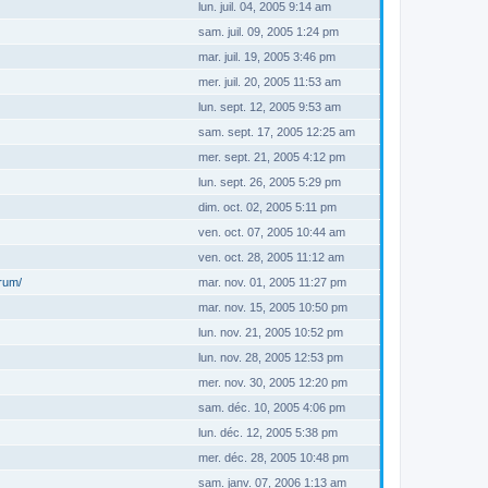
lun. juil. 04, 2005 9:14 am
sam. juil. 09, 2005 1:24 pm
mar. juil. 19, 2005 3:46 pm
mer. juil. 20, 2005 11:53 am
lun. sept. 12, 2005 9:53 am
sam. sept. 17, 2005 12:25 am
mer. sept. 21, 2005 4:12 pm
lun. sept. 26, 2005 5:29 pm
dim. oct. 02, 2005 5:11 pm
ven. oct. 07, 2005 10:44 am
ven. oct. 28, 2005 11:12 am
orum/
mar. nov. 01, 2005 11:27 pm
mar. nov. 15, 2005 10:50 pm
lun. nov. 21, 2005 10:52 pm
lun. nov. 28, 2005 12:53 pm
mer. nov. 30, 2005 12:20 pm
sam. déc. 10, 2005 4:06 pm
lun. déc. 12, 2005 5:38 pm
mer. déc. 28, 2005 10:48 pm
sam. janv. 07, 2006 1:13 am