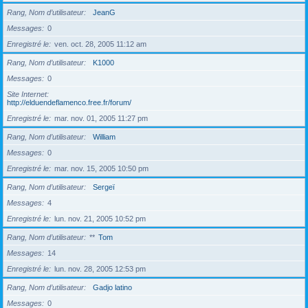
Rang, Nom d’utilisateur
JeanG
Messages
0
Enregistré le
ven. oct. 28, 2005 11:12 am
Rang, Nom d’utilisateur
K1000
Messages
0
Site Internet
http://elduendeflamenco.free.fr/forum/
Enregistré le
mar. nov. 01, 2005 11:27 pm
Rang, Nom d’utilisateur
William
Messages
0
Enregistré le
mar. nov. 15, 2005 10:50 pm
Rang, Nom d’utilisateur
Sergeï
Messages
4
Enregistré le
lun. nov. 21, 2005 10:52 pm
Rang, Nom d’utilisateur
**
Tom
Messages
14
Enregistré le
lun. nov. 28, 2005 12:53 pm
Rang, Nom d’utilisateur
Gadjo latino
Messages
0