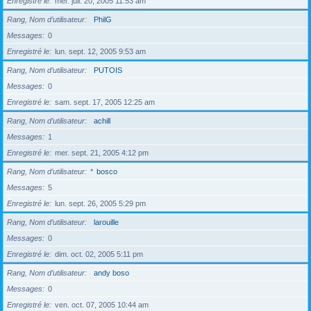
Enregistré le
mer. juil. 20, 2005 11:53 am
Rang, Nom d’utilisateur
PhilG
Messages
0
Enregistré le
lun. sept. 12, 2005 9:53 am
Rang, Nom d’utilisateur
PUTOIS
Messages
0
Enregistré le
sam. sept. 17, 2005 12:25 am
Rang, Nom d’utilisateur
achill
Messages
1
Enregistré le
mer. sept. 21, 2005 4:12 pm
Rang, Nom d’utilisateur
*
bosco
Messages
5
Enregistré le
lun. sept. 26, 2005 5:29 pm
Rang, Nom d’utilisateur
larouille
Messages
0
Enregistré le
dim. oct. 02, 2005 5:11 pm
Rang, Nom d’utilisateur
andy boso
Messages
0
Enregistré le
ven. oct. 07, 2005 10:44 am