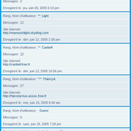
Messages
2
Enregistré le
jeu. juin 09, 2005 6:13 pm
Rang, Nom d’utilisateur
**
Light
Messages
12
Site Internet
http://manoushlight.skyblog.com
Enregistré le
dim. juin 12, 2005 1:38 pm
Rang, Nom d’utilisateur
**
Canbell
Messages
12
Site Internet
http://canbell.free.fr
Enregistré le
dim. juin 12, 2005 10:56 pm
Rang, Nom d’utilisateur
***
ThierryA
Messages
27
Site Internet
http://hieronymus.assoc.free.fr
Enregistré le
mer. juin 15, 2005 8:40 am
Rang, Nom d’utilisateur
Guest
Messages
0
Enregistré le
sam. juin 18, 2005 7:28 pm