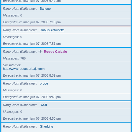
Enregistré le
mar. juin 07, 2005 6:42 am
Rang, Nom d’utilisateur
Banquo
Messages
0
Enregistré le
mar. juin 07, 2005 7:16 pm
Rang, Nom d’utilisateur
Dubuis Antoinette
Messages
0
Enregistré le
mar. juin 07, 2005 7:51 pm
Rang, Nom d’utilisateur
*3*
Roque Carbajo
Messages
766
Site Internet
http://www.roquecarbajo.com
Enregistré le
mar. juin 07, 2005 8:39 pm
Rang, Nom d’utilisateur
bruce
Messages
0
Enregistré le
mar. juin 07, 2005 9:45 pm
Rang, Nom d’utilisateur
RAJI
Messages
0
Enregistré le
mer. juin 08, 2005 4:50 pm
Rang, Nom d’utilisateur
Gherking