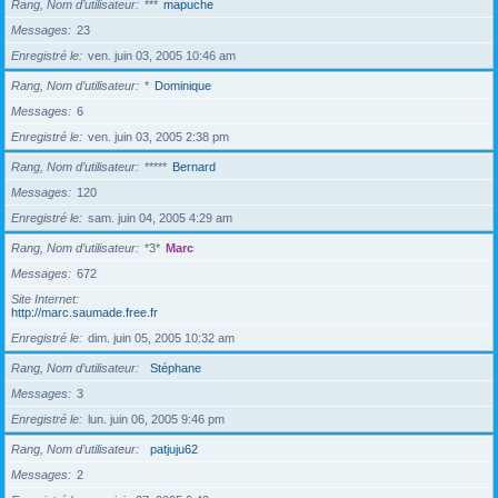
Rang, Nom d’utilisateur
***
mapuche
Messages
23
Enregistré le
ven. juin 03, 2005 10:46 am
Rang, Nom d’utilisateur
*
Dominique
Messages
6
Enregistré le
ven. juin 03, 2005 2:38 pm
Rang, Nom d’utilisateur
*****
Bernard
Messages
120
Enregistré le
sam. juin 04, 2005 4:29 am
Rang, Nom d’utilisateur
*3*
Marc
Messages
672
Site Internet
http://marc.saumade.free.fr
Enregistré le
dim. juin 05, 2005 10:32 am
Rang, Nom d’utilisateur
Stéphane
Messages
3
Enregistré le
lun. juin 06, 2005 9:46 pm
Rang, Nom d’utilisateur
patjuju62
Messages
2