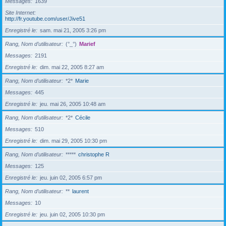
Messages
1639
Site Internet
http://fr.youtube.com/user/Jive51
Enregistré le
sam. mai 21, 2005 3:26 pm
Rang, Nom d’utilisateur
(°_°)
Marief
Messages
2191
Enregistré le
dim. mai 22, 2005 8:27 am
Rang, Nom d’utilisateur
*2*
Marie
Messages
445
Enregistré le
jeu. mai 26, 2005 10:48 am
Rang, Nom d’utilisateur
*2*
Cécile
Messages
510
Enregistré le
dim. mai 29, 2005 10:30 pm
Rang, Nom d’utilisateur
*****
christophe R
Messages
125
Enregistré le
jeu. juin 02, 2005 6:57 pm
Rang, Nom d’utilisateur
**
laurent
Messages
10
Enregistré le
jeu. juin 02, 2005 10:30 pm