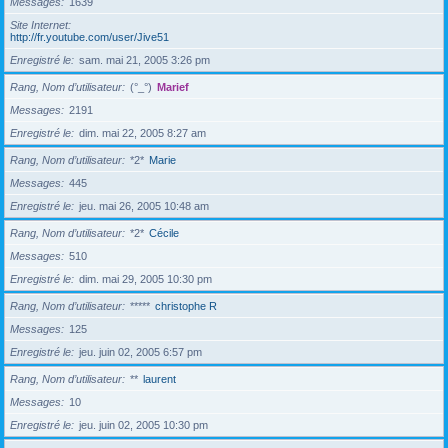
Messages
1639
Site Internet
http://fr.youtube.com/user/Jive51
Enregistré le
sam. mai 21, 2005 3:26 pm
Rang, Nom d’utilisateur
(°_°)
Marief
Messages
2191
Enregistré le
dim. mai 22, 2005 8:27 am
Rang, Nom d’utilisateur
*2*
Marie
Messages
445
Enregistré le
jeu. mai 26, 2005 10:48 am
Rang, Nom d’utilisateur
*2*
Cécile
Messages
510
Enregistré le
dim. mai 29, 2005 10:30 pm
Rang, Nom d’utilisateur
*****
christophe R
Messages
125
Enregistré le
jeu. juin 02, 2005 6:57 pm
Rang, Nom d’utilisateur
**
laurent
Messages
10
Enregistré le
jeu. juin 02, 2005 10:30 pm