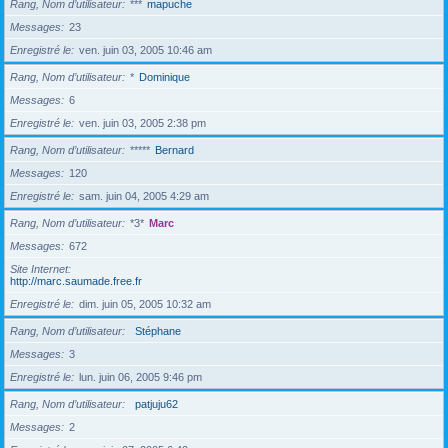
Rang, Nom d’utilisateur
***
mapuche
Messages
23
Enregistré le
ven. juin 03, 2005 10:46 am
Rang, Nom d’utilisateur
*
Dominique
Messages
6
Enregistré le
ven. juin 03, 2005 2:38 pm
Rang, Nom d’utilisateur
*****
Bernard
Messages
120
Enregistré le
sam. juin 04, 2005 4:29 am
Rang, Nom d’utilisateur
*3*
Marc
Messages
672
Site Internet
http://marc.saumade.free.fr
Enregistré le
dim. juin 05, 2005 10:32 am
Rang, Nom d’utilisateur
Stéphane
Messages
3
Enregistré le
lun. juin 06, 2005 9:46 pm
Rang, Nom d’utilisateur
patjuju62
Messages
2