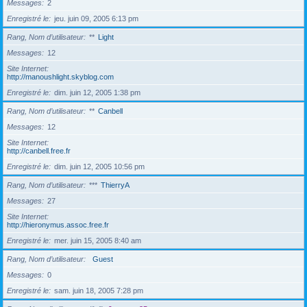
Messages
2
Enregistré le
jeu. juin 09, 2005 6:13 pm
Rang, Nom d’utilisateur
**
Light
Messages
12
Site Internet
http://manoushlight.skyblog.com
Enregistré le
dim. juin 12, 2005 1:38 pm
Rang, Nom d’utilisateur
**
Canbell
Messages
12
Site Internet
http://canbell.free.fr
Enregistré le
dim. juin 12, 2005 10:56 pm
Rang, Nom d’utilisateur
***
ThierryA
Messages
27
Site Internet
http://hieronymus.assoc.free.fr
Enregistré le
mer. juin 15, 2005 8:40 am
Rang, Nom d’utilisateur
Guest
Messages
0
Enregistré le
sam. juin 18, 2005 7:28 pm