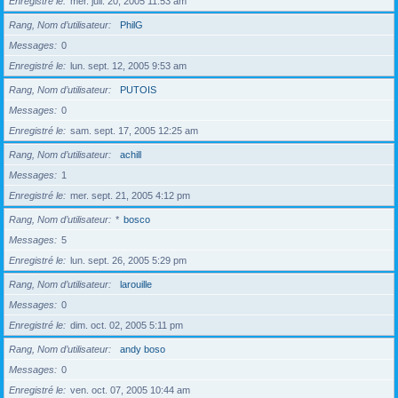
Enregistré le
mer. juil. 20, 2005 11:53 am
Rang, Nom d’utilisateur
PhilG
Messages
0
Enregistré le
lun. sept. 12, 2005 9:53 am
Rang, Nom d’utilisateur
PUTOIS
Messages
0
Enregistré le
sam. sept. 17, 2005 12:25 am
Rang, Nom d’utilisateur
achill
Messages
1
Enregistré le
mer. sept. 21, 2005 4:12 pm
Rang, Nom d’utilisateur
*
bosco
Messages
5
Enregistré le
lun. sept. 26, 2005 5:29 pm
Rang, Nom d’utilisateur
larouille
Messages
0
Enregistré le
dim. oct. 02, 2005 5:11 pm
Rang, Nom d’utilisateur
andy boso
Messages
0
Enregistré le
ven. oct. 07, 2005 10:44 am