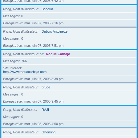
Enregistré le
mar. juin 07, 2005 6:42 am
Rang, Nom d’utilisateur
Banquo
Messages
0
Enregistré le
mar. juin 07, 2005 7:16 pm
Rang, Nom d’utilisateur
Dubuis Antoinette
Messages
0
Enregistré le
mar. juin 07, 2005 7:51 pm
Rang, Nom d’utilisateur
*3*
Roque Carbajo
Messages
766
Site Internet
http://www.roquecarbajo.com
Enregistré le
mar. juin 07, 2005 8:39 pm
Rang, Nom d’utilisateur
bruce
Messages
0
Enregistré le
mar. juin 07, 2005 9:45 pm
Rang, Nom d’utilisateur
RAJI
Messages
0
Enregistré le
mer. juin 08, 2005 4:50 pm
Rang, Nom d’utilisateur
Gherking