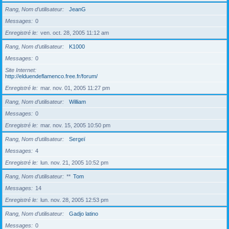
Rang, Nom d’utilisateur
JeanG
Messages
0
Enregistré le
ven. oct. 28, 2005 11:12 am
Rang, Nom d’utilisateur
K1000
Messages
0
Site Internet
http://elduendeflamenco.free.fr/forum/
Enregistré le
mar. nov. 01, 2005 11:27 pm
Rang, Nom d’utilisateur
William
Messages
0
Enregistré le
mar. nov. 15, 2005 10:50 pm
Rang, Nom d’utilisateur
Sergeï
Messages
4
Enregistré le
lun. nov. 21, 2005 10:52 pm
Rang, Nom d’utilisateur
**
Tom
Messages
14
Enregistré le
lun. nov. 28, 2005 12:53 pm
Rang, Nom d’utilisateur
Gadjo latino
Messages
0