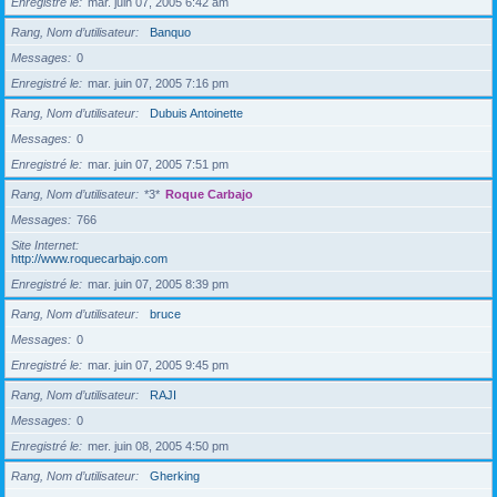
Enregistré le
mar. juin 07, 2005 6:42 am
Rang, Nom d’utilisateur
Banquo
Messages
0
Enregistré le
mar. juin 07, 2005 7:16 pm
Rang, Nom d’utilisateur
Dubuis Antoinette
Messages
0
Enregistré le
mar. juin 07, 2005 7:51 pm
Rang, Nom d’utilisateur
*3*
Roque Carbajo
Messages
766
Site Internet
http://www.roquecarbajo.com
Enregistré le
mar. juin 07, 2005 8:39 pm
Rang, Nom d’utilisateur
bruce
Messages
0
Enregistré le
mar. juin 07, 2005 9:45 pm
Rang, Nom d’utilisateur
RAJI
Messages
0
Enregistré le
mer. juin 08, 2005 4:50 pm
Rang, Nom d’utilisateur
Gherking