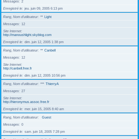
Messages
2
Enregistré le
jeu. juin 09, 2005 6:13 pm
Rang, Nom d’utilisateur
**
Light
Messages
12
Site Internet
http://manoushlight.skyblog.com
Enregistré le
dim. juin 12, 2005 1:38 pm
Rang, Nom d’utilisateur
**
Canbell
Messages
12
Site Internet
http://canbell.free.fr
Enregistré le
dim. juin 12, 2005 10:56 pm
Rang, Nom d’utilisateur
***
ThierryA
Messages
27
Site Internet
http://hieronymus.assoc.free.fr
Enregistré le
mer. juin 15, 2005 8:40 am
Rang, Nom d’utilisateur
Guest
Messages
0
Enregistré le
sam. juin 18, 2005 7:28 pm