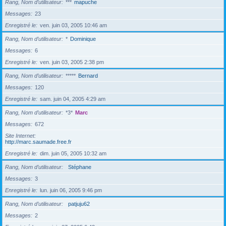
Rang, Nom d’utilisateur
***
mapuche
Messages
23
Enregistré le
ven. juin 03, 2005 10:46 am
Rang, Nom d’utilisateur
*
Dominique
Messages
6
Enregistré le
ven. juin 03, 2005 2:38 pm
Rang, Nom d’utilisateur
*****
Bernard
Messages
120
Enregistré le
sam. juin 04, 2005 4:29 am
Rang, Nom d’utilisateur
*3*
Marc
Messages
672
Site Internet
http://marc.saumade.free.fr
Enregistré le
dim. juin 05, 2005 10:32 am
Rang, Nom d’utilisateur
Stéphane
Messages
3
Enregistré le
lun. juin 06, 2005 9:46 pm
Rang, Nom d’utilisateur
patjuju62
Messages
2