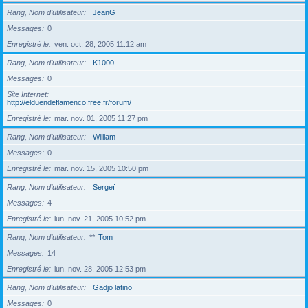
Rang, Nom d’utilisateur
JeanG
Messages
0
Enregistré le
ven. oct. 28, 2005 11:12 am
Rang, Nom d’utilisateur
K1000
Messages
0
Site Internet
http://elduendeflamenco.free.fr/forum/
Enregistré le
mar. nov. 01, 2005 11:27 pm
Rang, Nom d’utilisateur
William
Messages
0
Enregistré le
mar. nov. 15, 2005 10:50 pm
Rang, Nom d’utilisateur
Sergeï
Messages
4
Enregistré le
lun. nov. 21, 2005 10:52 pm
Rang, Nom d’utilisateur
**
Tom
Messages
14
Enregistré le
lun. nov. 28, 2005 12:53 pm
Rang, Nom d’utilisateur
Gadjo latino
Messages
0