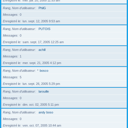
Enregistré le
mer. juil. 20, 2005 11:53 am
Rang, Nom d’utilisateur
PhilG
Messages
0
Enregistré le
lun. sept. 12, 2005 9:53 am
Rang, Nom d’utilisateur
PUTOIS
Messages
0
Enregistré le
sam. sept. 17, 2005 12:25 am
Rang, Nom d’utilisateur
achill
Messages
1
Enregistré le
mer. sept. 21, 2005 4:12 pm
Rang, Nom d’utilisateur
*
bosco
Messages
5
Enregistré le
lun. sept. 26, 2005 5:29 pm
Rang, Nom d’utilisateur
larouille
Messages
0
Enregistré le
dim. oct. 02, 2005 5:11 pm
Rang, Nom d’utilisateur
andy boso
Messages
0
Enregistré le
ven. oct. 07, 2005 10:44 am