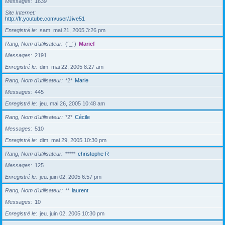
Messages
1639
Site Internet
http://fr.youtube.com/user/Jive51
Enregistré le
sam. mai 21, 2005 3:26 pm
Rang, Nom d’utilisateur
(°_°)
Marief
Messages
2191
Enregistré le
dim. mai 22, 2005 8:27 am
Rang, Nom d’utilisateur
*2*
Marie
Messages
445
Enregistré le
jeu. mai 26, 2005 10:48 am
Rang, Nom d’utilisateur
*2*
Cécile
Messages
510
Enregistré le
dim. mai 29, 2005 10:30 pm
Rang, Nom d’utilisateur
*****
christophe R
Messages
125
Enregistré le
jeu. juin 02, 2005 6:57 pm
Rang, Nom d’utilisateur
**
laurent
Messages
10
Enregistré le
jeu. juin 02, 2005 10:30 pm