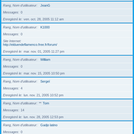
Rang, Nom d’utilisateur
JeanG
Messages
0
Enregistré le
ven. oct. 28, 2005 11:12 am
Rang, Nom d’utilisateur
K1000
Messages
0
Site Internet
http://elduendeflamenco.free.fr/forum/
Enregistré le
mar. nov. 01, 2005 11:27 pm
Rang, Nom d’utilisateur
William
Messages
0
Enregistré le
mar. nov. 15, 2005 10:50 pm
Rang, Nom d’utilisateur
Sergeï
Messages
4
Enregistré le
lun. nov. 21, 2005 10:52 pm
Rang, Nom d’utilisateur
**
Tom
Messages
14
Enregistré le
lun. nov. 28, 2005 12:53 pm
Rang, Nom d’utilisateur
Gadjo latino
Messages
0