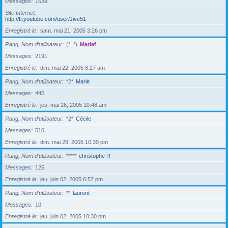
Messages
1639
Site Internet
http://fr.youtube.com/user/Jive51
Enregistré le
sam. mai 21, 2005 3:26 pm
Rang, Nom d’utilisateur
(°_°)
Marief
Messages
2191
Enregistré le
dim. mai 22, 2005 8:27 am
Rang, Nom d’utilisateur
*2*
Marie
Messages
445
Enregistré le
jeu. mai 26, 2005 10:48 am
Rang, Nom d’utilisateur
*2*
Cécile
Messages
510
Enregistré le
dim. mai 29, 2005 10:30 pm
Rang, Nom d’utilisateur
*****
christophe R
Messages
125
Enregistré le
jeu. juin 02, 2005 6:57 pm
Rang, Nom d’utilisateur
**
laurent
Messages
10
Enregistré le
jeu. juin 02, 2005 10:30 pm