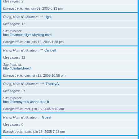
Messages
2
Enregistré le
jeu. juin 09, 2005 6:13 pm
Rang, Nom d’utilisateur
**
Light
Messages
12
Site Internet
http://manoushlight.skyblog.com
Enregistré le
dim. juin 12, 2005 1:38 pm
Rang, Nom d’utilisateur
**
Canbell
Messages
12
Site Internet
http://canbell.free.fr
Enregistré le
dim. juin 12, 2005 10:56 pm
Rang, Nom d’utilisateur
***
ThierryA
Messages
27
Site Internet
http://hieronymus.assoc.free.fr
Enregistré le
mer. juin 15, 2005 8:40 am
Rang, Nom d’utilisateur
Guest
Messages
0
Enregistré le
sam. juin 18, 2005 7:28 pm