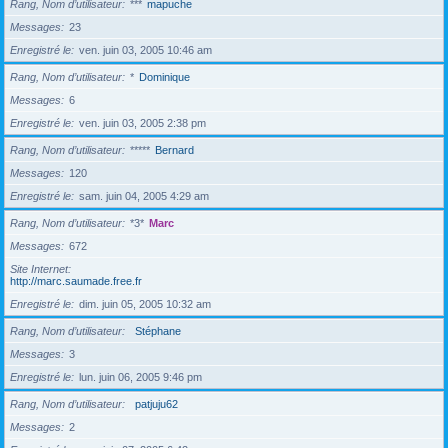
Rang, Nom d’utilisateur
***
mapuche
Messages
23
Enregistré le
ven. juin 03, 2005 10:46 am
Rang, Nom d’utilisateur
*
Dominique
Messages
6
Enregistré le
ven. juin 03, 2005 2:38 pm
Rang, Nom d’utilisateur
*****
Bernard
Messages
120
Enregistré le
sam. juin 04, 2005 4:29 am
Rang, Nom d’utilisateur
*3*
Marc
Messages
672
Site Internet
http://marc.saumade.free.fr
Enregistré le
dim. juin 05, 2005 10:32 am
Rang, Nom d’utilisateur
Stéphane
Messages
3
Enregistré le
lun. juin 06, 2005 9:46 pm
Rang, Nom d’utilisateur
patjuju62
Messages
2