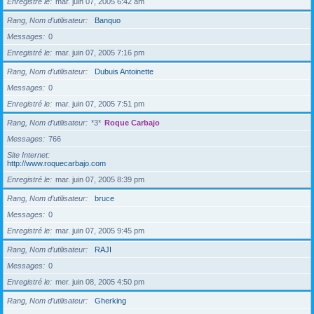
Enregistré le
mar. juin 07, 2005 6:42 am
Rang, Nom d’utilisateur
Banquo
Messages
0
Enregistré le
mar. juin 07, 2005 7:16 pm
Rang, Nom d’utilisateur
Dubuis Antoinette
Messages
0
Enregistré le
mar. juin 07, 2005 7:51 pm
Rang, Nom d’utilisateur
*3*
Roque Carbajo
Messages
766
Site Internet
http://www.roquecarbajo.com
Enregistré le
mar. juin 07, 2005 8:39 pm
Rang, Nom d’utilisateur
bruce
Messages
0
Enregistré le
mar. juin 07, 2005 9:45 pm
Rang, Nom d’utilisateur
RAJI
Messages
0
Enregistré le
mer. juin 08, 2005 4:50 pm
Rang, Nom d’utilisateur
Gherking