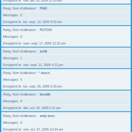
Enregistré le
mer. juil. 20, 2005 11:53 am
Rang, Nom d’utilisateur
PhilG
Messages
0
Enregistré le
lun. sept. 12, 2005 9:53 am
Rang, Nom d’utilisateur
PUTOIS
Messages
0
Enregistré le
sam. sept. 17, 2005 12:25 am
Rang, Nom d’utilisateur
achill
Messages
1
Enregistré le
mer. sept. 21, 2005 4:12 pm
Rang, Nom d’utilisateur
*
bosco
Messages
5
Enregistré le
lun. sept. 26, 2005 5:29 pm
Rang, Nom d’utilisateur
larouille
Messages
0
Enregistré le
dim. oct. 02, 2005 5:11 pm
Rang, Nom d’utilisateur
andy boso
Messages
0
Enregistré le
ven. oct. 07, 2005 10:44 am