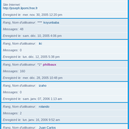
Site Internet
http://joseph.lipomi.free.fr
Enregistré le
mer. nov. 30, 2005 12:20 pm
Rang, Nom d’utilisateur
****
koyunbaba
Messages
48
Enregistré le
sam. déc. 10, 2005 4:06 pm
Rang, Nom d’utilisateur
iki
Messages
0
Enregistré le
lun. déc. 12, 2005 5:38 pm
Rang, Nom d’utilisateur
*1*
philbaux
Messages
160
Enregistré le
mer. déc. 28, 2005 10:48 pm
Rang, Nom d’utilisateur
izaho
Messages
0
Enregistré le
sam. janv. 07, 2006 1:13 am
Rang, Nom d’utilisateur
rolando
Messages
2
Enregistré le
lun. janv. 16, 2006 9:52 am
Rang, Nom d’utilisateur
Juan Carlos