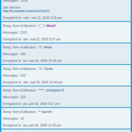
Messages
1639
Site Internet
http://fr.youtube.com/user/Jive51
Enregistré le
sam. mai 21, 2005 3:26 pm
Rang, Nom d’utilisateur
(°_°)
Marief
Messages
2191
Enregistré le
dim. mai 22, 2005 8:27 am
Rang, Nom d’utilisateur
*2*
Marie
Messages
445
Enregistré le
jeu. mai 26, 2005 10:48 am
Rang, Nom d’utilisateur
*2*
Cécile
Messages
510
Enregistré le
dim. mai 29, 2005 10:30 pm
Rang, Nom d’utilisateur
*****
christophe R
Messages
125
Enregistré le
jeu. juin 02, 2005 6:57 pm
Rang, Nom d’utilisateur
**
laurent
Messages
10
Enregistré le
jeu. juin 02, 2005 10:30 pm