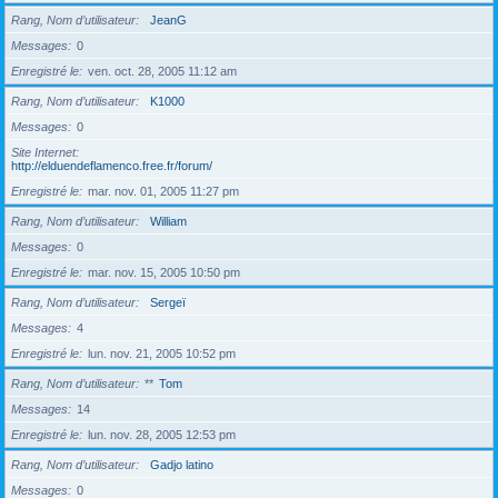
Rang, Nom d’utilisateur
JeanG
Messages
0
Enregistré le
ven. oct. 28, 2005 11:12 am
Rang, Nom d’utilisateur
K1000
Messages
0
Site Internet
http://elduendeflamenco.free.fr/forum/
Enregistré le
mar. nov. 01, 2005 11:27 pm
Rang, Nom d’utilisateur
William
Messages
0
Enregistré le
mar. nov. 15, 2005 10:50 pm
Rang, Nom d’utilisateur
Sergeï
Messages
4
Enregistré le
lun. nov. 21, 2005 10:52 pm
Rang, Nom d’utilisateur
**
Tom
Messages
14
Enregistré le
lun. nov. 28, 2005 12:53 pm
Rang, Nom d’utilisateur
Gadjo latino
Messages
0