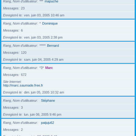
Rang, Nom d’utilisateur
***
mapuche
Messages
23
Enregistré le
ven. juin 03, 2005 10:46 am
Rang, Nom d’utilisateur
*
Dominique
Messages
6
Enregistré le
ven. juin 03, 2005 2:38 pm
Rang, Nom d’utilisateur
*****
Bernard
Messages
120
Enregistré le
sam. juin 04, 2005 4:29 am
Rang, Nom d’utilisateur
*3*
Marc
Messages
672
Site Internet
http://marc.saumade.free.fr
Enregistré le
dim. juin 05, 2005 10:32 am
Rang, Nom d’utilisateur
Stéphane
Messages
3
Enregistré le
lun. juin 06, 2005 9:46 pm
Rang, Nom d’utilisateur
patjuju62
Messages
2