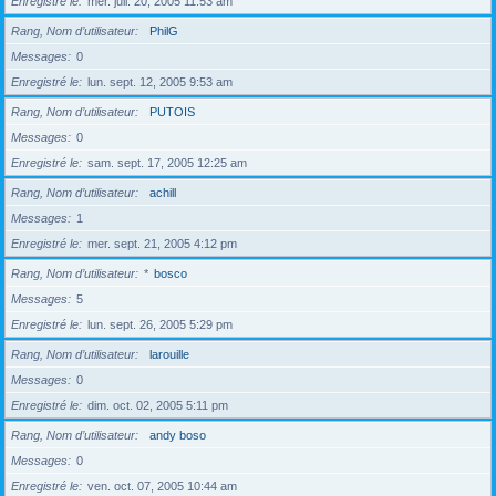
Enregistré le
mer. juil. 20, 2005 11:53 am
Rang, Nom d’utilisateur
PhilG
Messages
0
Enregistré le
lun. sept. 12, 2005 9:53 am
Rang, Nom d’utilisateur
PUTOIS
Messages
0
Enregistré le
sam. sept. 17, 2005 12:25 am
Rang, Nom d’utilisateur
achill
Messages
1
Enregistré le
mer. sept. 21, 2005 4:12 pm
Rang, Nom d’utilisateur
*
bosco
Messages
5
Enregistré le
lun. sept. 26, 2005 5:29 pm
Rang, Nom d’utilisateur
larouille
Messages
0
Enregistré le
dim. oct. 02, 2005 5:11 pm
Rang, Nom d’utilisateur
andy boso
Messages
0
Enregistré le
ven. oct. 07, 2005 10:44 am