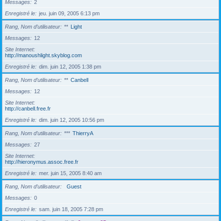
Messages
2
Enregistré le
jeu. juin 09, 2005 6:13 pm
Rang, Nom d’utilisateur
**
Light
Messages
12
Site Internet
http://manoushlight.skyblog.com
Enregistré le
dim. juin 12, 2005 1:38 pm
Rang, Nom d’utilisateur
**
Canbell
Messages
12
Site Internet
http://canbell.free.fr
Enregistré le
dim. juin 12, 2005 10:56 pm
Rang, Nom d’utilisateur
***
ThierryA
Messages
27
Site Internet
http://hieronymus.assoc.free.fr
Enregistré le
mer. juin 15, 2005 8:40 am
Rang, Nom d’utilisateur
Guest
Messages
0
Enregistré le
sam. juin 18, 2005 7:28 pm