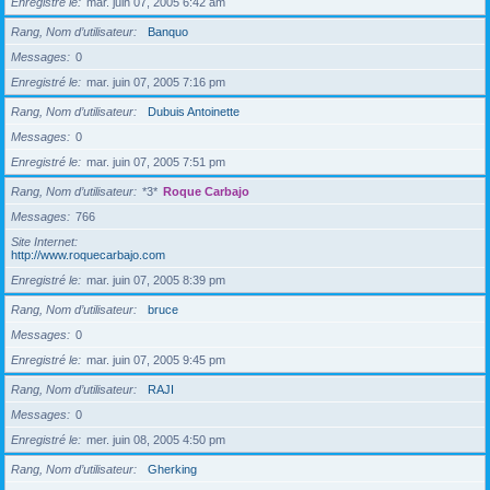
Enregistré le
mar. juin 07, 2005 6:42 am
Rang, Nom d’utilisateur
Banquo
Messages
0
Enregistré le
mar. juin 07, 2005 7:16 pm
Rang, Nom d’utilisateur
Dubuis Antoinette
Messages
0
Enregistré le
mar. juin 07, 2005 7:51 pm
Rang, Nom d’utilisateur
*3*
Roque Carbajo
Messages
766
Site Internet
http://www.roquecarbajo.com
Enregistré le
mar. juin 07, 2005 8:39 pm
Rang, Nom d’utilisateur
bruce
Messages
0
Enregistré le
mar. juin 07, 2005 9:45 pm
Rang, Nom d’utilisateur
RAJI
Messages
0
Enregistré le
mer. juin 08, 2005 4:50 pm
Rang, Nom d’utilisateur
Gherking