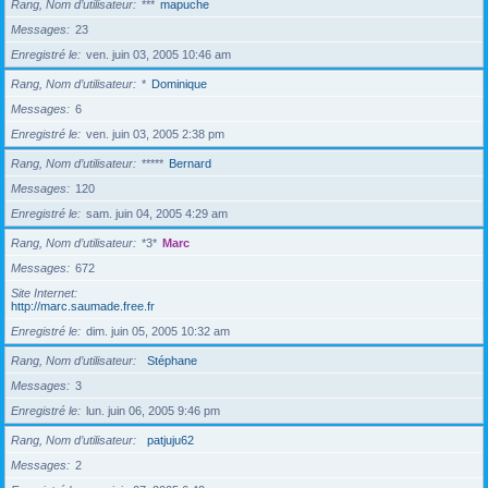
Rang, Nom d’utilisateur
***
mapuche
Messages
23
Enregistré le
ven. juin 03, 2005 10:46 am
Rang, Nom d’utilisateur
*
Dominique
Messages
6
Enregistré le
ven. juin 03, 2005 2:38 pm
Rang, Nom d’utilisateur
*****
Bernard
Messages
120
Enregistré le
sam. juin 04, 2005 4:29 am
Rang, Nom d’utilisateur
*3*
Marc
Messages
672
Site Internet
http://marc.saumade.free.fr
Enregistré le
dim. juin 05, 2005 10:32 am
Rang, Nom d’utilisateur
Stéphane
Messages
3
Enregistré le
lun. juin 06, 2005 9:46 pm
Rang, Nom d’utilisateur
patjuju62
Messages
2