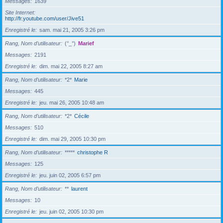
Messages
1639
Site Internet
http://fr.youtube.com/user/Jive51
Enregistré le
sam. mai 21, 2005 3:26 pm
Rang, Nom d’utilisateur
(°_°)
Marief
Messages
2191
Enregistré le
dim. mai 22, 2005 8:27 am
Rang, Nom d’utilisateur
*2*
Marie
Messages
445
Enregistré le
jeu. mai 26, 2005 10:48 am
Rang, Nom d’utilisateur
*2*
Cécile
Messages
510
Enregistré le
dim. mai 29, 2005 10:30 pm
Rang, Nom d’utilisateur
*****
christophe R
Messages
125
Enregistré le
jeu. juin 02, 2005 6:57 pm
Rang, Nom d’utilisateur
**
laurent
Messages
10
Enregistré le
jeu. juin 02, 2005 10:30 pm