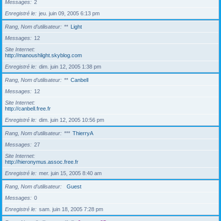
Messages
2
Enregistré le
jeu. juin 09, 2005 6:13 pm
Rang, Nom d’utilisateur
**
Light
Messages
12
Site Internet
http://manoushlight.skyblog.com
Enregistré le
dim. juin 12, 2005 1:38 pm
Rang, Nom d’utilisateur
**
Canbell
Messages
12
Site Internet
http://canbell.free.fr
Enregistré le
dim. juin 12, 2005 10:56 pm
Rang, Nom d’utilisateur
***
ThierryA
Messages
27
Site Internet
http://hieronymus.assoc.free.fr
Enregistré le
mer. juin 15, 2005 8:40 am
Rang, Nom d’utilisateur
Guest
Messages
0
Enregistré le
sam. juin 18, 2005 7:28 pm