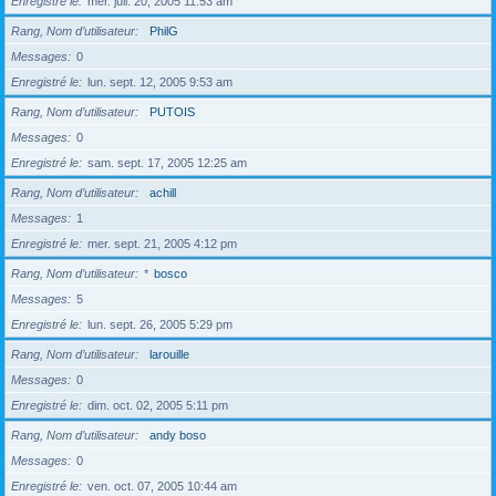
Enregistré le
mer. juil. 20, 2005 11:53 am
Rang, Nom d’utilisateur
PhilG
Messages
0
Enregistré le
lun. sept. 12, 2005 9:53 am
Rang, Nom d’utilisateur
PUTOIS
Messages
0
Enregistré le
sam. sept. 17, 2005 12:25 am
Rang, Nom d’utilisateur
achill
Messages
1
Enregistré le
mer. sept. 21, 2005 4:12 pm
Rang, Nom d’utilisateur
*
bosco
Messages
5
Enregistré le
lun. sept. 26, 2005 5:29 pm
Rang, Nom d’utilisateur
larouille
Messages
0
Enregistré le
dim. oct. 02, 2005 5:11 pm
Rang, Nom d’utilisateur
andy boso
Messages
0
Enregistré le
ven. oct. 07, 2005 10:44 am