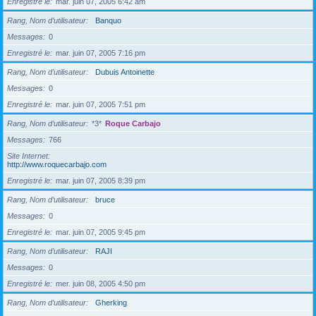
Enregistré le
mar. juin 07, 2005 6:42 am
Rang, Nom d’utilisateur
Banquo
Messages
0
Enregistré le
mar. juin 07, 2005 7:16 pm
Rang, Nom d’utilisateur
Dubuis Antoinette
Messages
0
Enregistré le
mar. juin 07, 2005 7:51 pm
Rang, Nom d’utilisateur
*3*
Roque Carbajo
Messages
766
Site Internet
http://www.roquecarbajo.com
Enregistré le
mar. juin 07, 2005 8:39 pm
Rang, Nom d’utilisateur
bruce
Messages
0
Enregistré le
mar. juin 07, 2005 9:45 pm
Rang, Nom d’utilisateur
RAJI
Messages
0
Enregistré le
mer. juin 08, 2005 4:50 pm
Rang, Nom d’utilisateur
Gherking