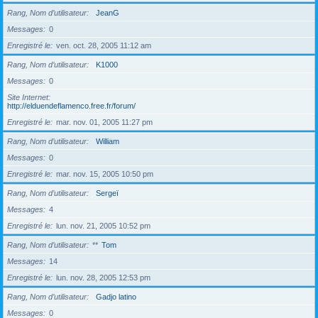
Rang, Nom d’utilisateur
JeanG
Messages
0
Enregistré le
ven. oct. 28, 2005 11:12 am
Rang, Nom d’utilisateur
K1000
Messages
0
Site Internet
http://elduendeflamenco.free.fr/forum/
Enregistré le
mar. nov. 01, 2005 11:27 pm
Rang, Nom d’utilisateur
William
Messages
0
Enregistré le
mar. nov. 15, 2005 10:50 pm
Rang, Nom d’utilisateur
Sergeï
Messages
4
Enregistré le
lun. nov. 21, 2005 10:52 pm
Rang, Nom d’utilisateur
**
Tom
Messages
14
Enregistré le
lun. nov. 28, 2005 12:53 pm
Rang, Nom d’utilisateur
Gadjo latino
Messages
0