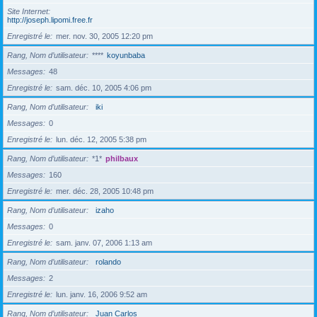
Site Internet
http://joseph.lipomi.free.fr
Enregistré le
mer. nov. 30, 2005 12:20 pm
Rang, Nom d’utilisateur
****
koyunbaba
Messages
48
Enregistré le
sam. déc. 10, 2005 4:06 pm
Rang, Nom d’utilisateur
iki
Messages
0
Enregistré le
lun. déc. 12, 2005 5:38 pm
Rang, Nom d’utilisateur
*1*
philbaux
Messages
160
Enregistré le
mer. déc. 28, 2005 10:48 pm
Rang, Nom d’utilisateur
izaho
Messages
0
Enregistré le
sam. janv. 07, 2006 1:13 am
Rang, Nom d’utilisateur
rolando
Messages
2
Enregistré le
lun. janv. 16, 2006 9:52 am
Rang, Nom d’utilisateur
Juan Carlos