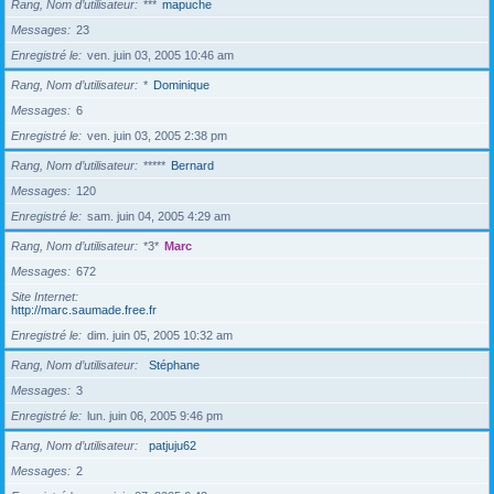
Rang, Nom d’utilisateur
***
mapuche
Messages
23
Enregistré le
ven. juin 03, 2005 10:46 am
Rang, Nom d’utilisateur
*
Dominique
Messages
6
Enregistré le
ven. juin 03, 2005 2:38 pm
Rang, Nom d’utilisateur
*****
Bernard
Messages
120
Enregistré le
sam. juin 04, 2005 4:29 am
Rang, Nom d’utilisateur
*3*
Marc
Messages
672
Site Internet
http://marc.saumade.free.fr
Enregistré le
dim. juin 05, 2005 10:32 am
Rang, Nom d’utilisateur
Stéphane
Messages
3
Enregistré le
lun. juin 06, 2005 9:46 pm
Rang, Nom d’utilisateur
patjuju62
Messages
2