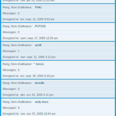
Enregistré le
mer. juil. 20, 2005 11:53 am
Rang, Nom d’utilisateur
PhilG
Messages
0
Enregistré le
lun. sept. 12, 2005 9:53 am
Rang, Nom d’utilisateur
PUTOIS
Messages
0
Enregistré le
sam. sept. 17, 2005 12:25 am
Rang, Nom d’utilisateur
achill
Messages
1
Enregistré le
mer. sept. 21, 2005 4:12 pm
Rang, Nom d’utilisateur
*
bosco
Messages
5
Enregistré le
lun. sept. 26, 2005 5:29 pm
Rang, Nom d’utilisateur
larouille
Messages
0
Enregistré le
dim. oct. 02, 2005 5:11 pm
Rang, Nom d’utilisateur
andy boso
Messages
0
Enregistré le
ven. oct. 07, 2005 10:44 am