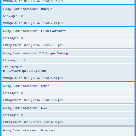
Enregistré le
mar. juin 07, 2005 6:42 am
Rang, Nom d’utilisateur
Banquo
Messages
0
Enregistré le
mar. juin 07, 2005 7:16 pm
Rang, Nom d’utilisateur
Dubuis Antoinette
Messages
0
Enregistré le
mar. juin 07, 2005 7:51 pm
Rang, Nom d’utilisateur
*3*
Roque Carbajo
Messages
766
Site Internet
http://www.roquecarbajo.com
Enregistré le
mar. juin 07, 2005 8:39 pm
Rang, Nom d’utilisateur
bruce
Messages
0
Enregistré le
mar. juin 07, 2005 9:45 pm
Rang, Nom d’utilisateur
RAJI
Messages
0
Enregistré le
mer. juin 08, 2005 4:50 pm
Rang, Nom d’utilisateur
Gherking