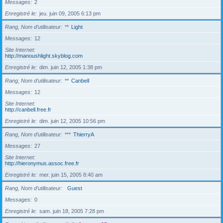
Messages
2
Enregistré le
jeu. juin 09, 2005 6:13 pm
Rang, Nom d’utilisateur
**
Light
Messages
12
Site Internet
http://manoushlight.skyblog.com
Enregistré le
dim. juin 12, 2005 1:38 pm
Rang, Nom d’utilisateur
**
Canbell
Messages
12
Site Internet
http://canbell.free.fr
Enregistré le
dim. juin 12, 2005 10:56 pm
Rang, Nom d’utilisateur
***
ThierryA
Messages
27
Site Internet
http://hieronymus.assoc.free.fr
Enregistré le
mer. juin 15, 2005 8:40 am
Rang, Nom d’utilisateur
Guest
Messages
0
Enregistré le
sam. juin 18, 2005 7:28 pm