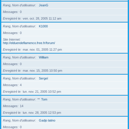
Rang, Nom d’utilisateur
JeanG
Messages
0
Enregistré le
ven. oct. 28, 2005 11:12 am
Rang, Nom d’utilisateur
K1000
Messages
0
Site Internet
http://elduendeflamenco.free.fr/forum/
Enregistré le
mar. nov. 01, 2005 11:27 pm
Rang, Nom d’utilisateur
William
Messages
0
Enregistré le
mar. nov. 15, 2005 10:50 pm
Rang, Nom d’utilisateur
Sergeï
Messages
4
Enregistré le
lun. nov. 21, 2005 10:52 pm
Rang, Nom d’utilisateur
**
Tom
Messages
14
Enregistré le
lun. nov. 28, 2005 12:53 pm
Rang, Nom d’utilisateur
Gadjo latino
Messages
0