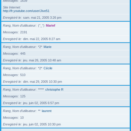
Messages
1639
Site Internet
http://fr.youtube.com/user/Jive51
Enregistré le
sam. mai 21, 2005 3:26 pm
Rang, Nom d’utilisateur
(°_°)
Marief
Messages
2191
Enregistré le
dim. mai 22, 2005 8:27 am
Rang, Nom d’utilisateur
*2*
Marie
Messages
445
Enregistré le
jeu. mai 26, 2005 10:48 am
Rang, Nom d’utilisateur
*2*
Cécile
Messages
510
Enregistré le
dim. mai 29, 2005 10:30 pm
Rang, Nom d’utilisateur
*****
christophe R
Messages
125
Enregistré le
jeu. juin 02, 2005 6:57 pm
Rang, Nom d’utilisateur
**
laurent
Messages
10
Enregistré le
jeu. juin 02, 2005 10:30 pm