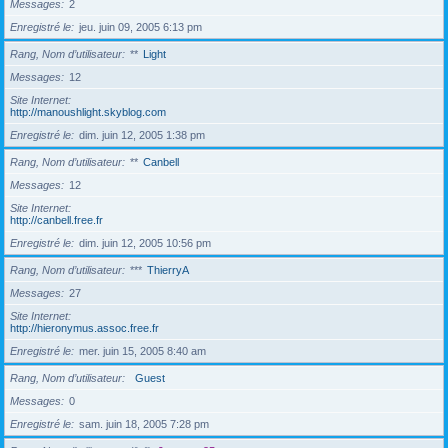
Messages
2
Enregistré le
jeu. juin 09, 2005 6:13 pm
Rang, Nom d’utilisateur
**
Light
Messages
12
Site Internet
http://manoushlight.skyblog.com
Enregistré le
dim. juin 12, 2005 1:38 pm
Rang, Nom d’utilisateur
**
Canbell
Messages
12
Site Internet
http://canbell.free.fr
Enregistré le
dim. juin 12, 2005 10:56 pm
Rang, Nom d’utilisateur
***
ThierryA
Messages
27
Site Internet
http://hieronymus.assoc.free.fr
Enregistré le
mer. juin 15, 2005 8:40 am
Rang, Nom d’utilisateur
Guest
Messages
0
Enregistré le
sam. juin 18, 2005 7:28 pm