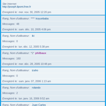
Site Internet
http://joseph.lipomi.free.fr
Enregistré le
mer. nov. 30, 2005 12:20 pm
Rang, Nom d’utilisateur
****
koyunbaba
Messages
48
Enregistré le
sam. déc. 10, 2005 4:06 pm
Rang, Nom d’utilisateur
iki
Messages
0
Enregistré le
lun. déc. 12, 2005 5:38 pm
Rang, Nom d’utilisateur
*1*
philbaux
Messages
160
Enregistré le
mer. déc. 28, 2005 10:48 pm
Rang, Nom d’utilisateur
izaho
Messages
0
Enregistré le
sam. janv. 07, 2006 1:13 am
Rang, Nom d’utilisateur
rolando
Messages
2
Enregistré le
lun. janv. 16, 2006 9:52 am
Rang, Nom d’utilisateur
Juan Carlos