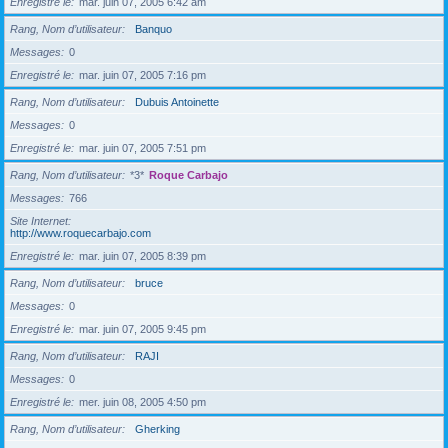
Enregistré le
mar. juin 07, 2005 6:42 am
Rang, Nom d’utilisateur
Banquo
Messages
0
Enregistré le
mar. juin 07, 2005 7:16 pm
Rang, Nom d’utilisateur
Dubuis Antoinette
Messages
0
Enregistré le
mar. juin 07, 2005 7:51 pm
Rang, Nom d’utilisateur
*3*
Roque Carbajo
Messages
766
Site Internet
http://www.roquecarbajo.com
Enregistré le
mar. juin 07, 2005 8:39 pm
Rang, Nom d’utilisateur
bruce
Messages
0
Enregistré le
mar. juin 07, 2005 9:45 pm
Rang, Nom d’utilisateur
RAJI
Messages
0
Enregistré le
mer. juin 08, 2005 4:50 pm
Rang, Nom d’utilisateur
Gherking