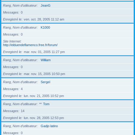
Rang, Nom d’utilisateur
JeanG
Messages
0
Enregistré le
ven. oct. 28, 2005 11:12 am
Rang, Nom d’utilisateur
K1000
Messages
0
Site Internet
http://elduendeflamenco.free.fr/forum/
Enregistré le
mar. nov. 01, 2005 11:27 pm
Rang, Nom d’utilisateur
William
Messages
0
Enregistré le
mar. nov. 15, 2005 10:50 pm
Rang, Nom d’utilisateur
Sergeï
Messages
4
Enregistré le
lun. nov. 21, 2005 10:52 pm
Rang, Nom d’utilisateur
**
Tom
Messages
14
Enregistré le
lun. nov. 28, 2005 12:53 pm
Rang, Nom d’utilisateur
Gadjo latino
Messages
0