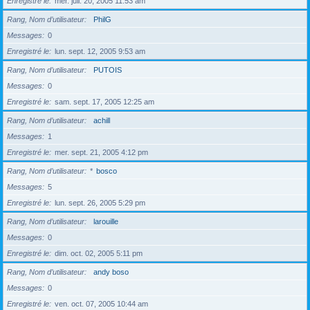
Enregistré le
mer. juil. 20, 2005 11:53 am
Rang, Nom d’utilisateur
PhilG
Messages
0
Enregistré le
lun. sept. 12, 2005 9:53 am
Rang, Nom d’utilisateur
PUTOIS
Messages
0
Enregistré le
sam. sept. 17, 2005 12:25 am
Rang, Nom d’utilisateur
achill
Messages
1
Enregistré le
mer. sept. 21, 2005 4:12 pm
Rang, Nom d’utilisateur
*
bosco
Messages
5
Enregistré le
lun. sept. 26, 2005 5:29 pm
Rang, Nom d’utilisateur
larouille
Messages
0
Enregistré le
dim. oct. 02, 2005 5:11 pm
Rang, Nom d’utilisateur
andy boso
Messages
0
Enregistré le
ven. oct. 07, 2005 10:44 am