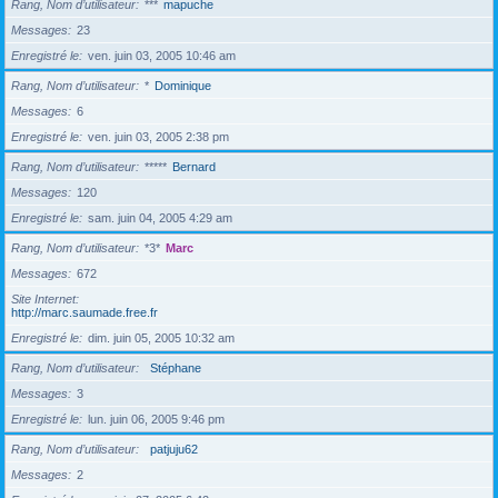
Rang, Nom d’utilisateur
***
mapuche
Messages
23
Enregistré le
ven. juin 03, 2005 10:46 am
Rang, Nom d’utilisateur
*
Dominique
Messages
6
Enregistré le
ven. juin 03, 2005 2:38 pm
Rang, Nom d’utilisateur
*****
Bernard
Messages
120
Enregistré le
sam. juin 04, 2005 4:29 am
Rang, Nom d’utilisateur
*3*
Marc
Messages
672
Site Internet
http://marc.saumade.free.fr
Enregistré le
dim. juin 05, 2005 10:32 am
Rang, Nom d’utilisateur
Stéphane
Messages
3
Enregistré le
lun. juin 06, 2005 9:46 pm
Rang, Nom d’utilisateur
patjuju62
Messages
2