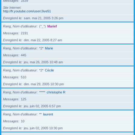
Messages
1639
Site Internet
http://fr.youtube.com/user/Jive51
Enregistré le
sam. mai 21, 2005 3:26 pm
Rang, Nom d’utilisateur
(°_°)
Marief
Messages
2191
Enregistré le
dim. mai 22, 2005 8:27 am
Rang, Nom d’utilisateur
*2*
Marie
Messages
445
Enregistré le
jeu. mai 26, 2005 10:48 am
Rang, Nom d’utilisateur
*2*
Cécile
Messages
510
Enregistré le
dim. mai 29, 2005 10:30 pm
Rang, Nom d’utilisateur
*****
christophe R
Messages
125
Enregistré le
jeu. juin 02, 2005 6:57 pm
Rang, Nom d’utilisateur
**
laurent
Messages
10
Enregistré le
jeu. juin 02, 2005 10:30 pm