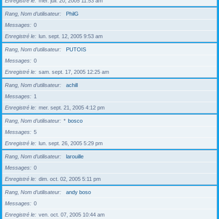
Enregistré le
mer. juil. 20, 2005 11:53 am
Rang, Nom d’utilisateur
PhilG
Messages
0
Enregistré le
lun. sept. 12, 2005 9:53 am
Rang, Nom d’utilisateur
PUTOIS
Messages
0
Enregistré le
sam. sept. 17, 2005 12:25 am
Rang, Nom d’utilisateur
achill
Messages
1
Enregistré le
mer. sept. 21, 2005 4:12 pm
Rang, Nom d’utilisateur
*
bosco
Messages
5
Enregistré le
lun. sept. 26, 2005 5:29 pm
Rang, Nom d’utilisateur
larouille
Messages
0
Enregistré le
dim. oct. 02, 2005 5:11 pm
Rang, Nom d’utilisateur
andy boso
Messages
0
Enregistré le
ven. oct. 07, 2005 10:44 am