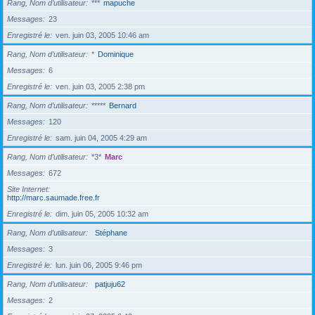
Rang, Nom d’utilisateur
***
mapuche
Messages
23
Enregistré le
ven. juin 03, 2005 10:46 am
Rang, Nom d’utilisateur
*
Dominique
Messages
6
Enregistré le
ven. juin 03, 2005 2:38 pm
Rang, Nom d’utilisateur
*****
Bernard
Messages
120
Enregistré le
sam. juin 04, 2005 4:29 am
Rang, Nom d’utilisateur
*3*
Marc
Messages
672
Site Internet
http://marc.saumade.free.fr
Enregistré le
dim. juin 05, 2005 10:32 am
Rang, Nom d’utilisateur
Stéphane
Messages
3
Enregistré le
lun. juin 06, 2005 9:46 pm
Rang, Nom d’utilisateur
patjuju62
Messages
2