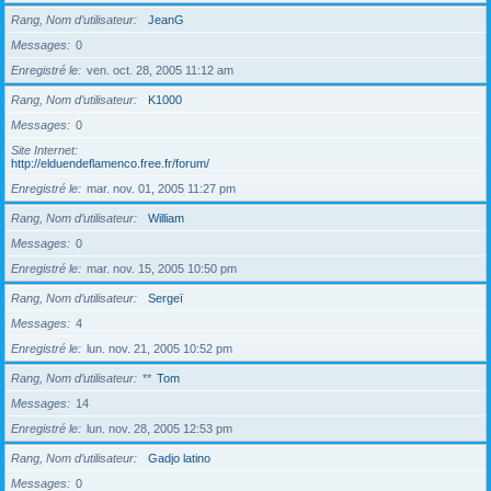
Rang, Nom d’utilisateur
JeanG
Messages
0
Enregistré le
ven. oct. 28, 2005 11:12 am
Rang, Nom d’utilisateur
K1000
Messages
0
Site Internet
http://elduendeflamenco.free.fr/forum/
Enregistré le
mar. nov. 01, 2005 11:27 pm
Rang, Nom d’utilisateur
William
Messages
0
Enregistré le
mar. nov. 15, 2005 10:50 pm
Rang, Nom d’utilisateur
Sergeï
Messages
4
Enregistré le
lun. nov. 21, 2005 10:52 pm
Rang, Nom d’utilisateur
**
Tom
Messages
14
Enregistré le
lun. nov. 28, 2005 12:53 pm
Rang, Nom d’utilisateur
Gadjo latino
Messages
0