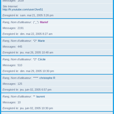
Messages
1639
Site Internet
http://fr.youtube.com/user/Jive51
Enregistré le
sam. mai 21, 2005 3:26 pm
Rang, Nom d’utilisateur
(°_°)
Marief
Messages
2191
Enregistré le
dim. mai 22, 2005 8:27 am
Rang, Nom d’utilisateur
*2*
Marie
Messages
445
Enregistré le
jeu. mai 26, 2005 10:48 am
Rang, Nom d’utilisateur
*2*
Cécile
Messages
510
Enregistré le
dim. mai 29, 2005 10:30 pm
Rang, Nom d’utilisateur
*****
christophe R
Messages
125
Enregistré le
jeu. juin 02, 2005 6:57 pm
Rang, Nom d’utilisateur
**
laurent
Messages
10
Enregistré le
jeu. juin 02, 2005 10:30 pm