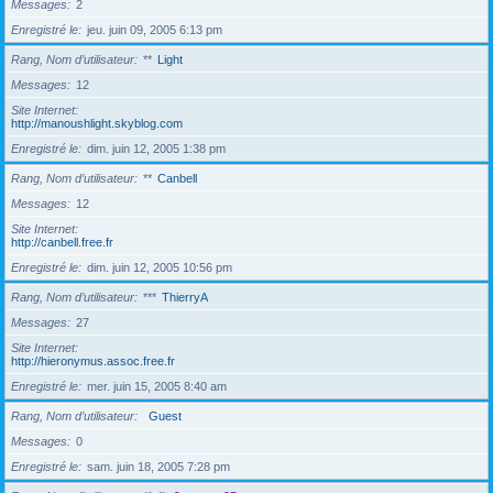
Messages
2
Enregistré le
jeu. juin 09, 2005 6:13 pm
Rang, Nom d’utilisateur
**
Light
Messages
12
Site Internet
http://manoushlight.skyblog.com
Enregistré le
dim. juin 12, 2005 1:38 pm
Rang, Nom d’utilisateur
**
Canbell
Messages
12
Site Internet
http://canbell.free.fr
Enregistré le
dim. juin 12, 2005 10:56 pm
Rang, Nom d’utilisateur
***
ThierryA
Messages
27
Site Internet
http://hieronymus.assoc.free.fr
Enregistré le
mer. juin 15, 2005 8:40 am
Rang, Nom d’utilisateur
Guest
Messages
0
Enregistré le
sam. juin 18, 2005 7:28 pm