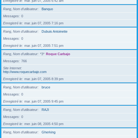
Enregistré le
mar. juin 07, 2005 6:42 am
Rang, Nom d’utilisateur
Banquo
Messages
0
Enregistré le
mar. juin 07, 2005 7:16 pm
Rang, Nom d’utilisateur
Dubuis Antoinette
Messages
0
Enregistré le
mar. juin 07, 2005 7:51 pm
Rang, Nom d’utilisateur
*3*
Roque Carbajo
Messages
766
Site Internet
http://www.roquecarbajo.com
Enregistré le
mar. juin 07, 2005 8:39 pm
Rang, Nom d’utilisateur
bruce
Messages
0
Enregistré le
mar. juin 07, 2005 9:45 pm
Rang, Nom d’utilisateur
RAJI
Messages
0
Enregistré le
mer. juin 08, 2005 4:50 pm
Rang, Nom d’utilisateur
Gherking