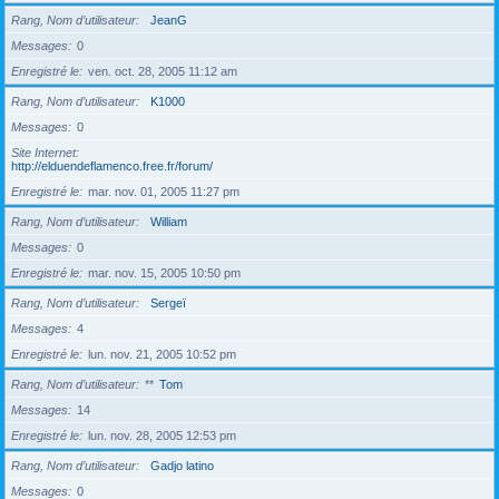
Rang, Nom d’utilisateur
JeanG
Messages
0
Enregistré le
ven. oct. 28, 2005 11:12 am
Rang, Nom d’utilisateur
K1000
Messages
0
Site Internet
http://elduendeflamenco.free.fr/forum/
Enregistré le
mar. nov. 01, 2005 11:27 pm
Rang, Nom d’utilisateur
William
Messages
0
Enregistré le
mar. nov. 15, 2005 10:50 pm
Rang, Nom d’utilisateur
Sergeï
Messages
4
Enregistré le
lun. nov. 21, 2005 10:52 pm
Rang, Nom d’utilisateur
**
Tom
Messages
14
Enregistré le
lun. nov. 28, 2005 12:53 pm
Rang, Nom d’utilisateur
Gadjo latino
Messages
0