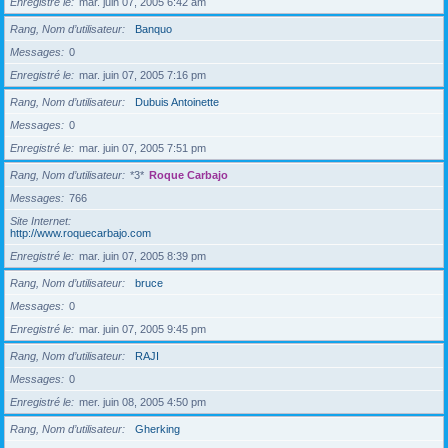
Enregistré le
mar. juin 07, 2005 6:42 am
Rang, Nom d’utilisateur
Banquo
Messages
0
Enregistré le
mar. juin 07, 2005 7:16 pm
Rang, Nom d’utilisateur
Dubuis Antoinette
Messages
0
Enregistré le
mar. juin 07, 2005 7:51 pm
Rang, Nom d’utilisateur
*3*
Roque Carbajo
Messages
766
Site Internet
http://www.roquecarbajo.com
Enregistré le
mar. juin 07, 2005 8:39 pm
Rang, Nom d’utilisateur
bruce
Messages
0
Enregistré le
mar. juin 07, 2005 9:45 pm
Rang, Nom d’utilisateur
RAJI
Messages
0
Enregistré le
mer. juin 08, 2005 4:50 pm
Rang, Nom d’utilisateur
Gherking