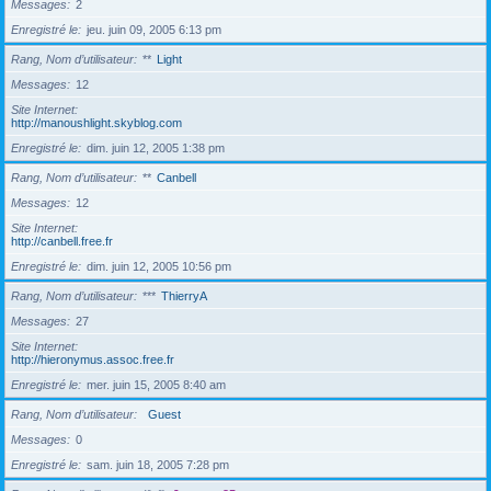
Messages
2
Enregistré le
jeu. juin 09, 2005 6:13 pm
Rang, Nom d’utilisateur
**
Light
Messages
12
Site Internet
http://manoushlight.skyblog.com
Enregistré le
dim. juin 12, 2005 1:38 pm
Rang, Nom d’utilisateur
**
Canbell
Messages
12
Site Internet
http://canbell.free.fr
Enregistré le
dim. juin 12, 2005 10:56 pm
Rang, Nom d’utilisateur
***
ThierryA
Messages
27
Site Internet
http://hieronymus.assoc.free.fr
Enregistré le
mer. juin 15, 2005 8:40 am
Rang, Nom d’utilisateur
Guest
Messages
0
Enregistré le
sam. juin 18, 2005 7:28 pm