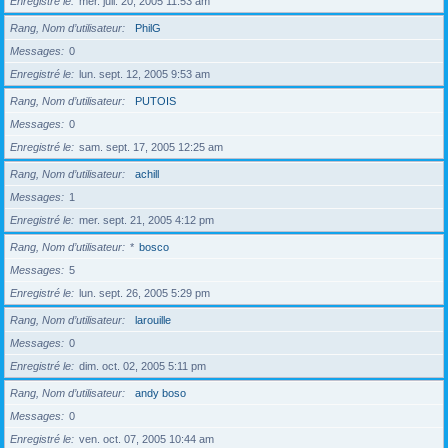
Enregistré le
mer. juil. 20, 2005 11:53 am
Rang, Nom d’utilisateur
PhilG
Messages
0
Enregistré le
lun. sept. 12, 2005 9:53 am
Rang, Nom d’utilisateur
PUTOIS
Messages
0
Enregistré le
sam. sept. 17, 2005 12:25 am
Rang, Nom d’utilisateur
achill
Messages
1
Enregistré le
mer. sept. 21, 2005 4:12 pm
Rang, Nom d’utilisateur
*
bosco
Messages
5
Enregistré le
lun. sept. 26, 2005 5:29 pm
Rang, Nom d’utilisateur
larouille
Messages
0
Enregistré le
dim. oct. 02, 2005 5:11 pm
Rang, Nom d’utilisateur
andy boso
Messages
0
Enregistré le
ven. oct. 07, 2005 10:44 am