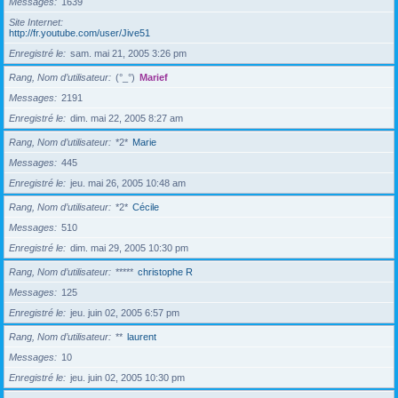
Messages
1639
Site Internet
http://fr.youtube.com/user/Jive51
Enregistré le
sam. mai 21, 2005 3:26 pm
Rang, Nom d’utilisateur
(°_°)
Marief
Messages
2191
Enregistré le
dim. mai 22, 2005 8:27 am
Rang, Nom d’utilisateur
*2*
Marie
Messages
445
Enregistré le
jeu. mai 26, 2005 10:48 am
Rang, Nom d’utilisateur
*2*
Cécile
Messages
510
Enregistré le
dim. mai 29, 2005 10:30 pm
Rang, Nom d’utilisateur
*****
christophe R
Messages
125
Enregistré le
jeu. juin 02, 2005 6:57 pm
Rang, Nom d’utilisateur
**
laurent
Messages
10
Enregistré le
jeu. juin 02, 2005 10:30 pm