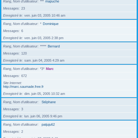
Rang, Nom d’utilisateur
***
mapuche
Messages
23
Enregistré le
ven. juin 03, 2005 10:46 am
Rang, Nom d’utilisateur
*
Dominique
Messages
6
Enregistré le
ven. juin 03, 2005 2:38 pm
Rang, Nom d’utilisateur
*****
Bernard
Messages
120
Enregistré le
sam. juin 04, 2005 4:29 am
Rang, Nom d’utilisateur
*3*
Marc
Messages
672
Site Internet
http://marc.saumade.free.fr
Enregistré le
dim. juin 05, 2005 10:32 am
Rang, Nom d’utilisateur
Stéphane
Messages
3
Enregistré le
lun. juin 06, 2005 9:46 pm
Rang, Nom d’utilisateur
patjuju62
Messages
2