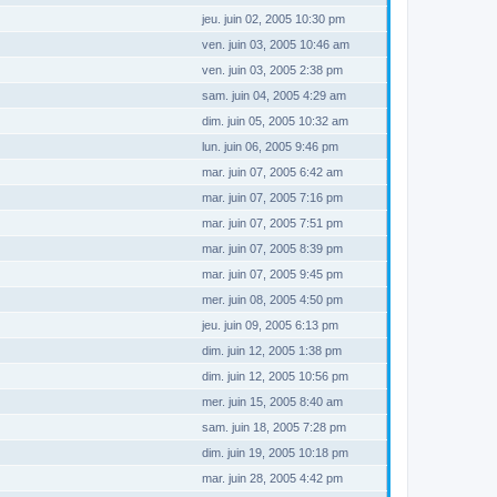
jeu. juin 02, 2005 10:30 pm
ven. juin 03, 2005 10:46 am
ven. juin 03, 2005 2:38 pm
sam. juin 04, 2005 4:29 am
dim. juin 05, 2005 10:32 am
lun. juin 06, 2005 9:46 pm
mar. juin 07, 2005 6:42 am
mar. juin 07, 2005 7:16 pm
mar. juin 07, 2005 7:51 pm
mar. juin 07, 2005 8:39 pm
mar. juin 07, 2005 9:45 pm
mer. juin 08, 2005 4:50 pm
jeu. juin 09, 2005 6:13 pm
dim. juin 12, 2005 1:38 pm
dim. juin 12, 2005 10:56 pm
mer. juin 15, 2005 8:40 am
sam. juin 18, 2005 7:28 pm
dim. juin 19, 2005 10:18 pm
mar. juin 28, 2005 4:42 pm