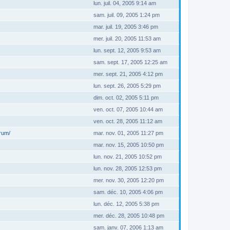
lun. juil. 04, 2005 9:14 am
sam. juil. 09, 2005 1:24 pm
mar. juil. 19, 2005 3:46 pm
mer. juil. 20, 2005 11:53 am
lun. sept. 12, 2005 9:53 am
sam. sept. 17, 2005 12:25 am
mer. sept. 21, 2005 4:12 pm
lun. sept. 26, 2005 5:29 pm
dim. oct. 02, 2005 5:11 pm
ven. oct. 07, 2005 10:44 am
ven. oct. 28, 2005 11:12 am
orum/
mar. nov. 01, 2005 11:27 pm
mar. nov. 15, 2005 10:50 pm
lun. nov. 21, 2005 10:52 pm
lun. nov. 28, 2005 12:53 pm
mer. nov. 30, 2005 12:20 pm
sam. déc. 10, 2005 4:06 pm
lun. déc. 12, 2005 5:38 pm
mer. déc. 28, 2005 10:48 pm
sam. janv. 07, 2006 1:13 am