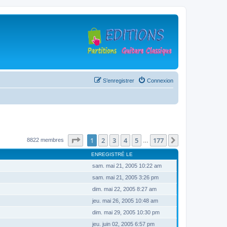
S’enregistrer
Connexion
Page
1
sur
177
1
2
3
4
5
177
Suivante
8822 membres
…
ENREGISTRÉ LE
sam. mai 21, 2005 10:22 am
sam. mai 21, 2005 3:26 pm
dim. mai 22, 2005 8:27 am
jeu. mai 26, 2005 10:48 am
dim. mai 29, 2005 10:30 pm
jeu. juin 02, 2005 6:57 pm