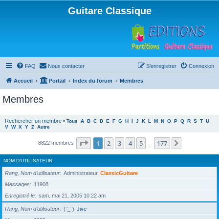
Guitare Classique
FAQ
Nous contacter
S’enregistrer
Connexion
Accueil
Portail
Index du forum
Membres
Membres
Rechercher un membre
•
Tous
A
B
C
D
E
F
G
H
I
J
K
L
M
N
O
P
Q
R
S
T
U
V
W
X
Y
Z
Autre
Page
1
sur
177
1
2
3
4
5
177
Suivante
8822 membres
…
NOM D’UTILISATEUR
Rang, Nom d’utilisateur
Administrateur
ClassicGuitare
Messages
11908
Enregistré le
sam. mai 21, 2005 10:22 am
Rang, Nom d’utilisateur
(°_°)
Jive