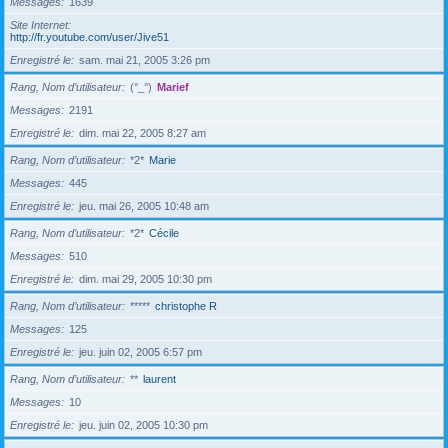
Messages
1639
Site Internet
http://fr.youtube.com/user/Jive51
Enregistré le
sam. mai 21, 2005 3:26 pm
Rang, Nom d’utilisateur
(°_°)
Marief
Messages
2191
Enregistré le
dim. mai 22, 2005 8:27 am
Rang, Nom d’utilisateur
*2*
Marie
Messages
445
Enregistré le
jeu. mai 26, 2005 10:48 am
Rang, Nom d’utilisateur
*2*
Cécile
Messages
510
Enregistré le
dim. mai 29, 2005 10:30 pm
Rang, Nom d’utilisateur
*****
christophe R
Messages
125
Enregistré le
jeu. juin 02, 2005 6:57 pm
Rang, Nom d’utilisateur
**
laurent
Messages
10
Enregistré le
jeu. juin 02, 2005 10:30 pm