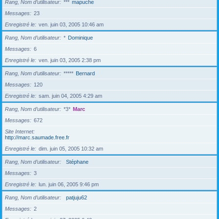
Rang, Nom d’utilisateur
***
mapuche
Messages
23
Enregistré le
ven. juin 03, 2005 10:46 am
Rang, Nom d’utilisateur
*
Dominique
Messages
6
Enregistré le
ven. juin 03, 2005 2:38 pm
Rang, Nom d’utilisateur
*****
Bernard
Messages
120
Enregistré le
sam. juin 04, 2005 4:29 am
Rang, Nom d’utilisateur
*3*
Marc
Messages
672
Site Internet
http://marc.saumade.free.fr
Enregistré le
dim. juin 05, 2005 10:32 am
Rang, Nom d’utilisateur
Stéphane
Messages
3
Enregistré le
lun. juin 06, 2005 9:46 pm
Rang, Nom d’utilisateur
patjuju62
Messages
2