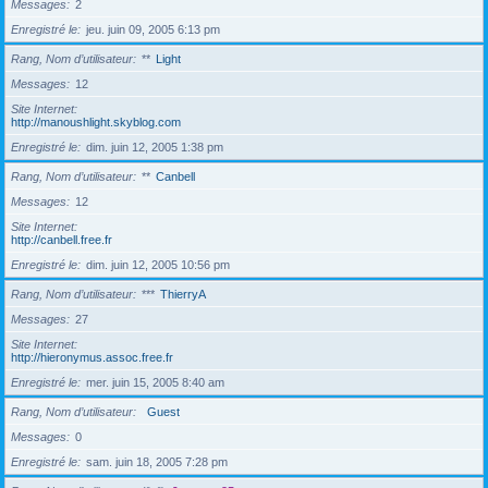
Messages
2
Enregistré le
jeu. juin 09, 2005 6:13 pm
Rang, Nom d’utilisateur
**
Light
Messages
12
Site Internet
http://manoushlight.skyblog.com
Enregistré le
dim. juin 12, 2005 1:38 pm
Rang, Nom d’utilisateur
**
Canbell
Messages
12
Site Internet
http://canbell.free.fr
Enregistré le
dim. juin 12, 2005 10:56 pm
Rang, Nom d’utilisateur
***
ThierryA
Messages
27
Site Internet
http://hieronymus.assoc.free.fr
Enregistré le
mer. juin 15, 2005 8:40 am
Rang, Nom d’utilisateur
Guest
Messages
0
Enregistré le
sam. juin 18, 2005 7:28 pm