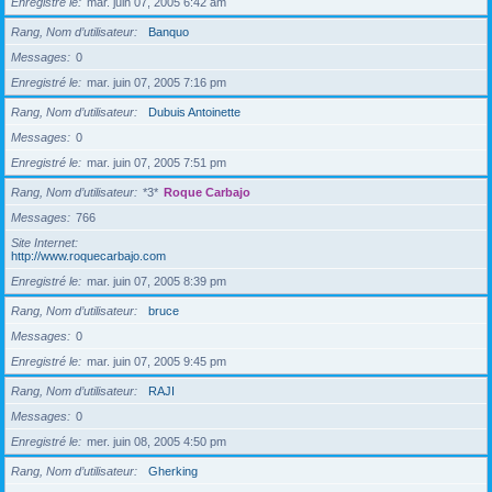
Enregistré le
mar. juin 07, 2005 6:42 am
Rang, Nom d’utilisateur
Banquo
Messages
0
Enregistré le
mar. juin 07, 2005 7:16 pm
Rang, Nom d’utilisateur
Dubuis Antoinette
Messages
0
Enregistré le
mar. juin 07, 2005 7:51 pm
Rang, Nom d’utilisateur
*3*
Roque Carbajo
Messages
766
Site Internet
http://www.roquecarbajo.com
Enregistré le
mar. juin 07, 2005 8:39 pm
Rang, Nom d’utilisateur
bruce
Messages
0
Enregistré le
mar. juin 07, 2005 9:45 pm
Rang, Nom d’utilisateur
RAJI
Messages
0
Enregistré le
mer. juin 08, 2005 4:50 pm
Rang, Nom d’utilisateur
Gherking