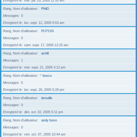
Enregistré le
mer. juil. 20, 2005 11:53 am
Rang, Nom d’utilisateur
PhilG
Messages
0
Enregistré le
lun. sept. 12, 2005 9:53 am
Rang, Nom d’utilisateur
PUTOIS
Messages
0
Enregistré le
sam. sept. 17, 2005 12:25 am
Rang, Nom d’utilisateur
achill
Messages
1
Enregistré le
mer. sept. 21, 2005 4:12 pm
Rang, Nom d’utilisateur
*
bosco
Messages
5
Enregistré le
lun. sept. 26, 2005 5:29 pm
Rang, Nom d’utilisateur
larouille
Messages
0
Enregistré le
dim. oct. 02, 2005 5:11 pm
Rang, Nom d’utilisateur
andy boso
Messages
0
Enregistré le
ven. oct. 07, 2005 10:44 am