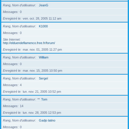
Rang, Nom d’utilisateur
JeanG
Messages
0
Enregistré le
ven. oct. 28, 2005 11:12 am
Rang, Nom d’utilisateur
K1000
Messages
0
Site Internet
http://elduendeflamenco.free.fr/forum/
Enregistré le
mar. nov. 01, 2005 11:27 pm
Rang, Nom d’utilisateur
William
Messages
0
Enregistré le
mar. nov. 15, 2005 10:50 pm
Rang, Nom d’utilisateur
Sergeï
Messages
4
Enregistré le
lun. nov. 21, 2005 10:52 pm
Rang, Nom d’utilisateur
**
Tom
Messages
14
Enregistré le
lun. nov. 28, 2005 12:53 pm
Rang, Nom d’utilisateur
Gadjo latino
Messages
0