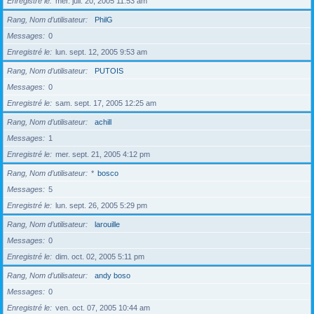
Enregistré le
mer. juil. 20, 2005 11:53 am
Rang, Nom d’utilisateur
PhilG
Messages
0
Enregistré le
lun. sept. 12, 2005 9:53 am
Rang, Nom d’utilisateur
PUTOIS
Messages
0
Enregistré le
sam. sept. 17, 2005 12:25 am
Rang, Nom d’utilisateur
achill
Messages
1
Enregistré le
mer. sept. 21, 2005 4:12 pm
Rang, Nom d’utilisateur
*
bosco
Messages
5
Enregistré le
lun. sept. 26, 2005 5:29 pm
Rang, Nom d’utilisateur
larouille
Messages
0
Enregistré le
dim. oct. 02, 2005 5:11 pm
Rang, Nom d’utilisateur
andy boso
Messages
0
Enregistré le
ven. oct. 07, 2005 10:44 am