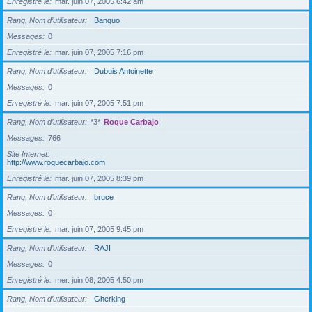
Enregistré le
mar. juin 07, 2005 6:42 am
Rang, Nom d’utilisateur
Banquo
Messages
0
Enregistré le
mar. juin 07, 2005 7:16 pm
Rang, Nom d’utilisateur
Dubuis Antoinette
Messages
0
Enregistré le
mar. juin 07, 2005 7:51 pm
Rang, Nom d’utilisateur
*3*
Roque Carbajo
Messages
766
Site Internet
http://www.roquecarbajo.com
Enregistré le
mar. juin 07, 2005 8:39 pm
Rang, Nom d’utilisateur
bruce
Messages
0
Enregistré le
mar. juin 07, 2005 9:45 pm
Rang, Nom d’utilisateur
RAJI
Messages
0
Enregistré le
mer. juin 08, 2005 4:50 pm
Rang, Nom d’utilisateur
Gherking