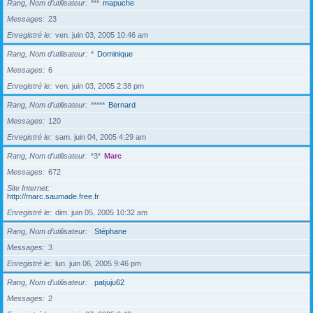
Rang, Nom d’utilisateur
***
mapuche
Messages
23
Enregistré le
ven. juin 03, 2005 10:46 am
Rang, Nom d’utilisateur
*
Dominique
Messages
6
Enregistré le
ven. juin 03, 2005 2:38 pm
Rang, Nom d’utilisateur
*****
Bernard
Messages
120
Enregistré le
sam. juin 04, 2005 4:29 am
Rang, Nom d’utilisateur
*3*
Marc
Messages
672
Site Internet
http://marc.saumade.free.fr
Enregistré le
dim. juin 05, 2005 10:32 am
Rang, Nom d’utilisateur
Stéphane
Messages
3
Enregistré le
lun. juin 06, 2005 9:46 pm
Rang, Nom d’utilisateur
patjuju62
Messages
2