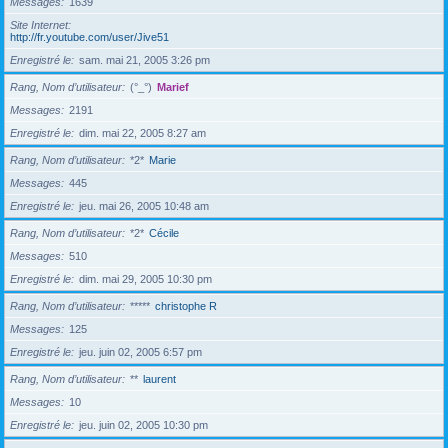
Messages
1639
Site Internet
http://fr.youtube.com/user/Jive51
Enregistré le
sam. mai 21, 2005 3:26 pm
Rang, Nom d’utilisateur
(°_°)
Marief
Messages
2191
Enregistré le
dim. mai 22, 2005 8:27 am
Rang, Nom d’utilisateur
*2*
Marie
Messages
445
Enregistré le
jeu. mai 26, 2005 10:48 am
Rang, Nom d’utilisateur
*2*
Cécile
Messages
510
Enregistré le
dim. mai 29, 2005 10:30 pm
Rang, Nom d’utilisateur
*****
christophe R
Messages
125
Enregistré le
jeu. juin 02, 2005 6:57 pm
Rang, Nom d’utilisateur
**
laurent
Messages
10
Enregistré le
jeu. juin 02, 2005 10:30 pm