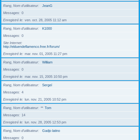
Rang, Nom d’utilisateur
JeanG
Messages
0
Enregistré le
ven. oct. 28, 2005 11:12 am
Rang, Nom d’utilisateur
K1000
Messages
0
Site Internet
http://elduendeflamenco.free.fr/forum/
Enregistré le
mar. nov. 01, 2005 11:27 pm
Rang, Nom d’utilisateur
William
Messages
0
Enregistré le
mar. nov. 15, 2005 10:50 pm
Rang, Nom d’utilisateur
Sergeï
Messages
4
Enregistré le
lun. nov. 21, 2005 10:52 pm
Rang, Nom d’utilisateur
**
Tom
Messages
14
Enregistré le
lun. nov. 28, 2005 12:53 pm
Rang, Nom d’utilisateur
Gadjo latino
Messages
0