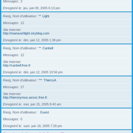
Messages
2
Enregistré le
jeu. juin 09, 2005 6:13 pm
Rang, Nom d’utilisateur
**
Light
Messages
12
Site Internet
http://manoushlight.skyblog.com
Enregistré le
dim. juin 12, 2005 1:38 pm
Rang, Nom d’utilisateur
**
Canbell
Messages
12
Site Internet
http://canbell.free.fr
Enregistré le
dim. juin 12, 2005 10:56 pm
Rang, Nom d’utilisateur
***
ThierryA
Messages
27
Site Internet
http://hieronymus.assoc.free.fr
Enregistré le
mer. juin 15, 2005 8:40 am
Rang, Nom d’utilisateur
Guest
Messages
0
Enregistré le
sam. juin 18, 2005 7:28 pm