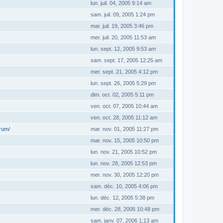
lun. juil. 04, 2005 9:14 am
sam. juil. 09, 2005 1:24 pm
mar. juil. 19, 2005 3:46 pm
mer. juil. 20, 2005 11:53 am
lun. sept. 12, 2005 9:53 am
sam. sept. 17, 2005 12:25 am
mer. sept. 21, 2005 4:12 pm
lun. sept. 26, 2005 5:29 pm
dim. oct. 02, 2005 5:11 pm
ven. oct. 07, 2005 10:44 am
ven. oct. 28, 2005 11:12 am
orum/
mar. nov. 01, 2005 11:27 pm
mar. nov. 15, 2005 10:50 pm
lun. nov. 21, 2005 10:52 pm
lun. nov. 28, 2005 12:53 pm
mer. nov. 30, 2005 12:20 pm
sam. déc. 10, 2005 4:06 pm
lun. déc. 12, 2005 5:38 pm
mer. déc. 28, 2005 10:48 pm
sam. janv. 07, 2006 1:13 am