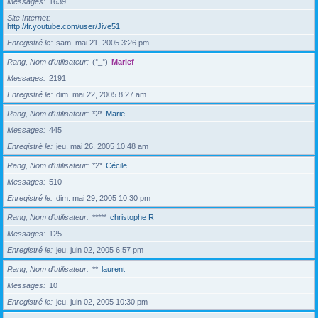
Messages
1639
Site Internet
http://fr.youtube.com/user/Jive51
Enregistré le
sam. mai 21, 2005 3:26 pm
Rang, Nom d’utilisateur
(°_°)
Marief
Messages
2191
Enregistré le
dim. mai 22, 2005 8:27 am
Rang, Nom d’utilisateur
*2*
Marie
Messages
445
Enregistré le
jeu. mai 26, 2005 10:48 am
Rang, Nom d’utilisateur
*2*
Cécile
Messages
510
Enregistré le
dim. mai 29, 2005 10:30 pm
Rang, Nom d’utilisateur
*****
christophe R
Messages
125
Enregistré le
jeu. juin 02, 2005 6:57 pm
Rang, Nom d’utilisateur
**
laurent
Messages
10
Enregistré le
jeu. juin 02, 2005 10:30 pm