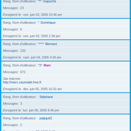
Rang, Nom d’utilisateur
***
mapuche
Messages
23
Enregistré le
ven. juin 03, 2005 10:46 am
Rang, Nom d’utilisateur
*
Dominique
Messages
6
Enregistré le
ven. juin 03, 2005 2:38 pm
Rang, Nom d’utilisateur
*****
Bernard
Messages
120
Enregistré le
sam. juin 04, 2005 4:29 am
Rang, Nom d’utilisateur
*3*
Marc
Messages
672
Site Internet
http://marc.saumade.free.fr
Enregistré le
dim. juin 05, 2005 10:32 am
Rang, Nom d’utilisateur
Stéphane
Messages
3
Enregistré le
lun. juin 06, 2005 9:46 pm
Rang, Nom d’utilisateur
patjuju62
Messages
2