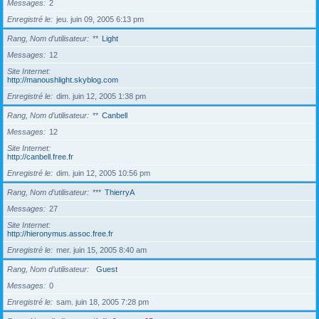
Messages
2
Enregistré le
jeu. juin 09, 2005 6:13 pm
Rang, Nom d’utilisateur
**
Light
Messages
12
Site Internet
http://manoushlight.skyblog.com
Enregistré le
dim. juin 12, 2005 1:38 pm
Rang, Nom d’utilisateur
**
Canbell
Messages
12
Site Internet
http://canbell.free.fr
Enregistré le
dim. juin 12, 2005 10:56 pm
Rang, Nom d’utilisateur
***
ThierryA
Messages
27
Site Internet
http://hieronymus.assoc.free.fr
Enregistré le
mer. juin 15, 2005 8:40 am
Rang, Nom d’utilisateur
Guest
Messages
0
Enregistré le
sam. juin 18, 2005 7:28 pm