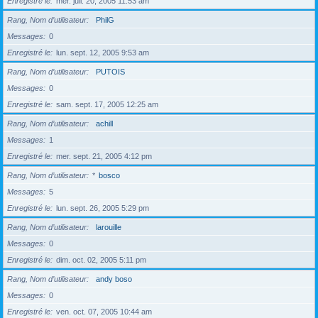
Enregistré le
mer. juil. 20, 2005 11:53 am
Rang, Nom d’utilisateur
PhilG
Messages
0
Enregistré le
lun. sept. 12, 2005 9:53 am
Rang, Nom d’utilisateur
PUTOIS
Messages
0
Enregistré le
sam. sept. 17, 2005 12:25 am
Rang, Nom d’utilisateur
achill
Messages
1
Enregistré le
mer. sept. 21, 2005 4:12 pm
Rang, Nom d’utilisateur
*
bosco
Messages
5
Enregistré le
lun. sept. 26, 2005 5:29 pm
Rang, Nom d’utilisateur
larouille
Messages
0
Enregistré le
dim. oct. 02, 2005 5:11 pm
Rang, Nom d’utilisateur
andy boso
Messages
0
Enregistré le
ven. oct. 07, 2005 10:44 am