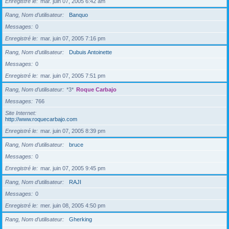
Enregistré le
mar. juin 07, 2005 6:42 am
Rang, Nom d’utilisateur
Banquo
Messages
0
Enregistré le
mar. juin 07, 2005 7:16 pm
Rang, Nom d’utilisateur
Dubuis Antoinette
Messages
0
Enregistré le
mar. juin 07, 2005 7:51 pm
Rang, Nom d’utilisateur
*3*
Roque Carbajo
Messages
766
Site Internet
http://www.roquecarbajo.com
Enregistré le
mar. juin 07, 2005 8:39 pm
Rang, Nom d’utilisateur
bruce
Messages
0
Enregistré le
mar. juin 07, 2005 9:45 pm
Rang, Nom d’utilisateur
RAJI
Messages
0
Enregistré le
mer. juin 08, 2005 4:50 pm
Rang, Nom d’utilisateur
Gherking