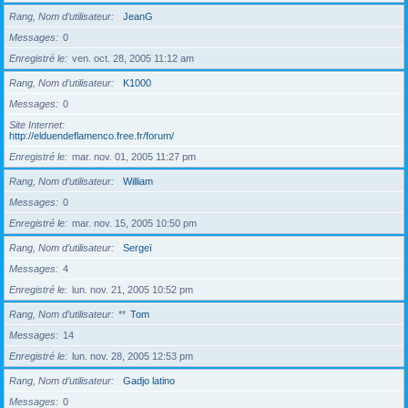
Rang, Nom d’utilisateur
JeanG
Messages
0
Enregistré le
ven. oct. 28, 2005 11:12 am
Rang, Nom d’utilisateur
K1000
Messages
0
Site Internet
http://elduendeflamenco.free.fr/forum/
Enregistré le
mar. nov. 01, 2005 11:27 pm
Rang, Nom d’utilisateur
William
Messages
0
Enregistré le
mar. nov. 15, 2005 10:50 pm
Rang, Nom d’utilisateur
Sergeï
Messages
4
Enregistré le
lun. nov. 21, 2005 10:52 pm
Rang, Nom d’utilisateur
**
Tom
Messages
14
Enregistré le
lun. nov. 28, 2005 12:53 pm
Rang, Nom d’utilisateur
Gadjo latino
Messages
0