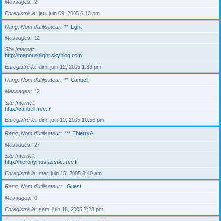
Messages
2
Enregistré le
jeu. juin 09, 2005 6:13 pm
Rang, Nom d’utilisateur
**
Light
Messages
12
Site Internet
http://manoushlight.skyblog.com
Enregistré le
dim. juin 12, 2005 1:38 pm
Rang, Nom d’utilisateur
**
Canbell
Messages
12
Site Internet
http://canbell.free.fr
Enregistré le
dim. juin 12, 2005 10:56 pm
Rang, Nom d’utilisateur
***
ThierryA
Messages
27
Site Internet
http://hieronymus.assoc.free.fr
Enregistré le
mer. juin 15, 2005 8:40 am
Rang, Nom d’utilisateur
Guest
Messages
0
Enregistré le
sam. juin 18, 2005 7:28 pm