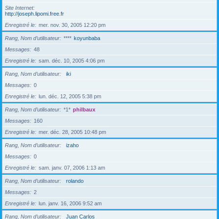
Site Internet
http://joseph.lipomi.free.fr
Enregistré le
mer. nov. 30, 2005 12:20 pm
Rang, Nom d’utilisateur
****
koyunbaba
Messages
48
Enregistré le
sam. déc. 10, 2005 4:06 pm
Rang, Nom d’utilisateur
iki
Messages
0
Enregistré le
lun. déc. 12, 2005 5:38 pm
Rang, Nom d’utilisateur
*1*
philbaux
Messages
160
Enregistré le
mer. déc. 28, 2005 10:48 pm
Rang, Nom d’utilisateur
izaho
Messages
0
Enregistré le
sam. janv. 07, 2006 1:13 am
Rang, Nom d’utilisateur
rolando
Messages
2
Enregistré le
lun. janv. 16, 2006 9:52 am
Rang, Nom d’utilisateur
Juan Carlos