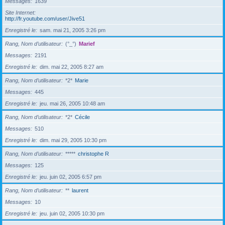
Messages
1639
Site Internet
http://fr.youtube.com/user/Jive51
Enregistré le
sam. mai 21, 2005 3:26 pm
Rang, Nom d’utilisateur
(°_°)
Marief
Messages
2191
Enregistré le
dim. mai 22, 2005 8:27 am
Rang, Nom d’utilisateur
*2*
Marie
Messages
445
Enregistré le
jeu. mai 26, 2005 10:48 am
Rang, Nom d’utilisateur
*2*
Cécile
Messages
510
Enregistré le
dim. mai 29, 2005 10:30 pm
Rang, Nom d’utilisateur
*****
christophe R
Messages
125
Enregistré le
jeu. juin 02, 2005 6:57 pm
Rang, Nom d’utilisateur
**
laurent
Messages
10
Enregistré le
jeu. juin 02, 2005 10:30 pm