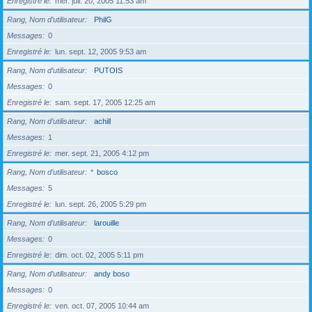
Enregistré le
mer. juil. 20, 2005 11:53 am
Rang, Nom d’utilisateur
PhilG
Messages
0
Enregistré le
lun. sept. 12, 2005 9:53 am
Rang, Nom d’utilisateur
PUTOIS
Messages
0
Enregistré le
sam. sept. 17, 2005 12:25 am
Rang, Nom d’utilisateur
achill
Messages
1
Enregistré le
mer. sept. 21, 2005 4:12 pm
Rang, Nom d’utilisateur
*
bosco
Messages
5
Enregistré le
lun. sept. 26, 2005 5:29 pm
Rang, Nom d’utilisateur
larouille
Messages
0
Enregistré le
dim. oct. 02, 2005 5:11 pm
Rang, Nom d’utilisateur
andy boso
Messages
0
Enregistré le
ven. oct. 07, 2005 10:44 am