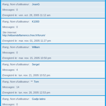
Rang, Nom d’utilisateur
JeanG
Messages
0
Enregistré le
ven. oct. 28, 2005 11:12 am
Rang, Nom d’utilisateur
K1000
Messages
0
Site Internet
http://elduendeflamenco.free.fr/forum/
Enregistré le
mar. nov. 01, 2005 11:27 pm
Rang, Nom d’utilisateur
William
Messages
0
Enregistré le
mar. nov. 15, 2005 10:50 pm
Rang, Nom d’utilisateur
Sergeï
Messages
4
Enregistré le
lun. nov. 21, 2005 10:52 pm
Rang, Nom d’utilisateur
**
Tom
Messages
14
Enregistré le
lun. nov. 28, 2005 12:53 pm
Rang, Nom d’utilisateur
Gadjo latino
Messages
0