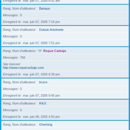
Enregistré le
mar. juin 07, 2005 6:42 am
Rang, Nom d’utilisateur
Banquo
Messages
0
Enregistré le
mar. juin 07, 2005 7:16 pm
Rang, Nom d’utilisateur
Dubuis Antoinette
Messages
0
Enregistré le
mar. juin 07, 2005 7:51 pm
Rang, Nom d’utilisateur
*3*
Roque Carbajo
Messages
766
Site Internet
http://www.roquecarbajo.com
Enregistré le
mar. juin 07, 2005 8:39 pm
Rang, Nom d’utilisateur
bruce
Messages
0
Enregistré le
mar. juin 07, 2005 9:45 pm
Rang, Nom d’utilisateur
RAJI
Messages
0
Enregistré le
mer. juin 08, 2005 4:50 pm
Rang, Nom d’utilisateur
Gherking