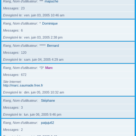
Rang, Nom d’utilisateur
***
mapuche
Messages
23
Enregistré le
ven. juin 03, 2005 10:46 am
Rang, Nom d’utilisateur
*
Dominique
Messages
6
Enregistré le
ven. juin 03, 2005 2:38 pm
Rang, Nom d’utilisateur
*****
Bernard
Messages
120
Enregistré le
sam. juin 04, 2005 4:29 am
Rang, Nom d’utilisateur
*3*
Marc
Messages
672
Site Internet
http://marc.saumade.free.fr
Enregistré le
dim. juin 05, 2005 10:32 am
Rang, Nom d’utilisateur
Stéphane
Messages
3
Enregistré le
lun. juin 06, 2005 9:46 pm
Rang, Nom d’utilisateur
patjuju62
Messages
2