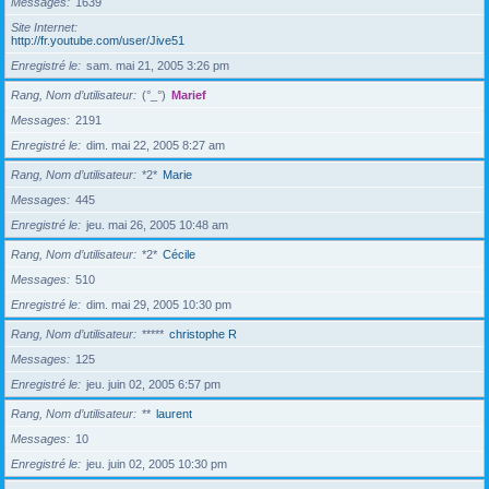
Messages
1639
Site Internet
http://fr.youtube.com/user/Jive51
Enregistré le
sam. mai 21, 2005 3:26 pm
Rang, Nom d’utilisateur
(°_°)
Marief
Messages
2191
Enregistré le
dim. mai 22, 2005 8:27 am
Rang, Nom d’utilisateur
*2*
Marie
Messages
445
Enregistré le
jeu. mai 26, 2005 10:48 am
Rang, Nom d’utilisateur
*2*
Cécile
Messages
510
Enregistré le
dim. mai 29, 2005 10:30 pm
Rang, Nom d’utilisateur
*****
christophe R
Messages
125
Enregistré le
jeu. juin 02, 2005 6:57 pm
Rang, Nom d’utilisateur
**
laurent
Messages
10
Enregistré le
jeu. juin 02, 2005 10:30 pm