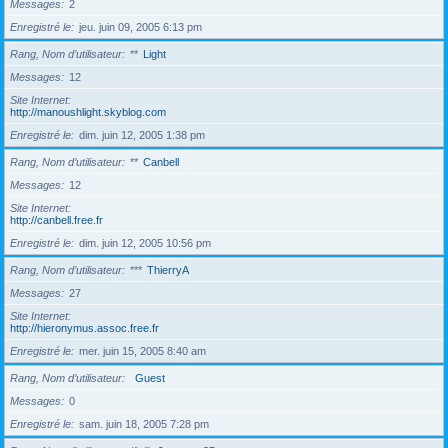
Messages
2
Enregistré le
jeu. juin 09, 2005 6:13 pm
Rang, Nom d’utilisateur
**
Light
Messages
12
Site Internet
http://manoushlight.skyblog.com
Enregistré le
dim. juin 12, 2005 1:38 pm
Rang, Nom d’utilisateur
**
Canbell
Messages
12
Site Internet
http://canbell.free.fr
Enregistré le
dim. juin 12, 2005 10:56 pm
Rang, Nom d’utilisateur
***
ThierryA
Messages
27
Site Internet
http://hieronymus.assoc.free.fr
Enregistré le
mer. juin 15, 2005 8:40 am
Rang, Nom d’utilisateur
Guest
Messages
0
Enregistré le
sam. juin 18, 2005 7:28 pm