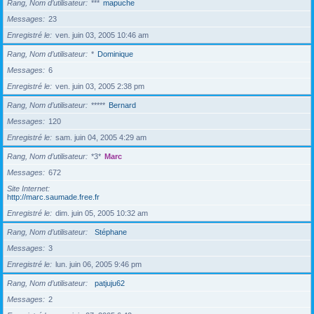
Rang, Nom d’utilisateur
***
mapuche
Messages
23
Enregistré le
ven. juin 03, 2005 10:46 am
Rang, Nom d’utilisateur
*
Dominique
Messages
6
Enregistré le
ven. juin 03, 2005 2:38 pm
Rang, Nom d’utilisateur
*****
Bernard
Messages
120
Enregistré le
sam. juin 04, 2005 4:29 am
Rang, Nom d’utilisateur
*3*
Marc
Messages
672
Site Internet
http://marc.saumade.free.fr
Enregistré le
dim. juin 05, 2005 10:32 am
Rang, Nom d’utilisateur
Stéphane
Messages
3
Enregistré le
lun. juin 06, 2005 9:46 pm
Rang, Nom d’utilisateur
patjuju62
Messages
2