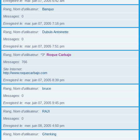
Enregistré le
mar. juin 07, 2005 6:42 am
Rang, Nom d’utilisateur
Banquo
Messages
0
Enregistré le
mar. juin 07, 2005 7:16 pm
Rang, Nom d’utilisateur
Dubuis Antoinette
Messages
0
Enregistré le
mar. juin 07, 2005 7:51 pm
Rang, Nom d’utilisateur
*3*
Roque Carbajo
Messages
766
Site Internet
http://www.roquecarbajo.com
Enregistré le
mar. juin 07, 2005 8:39 pm
Rang, Nom d’utilisateur
bruce
Messages
0
Enregistré le
mar. juin 07, 2005 9:45 pm
Rang, Nom d’utilisateur
RAJI
Messages
0
Enregistré le
mer. juin 08, 2005 4:50 pm
Rang, Nom d’utilisateur
Gherking