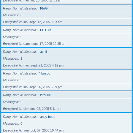
Enregistré le
mer. juil. 20, 2005 11:53 am
Rang, Nom d’utilisateur
PhilG
Messages
0
Enregistré le
lun. sept. 12, 2005 9:53 am
Rang, Nom d’utilisateur
PUTOIS
Messages
0
Enregistré le
sam. sept. 17, 2005 12:25 am
Rang, Nom d’utilisateur
achill
Messages
1
Enregistré le
mer. sept. 21, 2005 4:12 pm
Rang, Nom d’utilisateur
*
bosco
Messages
5
Enregistré le
lun. sept. 26, 2005 5:29 pm
Rang, Nom d’utilisateur
larouille
Messages
0
Enregistré le
dim. oct. 02, 2005 5:11 pm
Rang, Nom d’utilisateur
andy boso
Messages
0
Enregistré le
ven. oct. 07, 2005 10:44 am