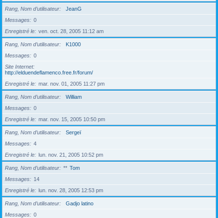
Rang, Nom d’utilisateur
JeanG
Messages
0
Enregistré le
ven. oct. 28, 2005 11:12 am
Rang, Nom d’utilisateur
K1000
Messages
0
Site Internet
http://elduendeflamenco.free.fr/forum/
Enregistré le
mar. nov. 01, 2005 11:27 pm
Rang, Nom d’utilisateur
William
Messages
0
Enregistré le
mar. nov. 15, 2005 10:50 pm
Rang, Nom d’utilisateur
Sergeï
Messages
4
Enregistré le
lun. nov. 21, 2005 10:52 pm
Rang, Nom d’utilisateur
**
Tom
Messages
14
Enregistré le
lun. nov. 28, 2005 12:53 pm
Rang, Nom d’utilisateur
Gadjo latino
Messages
0