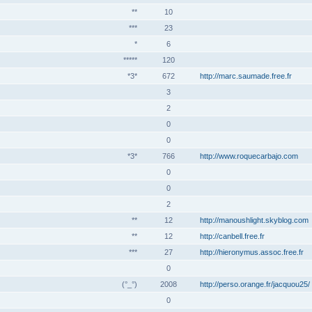
**
10
***
23
*
6
*****
120
*3*
672
http://marc.saumade.free.fr
3
2
0
0
*3*
766
http://www.roquecarbajo.com
0
0
2
**
12
http://manoushlight.skyblog.com
**
12
http://canbell.free.fr
***
27
http://hieronymus.assoc.free.fr
0
(°_°)
2008
http://perso.orange.fr/jacquou25/
0