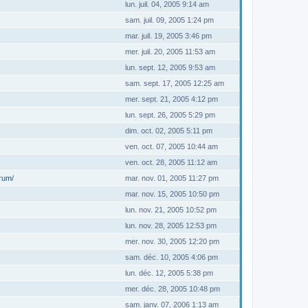
lun. juil. 04, 2005 9:14 am
sam. juil. 09, 2005 1:24 pm
mar. juil. 19, 2005 3:46 pm
mer. juil. 20, 2005 11:53 am
lun. sept. 12, 2005 9:53 am
sam. sept. 17, 2005 12:25 am
mer. sept. 21, 2005 4:12 pm
lun. sept. 26, 2005 5:29 pm
dim. oct. 02, 2005 5:11 pm
ven. oct. 07, 2005 10:44 am
ven. oct. 28, 2005 11:12 am
orum/
mar. nov. 01, 2005 11:27 pm
mar. nov. 15, 2005 10:50 pm
lun. nov. 21, 2005 10:52 pm
lun. nov. 28, 2005 12:53 pm
mer. nov. 30, 2005 12:20 pm
sam. déc. 10, 2005 4:06 pm
lun. déc. 12, 2005 5:38 pm
mer. déc. 28, 2005 10:48 pm
sam. janv. 07, 2006 1:13 am