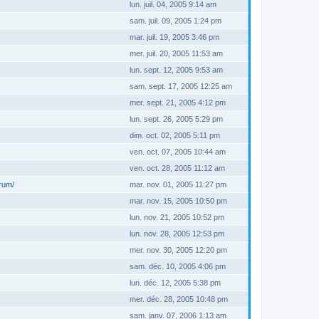
lun. juil. 04, 2005 9:14 am
sam. juil. 09, 2005 1:24 pm
mar. juil. 19, 2005 3:46 pm
mer. juil. 20, 2005 11:53 am
lun. sept. 12, 2005 9:53 am
sam. sept. 17, 2005 12:25 am
mer. sept. 21, 2005 4:12 pm
lun. sept. 26, 2005 5:29 pm
dim. oct. 02, 2005 5:11 pm
ven. oct. 07, 2005 10:44 am
ven. oct. 28, 2005 11:12 am
orum/
mar. nov. 01, 2005 11:27 pm
mar. nov. 15, 2005 10:50 pm
lun. nov. 21, 2005 10:52 pm
lun. nov. 28, 2005 12:53 pm
mer. nov. 30, 2005 12:20 pm
sam. déc. 10, 2005 4:06 pm
lun. déc. 12, 2005 5:38 pm
mer. déc. 28, 2005 10:48 pm
sam. janv. 07, 2006 1:13 am