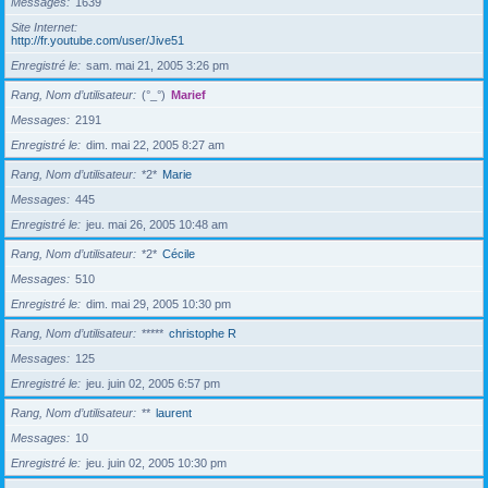
Messages
1639
Site Internet
http://fr.youtube.com/user/Jive51
Enregistré le
sam. mai 21, 2005 3:26 pm
Rang, Nom d’utilisateur
(°_°)
Marief
Messages
2191
Enregistré le
dim. mai 22, 2005 8:27 am
Rang, Nom d’utilisateur
*2*
Marie
Messages
445
Enregistré le
jeu. mai 26, 2005 10:48 am
Rang, Nom d’utilisateur
*2*
Cécile
Messages
510
Enregistré le
dim. mai 29, 2005 10:30 pm
Rang, Nom d’utilisateur
*****
christophe R
Messages
125
Enregistré le
jeu. juin 02, 2005 6:57 pm
Rang, Nom d’utilisateur
**
laurent
Messages
10
Enregistré le
jeu. juin 02, 2005 10:30 pm