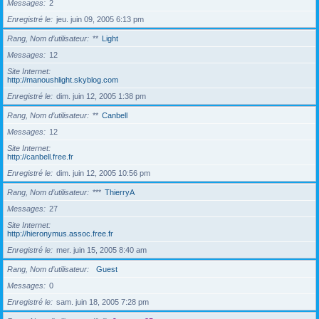
Messages
2
Enregistré le
jeu. juin 09, 2005 6:13 pm
Rang, Nom d’utilisateur
**
Light
Messages
12
Site Internet
http://manoushlight.skyblog.com
Enregistré le
dim. juin 12, 2005 1:38 pm
Rang, Nom d’utilisateur
**
Canbell
Messages
12
Site Internet
http://canbell.free.fr
Enregistré le
dim. juin 12, 2005 10:56 pm
Rang, Nom d’utilisateur
***
ThierryA
Messages
27
Site Internet
http://hieronymus.assoc.free.fr
Enregistré le
mer. juin 15, 2005 8:40 am
Rang, Nom d’utilisateur
Guest
Messages
0
Enregistré le
sam. juin 18, 2005 7:28 pm