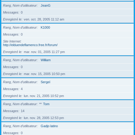
Rang, Nom d’utilisateur
JeanG
Messages
0
Enregistré le
ven. oct. 28, 2005 11:12 am
Rang, Nom d’utilisateur
K1000
Messages
0
Site Internet
http://elduendeflamenco.free.fr/forum/
Enregistré le
mar. nov. 01, 2005 11:27 pm
Rang, Nom d’utilisateur
William
Messages
0
Enregistré le
mar. nov. 15, 2005 10:50 pm
Rang, Nom d’utilisateur
Sergeï
Messages
4
Enregistré le
lun. nov. 21, 2005 10:52 pm
Rang, Nom d’utilisateur
**
Tom
Messages
14
Enregistré le
lun. nov. 28, 2005 12:53 pm
Rang, Nom d’utilisateur
Gadjo latino
Messages
0