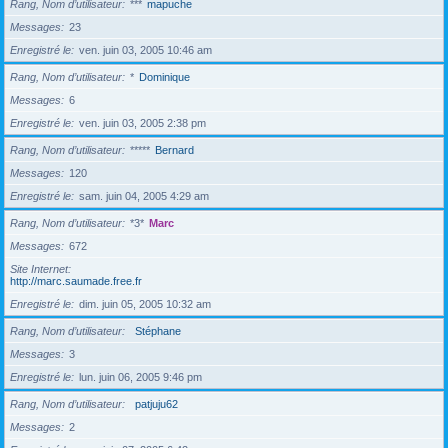
Rang, Nom d’utilisateur
***
mapuche
Messages
23
Enregistré le
ven. juin 03, 2005 10:46 am
Rang, Nom d’utilisateur
*
Dominique
Messages
6
Enregistré le
ven. juin 03, 2005 2:38 pm
Rang, Nom d’utilisateur
*****
Bernard
Messages
120
Enregistré le
sam. juin 04, 2005 4:29 am
Rang, Nom d’utilisateur
*3*
Marc
Messages
672
Site Internet
http://marc.saumade.free.fr
Enregistré le
dim. juin 05, 2005 10:32 am
Rang, Nom d’utilisateur
Stéphane
Messages
3
Enregistré le
lun. juin 06, 2005 9:46 pm
Rang, Nom d’utilisateur
patjuju62
Messages
2