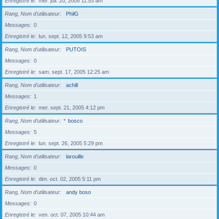
Enregistré le
mer. juil. 20, 2005 11:53 am
Rang, Nom d’utilisateur
PhilG
Messages
0
Enregistré le
lun. sept. 12, 2005 9:53 am
Rang, Nom d’utilisateur
PUTOIS
Messages
0
Enregistré le
sam. sept. 17, 2005 12:25 am
Rang, Nom d’utilisateur
achill
Messages
1
Enregistré le
mer. sept. 21, 2005 4:12 pm
Rang, Nom d’utilisateur
*
bosco
Messages
5
Enregistré le
lun. sept. 26, 2005 5:29 pm
Rang, Nom d’utilisateur
larouille
Messages
0
Enregistré le
dim. oct. 02, 2005 5:11 pm
Rang, Nom d’utilisateur
andy boso
Messages
0
Enregistré le
ven. oct. 07, 2005 10:44 am