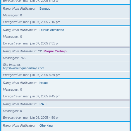
Enregistré le
mar. juin 07, 2005 6:42 am
Rang, Nom d’utilisateur
Banquo
Messages
0
Enregistré le
mar. juin 07, 2005 7:16 pm
Rang, Nom d’utilisateur
Dubuis Antoinette
Messages
0
Enregistré le
mar. juin 07, 2005 7:51 pm
Rang, Nom d’utilisateur
*3*
Roque Carbajo
Messages
766
Site Internet
http://www.roquecarbajo.com
Enregistré le
mar. juin 07, 2005 8:39 pm
Rang, Nom d’utilisateur
bruce
Messages
0
Enregistré le
mar. juin 07, 2005 9:45 pm
Rang, Nom d’utilisateur
RAJI
Messages
0
Enregistré le
mer. juin 08, 2005 4:50 pm
Rang, Nom d’utilisateur
Gherking