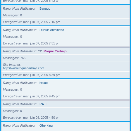
Enregistré le
mar. juin 07, 2005 6:42 am
Rang, Nom d’utilisateur
Banquo
Messages
0
Enregistré le
mar. juin 07, 2005 7:16 pm
Rang, Nom d’utilisateur
Dubuis Antoinette
Messages
0
Enregistré le
mar. juin 07, 2005 7:51 pm
Rang, Nom d’utilisateur
*3*
Roque Carbajo
Messages
766
Site Internet
http://www.roquecarbajo.com
Enregistré le
mar. juin 07, 2005 8:39 pm
Rang, Nom d’utilisateur
bruce
Messages
0
Enregistré le
mar. juin 07, 2005 9:45 pm
Rang, Nom d’utilisateur
RAJI
Messages
0
Enregistré le
mer. juin 08, 2005 4:50 pm
Rang, Nom d’utilisateur
Gherking