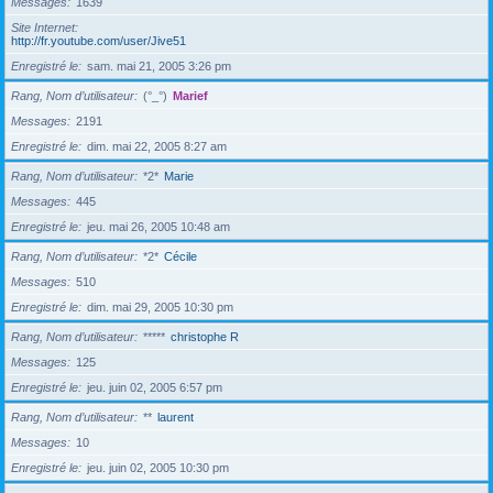
Messages
1639
Site Internet
http://fr.youtube.com/user/Jive51
Enregistré le
sam. mai 21, 2005 3:26 pm
Rang, Nom d’utilisateur
(°_°)
Marief
Messages
2191
Enregistré le
dim. mai 22, 2005 8:27 am
Rang, Nom d’utilisateur
*2*
Marie
Messages
445
Enregistré le
jeu. mai 26, 2005 10:48 am
Rang, Nom d’utilisateur
*2*
Cécile
Messages
510
Enregistré le
dim. mai 29, 2005 10:30 pm
Rang, Nom d’utilisateur
*****
christophe R
Messages
125
Enregistré le
jeu. juin 02, 2005 6:57 pm
Rang, Nom d’utilisateur
**
laurent
Messages
10
Enregistré le
jeu. juin 02, 2005 10:30 pm