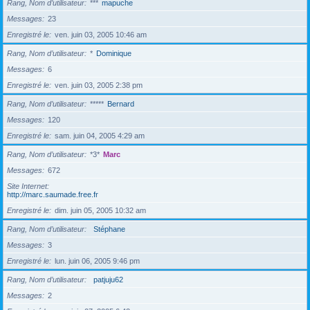
Rang, Nom d’utilisateur
***
mapuche
Messages
23
Enregistré le
ven. juin 03, 2005 10:46 am
Rang, Nom d’utilisateur
*
Dominique
Messages
6
Enregistré le
ven. juin 03, 2005 2:38 pm
Rang, Nom d’utilisateur
*****
Bernard
Messages
120
Enregistré le
sam. juin 04, 2005 4:29 am
Rang, Nom d’utilisateur
*3*
Marc
Messages
672
Site Internet
http://marc.saumade.free.fr
Enregistré le
dim. juin 05, 2005 10:32 am
Rang, Nom d’utilisateur
Stéphane
Messages
3
Enregistré le
lun. juin 06, 2005 9:46 pm
Rang, Nom d’utilisateur
patjuju62
Messages
2