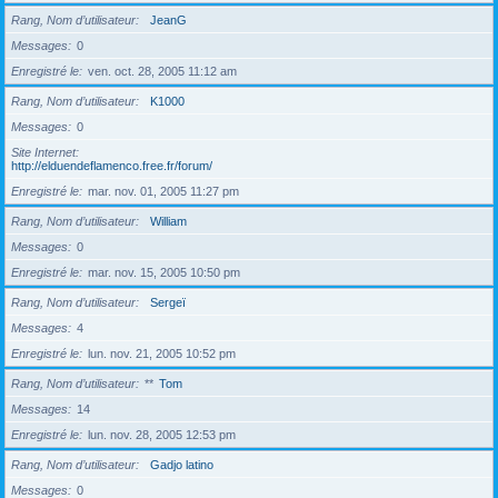
Rang, Nom d’utilisateur
JeanG
Messages
0
Enregistré le
ven. oct. 28, 2005 11:12 am
Rang, Nom d’utilisateur
K1000
Messages
0
Site Internet
http://elduendeflamenco.free.fr/forum/
Enregistré le
mar. nov. 01, 2005 11:27 pm
Rang, Nom d’utilisateur
William
Messages
0
Enregistré le
mar. nov. 15, 2005 10:50 pm
Rang, Nom d’utilisateur
Sergeï
Messages
4
Enregistré le
lun. nov. 21, 2005 10:52 pm
Rang, Nom d’utilisateur
**
Tom
Messages
14
Enregistré le
lun. nov. 28, 2005 12:53 pm
Rang, Nom d’utilisateur
Gadjo latino
Messages
0