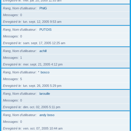
Enregistré le
mer. juil. 20, 2005 11:53 am
Rang, Nom d’utilisateur
PhilG
Messages
0
Enregistré le
lun. sept. 12, 2005 9:53 am
Rang, Nom d’utilisateur
PUTOIS
Messages
0
Enregistré le
sam. sept. 17, 2005 12:25 am
Rang, Nom d’utilisateur
achill
Messages
1
Enregistré le
mer. sept. 21, 2005 4:12 pm
Rang, Nom d’utilisateur
*
bosco
Messages
5
Enregistré le
lun. sept. 26, 2005 5:29 pm
Rang, Nom d’utilisateur
larouille
Messages
0
Enregistré le
dim. oct. 02, 2005 5:11 pm
Rang, Nom d’utilisateur
andy boso
Messages
0
Enregistré le
ven. oct. 07, 2005 10:44 am