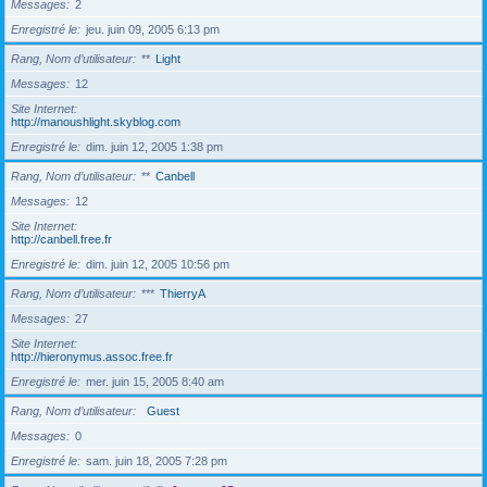
Messages
2
Enregistré le
jeu. juin 09, 2005 6:13 pm
Rang, Nom d’utilisateur
**
Light
Messages
12
Site Internet
http://manoushlight.skyblog.com
Enregistré le
dim. juin 12, 2005 1:38 pm
Rang, Nom d’utilisateur
**
Canbell
Messages
12
Site Internet
http://canbell.free.fr
Enregistré le
dim. juin 12, 2005 10:56 pm
Rang, Nom d’utilisateur
***
ThierryA
Messages
27
Site Internet
http://hieronymus.assoc.free.fr
Enregistré le
mer. juin 15, 2005 8:40 am
Rang, Nom d’utilisateur
Guest
Messages
0
Enregistré le
sam. juin 18, 2005 7:28 pm