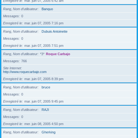
Enregistré le
mar. juin 07, 2005 6:42 am
Rang, Nom d’utilisateur
Banquo
Messages
0
Enregistré le
mar. juin 07, 2005 7:16 pm
Rang, Nom d’utilisateur
Dubuis Antoinette
Messages
0
Enregistré le
mar. juin 07, 2005 7:51 pm
Rang, Nom d’utilisateur
*3*
Roque Carbajo
Messages
766
Site Internet
http://www.roquecarbajo.com
Enregistré le
mar. juin 07, 2005 8:39 pm
Rang, Nom d’utilisateur
bruce
Messages
0
Enregistré le
mar. juin 07, 2005 9:45 pm
Rang, Nom d’utilisateur
RAJI
Messages
0
Enregistré le
mer. juin 08, 2005 4:50 pm
Rang, Nom d’utilisateur
Gherking