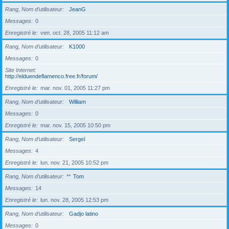
Rang, Nom d’utilisateur
JeanG
Messages
0
Enregistré le
ven. oct. 28, 2005 11:12 am
Rang, Nom d’utilisateur
K1000
Messages
0
Site Internet
http://elduendeflamenco.free.fr/forum/
Enregistré le
mar. nov. 01, 2005 11:27 pm
Rang, Nom d’utilisateur
William
Messages
0
Enregistré le
mar. nov. 15, 2005 10:50 pm
Rang, Nom d’utilisateur
Sergeï
Messages
4
Enregistré le
lun. nov. 21, 2005 10:52 pm
Rang, Nom d’utilisateur
**
Tom
Messages
14
Enregistré le
lun. nov. 28, 2005 12:53 pm
Rang, Nom d’utilisateur
Gadjo latino
Messages
0