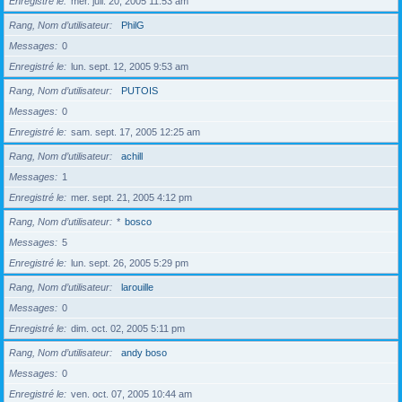
Enregistré le
mer. juil. 20, 2005 11:53 am
Rang, Nom d’utilisateur
PhilG
Messages
0
Enregistré le
lun. sept. 12, 2005 9:53 am
Rang, Nom d’utilisateur
PUTOIS
Messages
0
Enregistré le
sam. sept. 17, 2005 12:25 am
Rang, Nom d’utilisateur
achill
Messages
1
Enregistré le
mer. sept. 21, 2005 4:12 pm
Rang, Nom d’utilisateur
*
bosco
Messages
5
Enregistré le
lun. sept. 26, 2005 5:29 pm
Rang, Nom d’utilisateur
larouille
Messages
0
Enregistré le
dim. oct. 02, 2005 5:11 pm
Rang, Nom d’utilisateur
andy boso
Messages
0
Enregistré le
ven. oct. 07, 2005 10:44 am