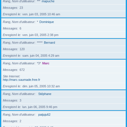
Rang, Nom d’utilisateur
***
mapuche
Messages
23
Enregistré le
ven. juin 03, 2005 10:46 am
Rang, Nom d’utilisateur
*
Dominique
Messages
6
Enregistré le
ven. juin 03, 2005 2:38 pm
Rang, Nom d’utilisateur
*****
Bernard
Messages
120
Enregistré le
sam. juin 04, 2005 4:29 am
Rang, Nom d’utilisateur
*3*
Marc
Messages
672
Site Internet
http://marc.saumade.free.fr
Enregistré le
dim. juin 05, 2005 10:32 am
Rang, Nom d’utilisateur
Stéphane
Messages
3
Enregistré le
lun. juin 06, 2005 9:46 pm
Rang, Nom d’utilisateur
patjuju62
Messages
2