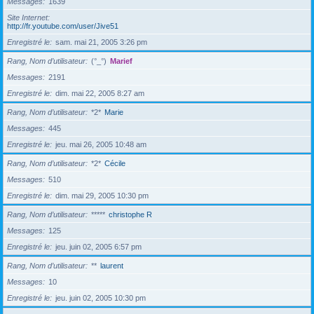
Messages
1639
Site Internet
http://fr.youtube.com/user/Jive51
Enregistré le
sam. mai 21, 2005 3:26 pm
Rang, Nom d’utilisateur
(°_°)
Marief
Messages
2191
Enregistré le
dim. mai 22, 2005 8:27 am
Rang, Nom d’utilisateur
*2*
Marie
Messages
445
Enregistré le
jeu. mai 26, 2005 10:48 am
Rang, Nom d’utilisateur
*2*
Cécile
Messages
510
Enregistré le
dim. mai 29, 2005 10:30 pm
Rang, Nom d’utilisateur
*****
christophe R
Messages
125
Enregistré le
jeu. juin 02, 2005 6:57 pm
Rang, Nom d’utilisateur
**
laurent
Messages
10
Enregistré le
jeu. juin 02, 2005 10:30 pm