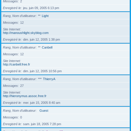
Messages
2
Enregistré le
jeu. juin 09, 2005 6:13 pm
Rang, Nom d’utilisateur
**
Light
Messages
12
Site Internet
http://manoushlight.skyblog.com
Enregistré le
dim. juin 12, 2005 1:38 pm
Rang, Nom d’utilisateur
**
Canbell
Messages
12
Site Internet
http://canbell.free.fr
Enregistré le
dim. juin 12, 2005 10:56 pm
Rang, Nom d’utilisateur
***
ThierryA
Messages
27
Site Internet
http://hieronymus.assoc.free.fr
Enregistré le
mer. juin 15, 2005 8:40 am
Rang, Nom d’utilisateur
Guest
Messages
0
Enregistré le
sam. juin 18, 2005 7:28 pm