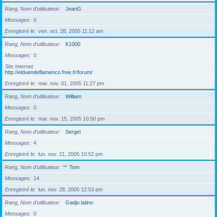
Rang, Nom d’utilisateur
JeanG
Messages
0
Enregistré le
ven. oct. 28, 2005 11:12 am
Rang, Nom d’utilisateur
K1000
Messages
0
Site Internet
http://elduendeflamenco.free.fr/forum/
Enregistré le
mar. nov. 01, 2005 11:27 pm
Rang, Nom d’utilisateur
William
Messages
0
Enregistré le
mar. nov. 15, 2005 10:50 pm
Rang, Nom d’utilisateur
Sergeï
Messages
4
Enregistré le
lun. nov. 21, 2005 10:52 pm
Rang, Nom d’utilisateur
**
Tom
Messages
14
Enregistré le
lun. nov. 28, 2005 12:53 pm
Rang, Nom d’utilisateur
Gadjo latino
Messages
0