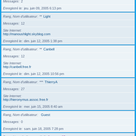
Messages
2
Enregistré le
jeu. juin 09, 2005 6:13 pm
Rang, Nom d’utilisateur
**
Light
Messages
12
Site Internet
http://manoushlight.skyblog.com
Enregistré le
dim. juin 12, 2005 1:38 pm
Rang, Nom d’utilisateur
**
Canbell
Messages
12
Site Internet
http://canbell.free.fr
Enregistré le
dim. juin 12, 2005 10:56 pm
Rang, Nom d’utilisateur
***
ThierryA
Messages
27
Site Internet
http://hieronymus.assoc.free.fr
Enregistré le
mer. juin 15, 2005 8:40 am
Rang, Nom d’utilisateur
Guest
Messages
0
Enregistré le
sam. juin 18, 2005 7:28 pm