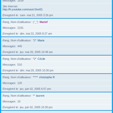
Messages
1639
Site Internet
http://fr.youtube.com/user/Jive51
Enregistré le
sam. mai 21, 2005 3:26 pm
Rang, Nom d’utilisateur
(°_°)
Marief
Messages
2191
Enregistré le
dim. mai 22, 2005 8:27 am
Rang, Nom d’utilisateur
*2*
Marie
Messages
445
Enregistré le
jeu. mai 26, 2005 10:48 am
Rang, Nom d’utilisateur
*2*
Cécile
Messages
510
Enregistré le
dim. mai 29, 2005 10:30 pm
Rang, Nom d’utilisateur
*****
christophe R
Messages
125
Enregistré le
jeu. juin 02, 2005 6:57 pm
Rang, Nom d’utilisateur
**
laurent
Messages
10
Enregistré le
jeu. juin 02, 2005 10:30 pm