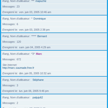
Rang, Nom d’utilisateur
***
mapuche
Messages
23
Enregistré le
ven. juin 03, 2005 10:46 am
Rang, Nom d’utilisateur
*
Dominique
Messages
6
Enregistré le
ven. juin 03, 2005 2:38 pm
Rang, Nom d’utilisateur
*****
Bernard
Messages
120
Enregistré le
sam. juin 04, 2005 4:29 am
Rang, Nom d’utilisateur
*3*
Marc
Messages
672
Site Internet
http://marc.saumade.free.fr
Enregistré le
dim. juin 05, 2005 10:32 am
Rang, Nom d’utilisateur
Stéphane
Messages
3
Enregistré le
lun. juin 06, 2005 9:46 pm
Rang, Nom d’utilisateur
patjuju62
Messages
2