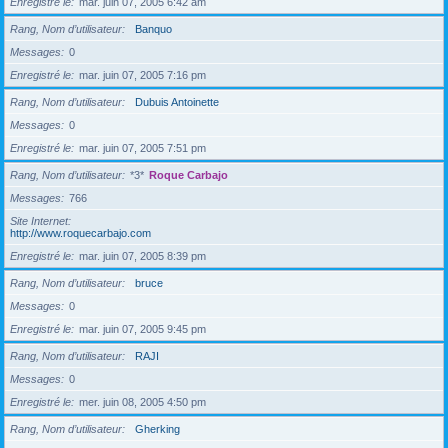
Enregistré le
mar. juin 07, 2005 6:42 am
Rang, Nom d’utilisateur
Banquo
Messages
0
Enregistré le
mar. juin 07, 2005 7:16 pm
Rang, Nom d’utilisateur
Dubuis Antoinette
Messages
0
Enregistré le
mar. juin 07, 2005 7:51 pm
Rang, Nom d’utilisateur
*3*
Roque Carbajo
Messages
766
Site Internet
http://www.roquecarbajo.com
Enregistré le
mar. juin 07, 2005 8:39 pm
Rang, Nom d’utilisateur
bruce
Messages
0
Enregistré le
mar. juin 07, 2005 9:45 pm
Rang, Nom d’utilisateur
RAJI
Messages
0
Enregistré le
mer. juin 08, 2005 4:50 pm
Rang, Nom d’utilisateur
Gherking