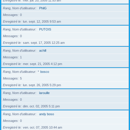
Enregistré le
mer. juil. 20, 2005 11:53 am
Rang, Nom d’utilisateur
PhilG
Messages
0
Enregistré le
lun. sept. 12, 2005 9:53 am
Rang, Nom d’utilisateur
PUTOIS
Messages
0
Enregistré le
sam. sept. 17, 2005 12:25 am
Rang, Nom d’utilisateur
achill
Messages
1
Enregistré le
mer. sept. 21, 2005 4:12 pm
Rang, Nom d’utilisateur
*
bosco
Messages
5
Enregistré le
lun. sept. 26, 2005 5:29 pm
Rang, Nom d’utilisateur
larouille
Messages
0
Enregistré le
dim. oct. 02, 2005 5:11 pm
Rang, Nom d’utilisateur
andy boso
Messages
0
Enregistré le
ven. oct. 07, 2005 10:44 am