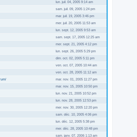
lun. juil. 04, 2005 9:14 am
sam. juil. 09, 2005 1:24 pm
mar. juil. 19, 2005 3:46 pm
mer. juil. 20, 2005 11:53 am
lun. sept. 12, 2005 9:53 am
sam. sept. 17, 2005 12:25 am
mer. sept. 21, 2005 4:12 pm
lun. sept. 26, 2005 5:29 pm
dim. oct. 02, 2005 5:11 pm
ven. oct. 07, 2005 10:44 am
ven. oct. 28, 2005 11:12 am
orum/
mar. nov. 01, 2005 11:27 pm
mar. nov. 15, 2005 10:50 pm
lun. nov. 21, 2005 10:52 pm
lun. nov. 28, 2005 12:53 pm
mer. nov. 30, 2005 12:20 pm
sam. déc. 10, 2005 4:06 pm
lun. déc. 12, 2005 5:38 pm
mer. déc. 28, 2005 10:48 pm
sam. janv. 07, 2006 1:13 am