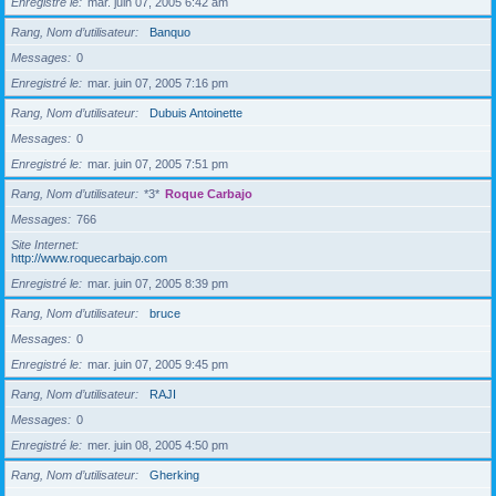
Enregistré le
mar. juin 07, 2005 6:42 am
Rang, Nom d’utilisateur
Banquo
Messages
0
Enregistré le
mar. juin 07, 2005 7:16 pm
Rang, Nom d’utilisateur
Dubuis Antoinette
Messages
0
Enregistré le
mar. juin 07, 2005 7:51 pm
Rang, Nom d’utilisateur
*3*
Roque Carbajo
Messages
766
Site Internet
http://www.roquecarbajo.com
Enregistré le
mar. juin 07, 2005 8:39 pm
Rang, Nom d’utilisateur
bruce
Messages
0
Enregistré le
mar. juin 07, 2005 9:45 pm
Rang, Nom d’utilisateur
RAJI
Messages
0
Enregistré le
mer. juin 08, 2005 4:50 pm
Rang, Nom d’utilisateur
Gherking