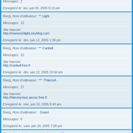
Messages
2
Enregistré le
jeu. juin 09, 2005 6:13 pm
Rang, Nom d’utilisateur
**
Light
Messages
12
Site Internet
http://manoushlight.skyblog.com
Enregistré le
dim. juin 12, 2005 1:38 pm
Rang, Nom d’utilisateur
**
Canbell
Messages
12
Site Internet
http://canbell.free.fr
Enregistré le
dim. juin 12, 2005 10:56 pm
Rang, Nom d’utilisateur
***
ThierryA
Messages
27
Site Internet
http://hieronymus.assoc.free.fr
Enregistré le
mer. juin 15, 2005 8:40 am
Rang, Nom d’utilisateur
Guest
Messages
0
Enregistré le
sam. juin 18, 2005 7:28 pm