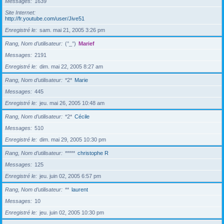
Messages
1639
Site Internet
http://fr.youtube.com/user/Jive51
Enregistré le
sam. mai 21, 2005 3:26 pm
Rang, Nom d’utilisateur
(°_°)
Marief
Messages
2191
Enregistré le
dim. mai 22, 2005 8:27 am
Rang, Nom d’utilisateur
*2*
Marie
Messages
445
Enregistré le
jeu. mai 26, 2005 10:48 am
Rang, Nom d’utilisateur
*2*
Cécile
Messages
510
Enregistré le
dim. mai 29, 2005 10:30 pm
Rang, Nom d’utilisateur
*****
christophe R
Messages
125
Enregistré le
jeu. juin 02, 2005 6:57 pm
Rang, Nom d’utilisateur
**
laurent
Messages
10
Enregistré le
jeu. juin 02, 2005 10:30 pm