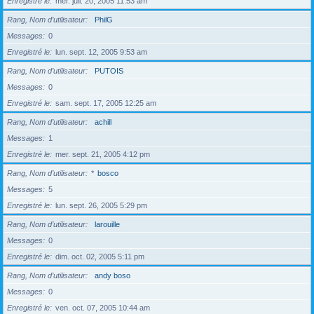
Enregistré le
mer. juil. 20, 2005 11:53 am
Rang, Nom d’utilisateur
PhilG
Messages
0
Enregistré le
lun. sept. 12, 2005 9:53 am
Rang, Nom d’utilisateur
PUTOIS
Messages
0
Enregistré le
sam. sept. 17, 2005 12:25 am
Rang, Nom d’utilisateur
achill
Messages
1
Enregistré le
mer. sept. 21, 2005 4:12 pm
Rang, Nom d’utilisateur
*
bosco
Messages
5
Enregistré le
lun. sept. 26, 2005 5:29 pm
Rang, Nom d’utilisateur
larouille
Messages
0
Enregistré le
dim. oct. 02, 2005 5:11 pm
Rang, Nom d’utilisateur
andy boso
Messages
0
Enregistré le
ven. oct. 07, 2005 10:44 am