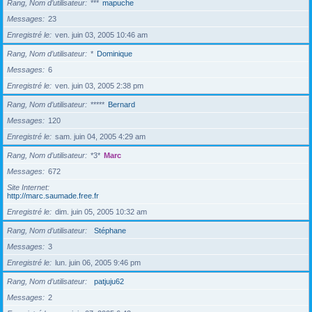
Rang, Nom d’utilisateur
***
mapuche
Messages
23
Enregistré le
ven. juin 03, 2005 10:46 am
Rang, Nom d’utilisateur
*
Dominique
Messages
6
Enregistré le
ven. juin 03, 2005 2:38 pm
Rang, Nom d’utilisateur
*****
Bernard
Messages
120
Enregistré le
sam. juin 04, 2005 4:29 am
Rang, Nom d’utilisateur
*3*
Marc
Messages
672
Site Internet
http://marc.saumade.free.fr
Enregistré le
dim. juin 05, 2005 10:32 am
Rang, Nom d’utilisateur
Stéphane
Messages
3
Enregistré le
lun. juin 06, 2005 9:46 pm
Rang, Nom d’utilisateur
patjuju62
Messages
2