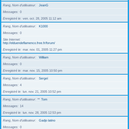
Rang, Nom d’utilisateur
JeanG
Messages
0
Enregistré le
ven. oct. 28, 2005 11:12 am
Rang, Nom d’utilisateur
K1000
Messages
0
Site Internet
http://elduendeflamenco.free.fr/forum/
Enregistré le
mar. nov. 01, 2005 11:27 pm
Rang, Nom d’utilisateur
William
Messages
0
Enregistré le
mar. nov. 15, 2005 10:50 pm
Rang, Nom d’utilisateur
Sergeï
Messages
4
Enregistré le
lun. nov. 21, 2005 10:52 pm
Rang, Nom d’utilisateur
**
Tom
Messages
14
Enregistré le
lun. nov. 28, 2005 12:53 pm
Rang, Nom d’utilisateur
Gadjo latino
Messages
0