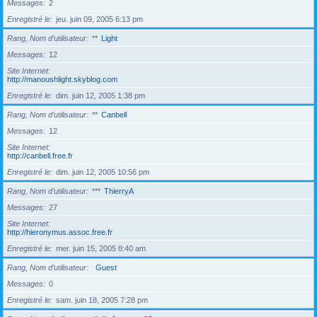
Messages
2
Enregistré le
jeu. juin 09, 2005 6:13 pm
Rang, Nom d’utilisateur
**
Light
Messages
12
Site Internet
http://manoushlight.skyblog.com
Enregistré le
dim. juin 12, 2005 1:38 pm
Rang, Nom d’utilisateur
**
Canbell
Messages
12
Site Internet
http://canbell.free.fr
Enregistré le
dim. juin 12, 2005 10:56 pm
Rang, Nom d’utilisateur
***
ThierryA
Messages
27
Site Internet
http://hieronymus.assoc.free.fr
Enregistré le
mer. juin 15, 2005 8:40 am
Rang, Nom d’utilisateur
Guest
Messages
0
Enregistré le
sam. juin 18, 2005 7:28 pm