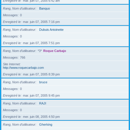
Enregistré le
mar. juin 07, 2005 6:42 am
Rang, Nom d’utilisateur
Banquo
Messages
0
Enregistré le
mar. juin 07, 2005 7:16 pm
Rang, Nom d’utilisateur
Dubuis Antoinette
Messages
0
Enregistré le
mar. juin 07, 2005 7:51 pm
Rang, Nom d’utilisateur
*3*
Roque Carbajo
Messages
766
Site Internet
http://www.roquecarbajo.com
Enregistré le
mar. juin 07, 2005 8:39 pm
Rang, Nom d’utilisateur
bruce
Messages
0
Enregistré le
mar. juin 07, 2005 9:45 pm
Rang, Nom d’utilisateur
RAJI
Messages
0
Enregistré le
mer. juin 08, 2005 4:50 pm
Rang, Nom d’utilisateur
Gherking