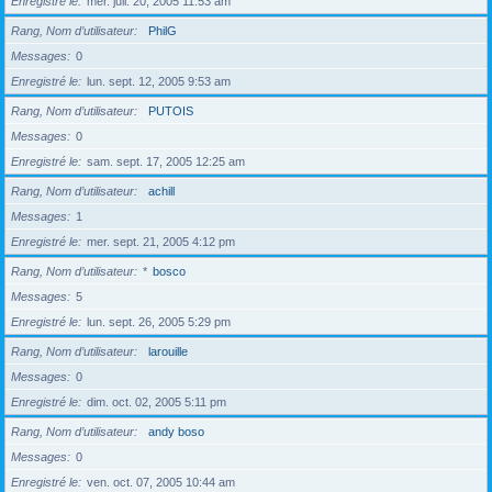
Enregistré le
mer. juil. 20, 2005 11:53 am
Rang, Nom d’utilisateur
PhilG
Messages
0
Enregistré le
lun. sept. 12, 2005 9:53 am
Rang, Nom d’utilisateur
PUTOIS
Messages
0
Enregistré le
sam. sept. 17, 2005 12:25 am
Rang, Nom d’utilisateur
achill
Messages
1
Enregistré le
mer. sept. 21, 2005 4:12 pm
Rang, Nom d’utilisateur
*
bosco
Messages
5
Enregistré le
lun. sept. 26, 2005 5:29 pm
Rang, Nom d’utilisateur
larouille
Messages
0
Enregistré le
dim. oct. 02, 2005 5:11 pm
Rang, Nom d’utilisateur
andy boso
Messages
0
Enregistré le
ven. oct. 07, 2005 10:44 am