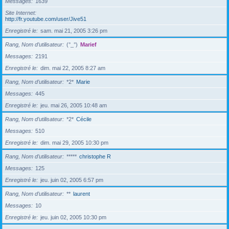
Messages
1639
Site Internet
http://fr.youtube.com/user/Jive51
Enregistré le
sam. mai 21, 2005 3:26 pm
Rang, Nom d’utilisateur
(°_°)
Marief
Messages
2191
Enregistré le
dim. mai 22, 2005 8:27 am
Rang, Nom d’utilisateur
*2*
Marie
Messages
445
Enregistré le
jeu. mai 26, 2005 10:48 am
Rang, Nom d’utilisateur
*2*
Cécile
Messages
510
Enregistré le
dim. mai 29, 2005 10:30 pm
Rang, Nom d’utilisateur
*****
christophe R
Messages
125
Enregistré le
jeu. juin 02, 2005 6:57 pm
Rang, Nom d’utilisateur
**
laurent
Messages
10
Enregistré le
jeu. juin 02, 2005 10:30 pm