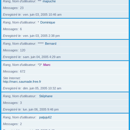
Rang, Nom d’utilisateur
***
mapuche
Messages
23
Enregistré le
ven. juin 03, 2005 10:46 am
Rang, Nom d’utilisateur
*
Dominique
Messages
6
Enregistré le
ven. juin 03, 2005 2:38 pm
Rang, Nom d’utilisateur
*****
Bernard
Messages
120
Enregistré le
sam. juin 04, 2005 4:29 am
Rang, Nom d’utilisateur
*3*
Marc
Messages
672
Site Internet
http://marc.saumade.free.fr
Enregistré le
dim. juin 05, 2005 10:32 am
Rang, Nom d’utilisateur
Stéphane
Messages
3
Enregistré le
lun. juin 06, 2005 9:46 pm
Rang, Nom d’utilisateur
patjuju62
Messages
2