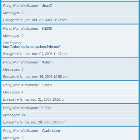
Rang, Nom d’utilisateur
JeanG
Messages
0
Enregistré le
ven. oct. 28, 2005 11:12 am
Rang, Nom d’utilisateur
K1000
Messages
0
Site Internet
http://elduendeflamenco.free.fr/forum/
Enregistré le
mar. nov. 01, 2005 11:27 pm
Rang, Nom d’utilisateur
William
Messages
0
Enregistré le
mar. nov. 15, 2005 10:50 pm
Rang, Nom d’utilisateur
Sergeï
Messages
4
Enregistré le
lun. nov. 21, 2005 10:52 pm
Rang, Nom d’utilisateur
**
Tom
Messages
14
Enregistré le
lun. nov. 28, 2005 12:53 pm
Rang, Nom d’utilisateur
Gadjo latino
Messages
0