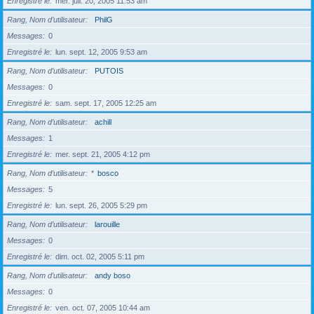
Enregistré le
mer. juil. 20, 2005 11:53 am
Rang, Nom d’utilisateur
PhilG
Messages
0
Enregistré le
lun. sept. 12, 2005 9:53 am
Rang, Nom d’utilisateur
PUTOIS
Messages
0
Enregistré le
sam. sept. 17, 2005 12:25 am
Rang, Nom d’utilisateur
achill
Messages
1
Enregistré le
mer. sept. 21, 2005 4:12 pm
Rang, Nom d’utilisateur
*
bosco
Messages
5
Enregistré le
lun. sept. 26, 2005 5:29 pm
Rang, Nom d’utilisateur
larouille
Messages
0
Enregistré le
dim. oct. 02, 2005 5:11 pm
Rang, Nom d’utilisateur
andy boso
Messages
0
Enregistré le
ven. oct. 07, 2005 10:44 am