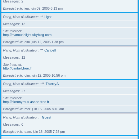
Messages
2
Enregistré le
jeu. juin 09, 2005 6:13 pm
Rang, Nom d’utilisateur
**
Light
Messages
12
Site Internet
http://manoushlight.skyblog.com
Enregistré le
dim. juin 12, 2005 1:38 pm
Rang, Nom d’utilisateur
**
Canbell
Messages
12
Site Internet
http://canbell.free.fr
Enregistré le
dim. juin 12, 2005 10:56 pm
Rang, Nom d’utilisateur
***
ThierryA
Messages
27
Site Internet
http://hieronymus.assoc.free.fr
Enregistré le
mer. juin 15, 2005 8:40 am
Rang, Nom d’utilisateur
Guest
Messages
0
Enregistré le
sam. juin 18, 2005 7:28 pm