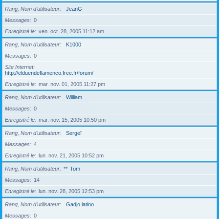
Rang, Nom d’utilisateur
JeanG
Messages
0
Enregistré le
ven. oct. 28, 2005 11:12 am
Rang, Nom d’utilisateur
K1000
Messages
0
Site Internet
http://elduendeflamenco.free.fr/forum/
Enregistré le
mar. nov. 01, 2005 11:27 pm
Rang, Nom d’utilisateur
William
Messages
0
Enregistré le
mar. nov. 15, 2005 10:50 pm
Rang, Nom d’utilisateur
Sergeï
Messages
4
Enregistré le
lun. nov. 21, 2005 10:52 pm
Rang, Nom d’utilisateur
**
Tom
Messages
14
Enregistré le
lun. nov. 28, 2005 12:53 pm
Rang, Nom d’utilisateur
Gadjo latino
Messages
0