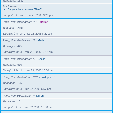
Messages
1639
Site Internet
http://fr.youtube.com/user/Jive51
Enregistré le
sam. mai 21, 2005 3:26 pm
Rang, Nom d’utilisateur
(°_°)
Marief
Messages
2191
Enregistré le
dim. mai 22, 2005 8:27 am
Rang, Nom d’utilisateur
*2*
Marie
Messages
445
Enregistré le
jeu. mai 26, 2005 10:48 am
Rang, Nom d’utilisateur
*2*
Cécile
Messages
510
Enregistré le
dim. mai 29, 2005 10:30 pm
Rang, Nom d’utilisateur
*****
christophe R
Messages
125
Enregistré le
jeu. juin 02, 2005 6:57 pm
Rang, Nom d’utilisateur
**
laurent
Messages
10
Enregistré le
jeu. juin 02, 2005 10:30 pm