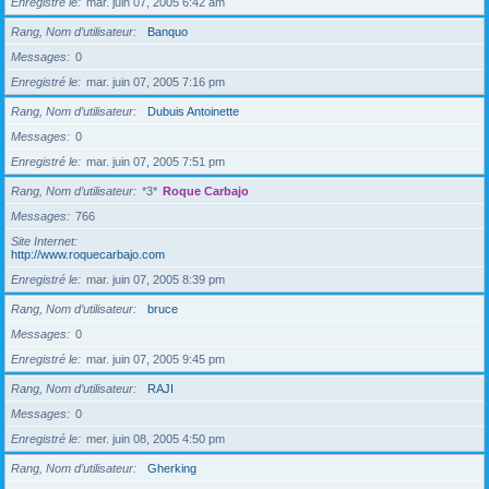
Enregistré le
mar. juin 07, 2005 6:42 am
Rang, Nom d’utilisateur
Banquo
Messages
0
Enregistré le
mar. juin 07, 2005 7:16 pm
Rang, Nom d’utilisateur
Dubuis Antoinette
Messages
0
Enregistré le
mar. juin 07, 2005 7:51 pm
Rang, Nom d’utilisateur
*3*
Roque Carbajo
Messages
766
Site Internet
http://www.roquecarbajo.com
Enregistré le
mar. juin 07, 2005 8:39 pm
Rang, Nom d’utilisateur
bruce
Messages
0
Enregistré le
mar. juin 07, 2005 9:45 pm
Rang, Nom d’utilisateur
RAJI
Messages
0
Enregistré le
mer. juin 08, 2005 4:50 pm
Rang, Nom d’utilisateur
Gherking