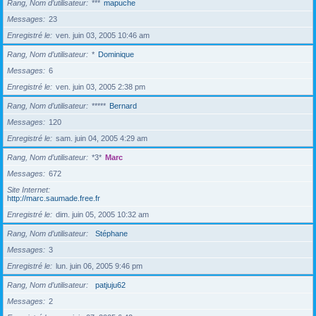
Rang, Nom d’utilisateur
***
mapuche
Messages
23
Enregistré le
ven. juin 03, 2005 10:46 am
Rang, Nom d’utilisateur
*
Dominique
Messages
6
Enregistré le
ven. juin 03, 2005 2:38 pm
Rang, Nom d’utilisateur
*****
Bernard
Messages
120
Enregistré le
sam. juin 04, 2005 4:29 am
Rang, Nom d’utilisateur
*3*
Marc
Messages
672
Site Internet
http://marc.saumade.free.fr
Enregistré le
dim. juin 05, 2005 10:32 am
Rang, Nom d’utilisateur
Stéphane
Messages
3
Enregistré le
lun. juin 06, 2005 9:46 pm
Rang, Nom d’utilisateur
patjuju62
Messages
2