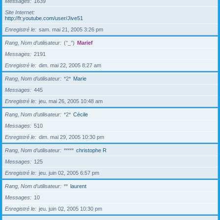
Messages
1639
Site Internet
http://fr.youtube.com/user/Jive51
Enregistré le
sam. mai 21, 2005 3:26 pm
Rang, Nom d’utilisateur
(°_°)
Marief
Messages
2191
Enregistré le
dim. mai 22, 2005 8:27 am
Rang, Nom d’utilisateur
*2*
Marie
Messages
445
Enregistré le
jeu. mai 26, 2005 10:48 am
Rang, Nom d’utilisateur
*2*
Cécile
Messages
510
Enregistré le
dim. mai 29, 2005 10:30 pm
Rang, Nom d’utilisateur
*****
christophe R
Messages
125
Enregistré le
jeu. juin 02, 2005 6:57 pm
Rang, Nom d’utilisateur
**
laurent
Messages
10
Enregistré le
jeu. juin 02, 2005 10:30 pm