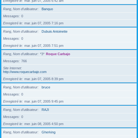
Enregistré le
mar. juin 07, 2005 6:42 am
Rang, Nom d’utilisateur
Banquo
Messages
0
Enregistré le
mar. juin 07, 2005 7:16 pm
Rang, Nom d’utilisateur
Dubuis Antoinette
Messages
0
Enregistré le
mar. juin 07, 2005 7:51 pm
Rang, Nom d’utilisateur
*3*
Roque Carbajo
Messages
766
Site Internet
http://www.roquecarbajo.com
Enregistré le
mar. juin 07, 2005 8:39 pm
Rang, Nom d’utilisateur
bruce
Messages
0
Enregistré le
mar. juin 07, 2005 9:45 pm
Rang, Nom d’utilisateur
RAJI
Messages
0
Enregistré le
mer. juin 08, 2005 4:50 pm
Rang, Nom d’utilisateur
Gherking