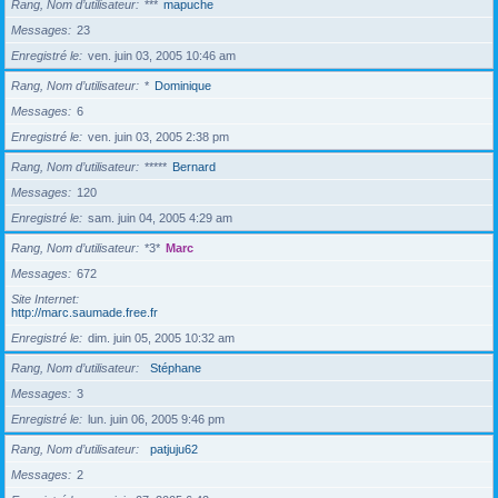
Rang, Nom d’utilisateur
***
mapuche
Messages
23
Enregistré le
ven. juin 03, 2005 10:46 am
Rang, Nom d’utilisateur
*
Dominique
Messages
6
Enregistré le
ven. juin 03, 2005 2:38 pm
Rang, Nom d’utilisateur
*****
Bernard
Messages
120
Enregistré le
sam. juin 04, 2005 4:29 am
Rang, Nom d’utilisateur
*3*
Marc
Messages
672
Site Internet
http://marc.saumade.free.fr
Enregistré le
dim. juin 05, 2005 10:32 am
Rang, Nom d’utilisateur
Stéphane
Messages
3
Enregistré le
lun. juin 06, 2005 9:46 pm
Rang, Nom d’utilisateur
patjuju62
Messages
2