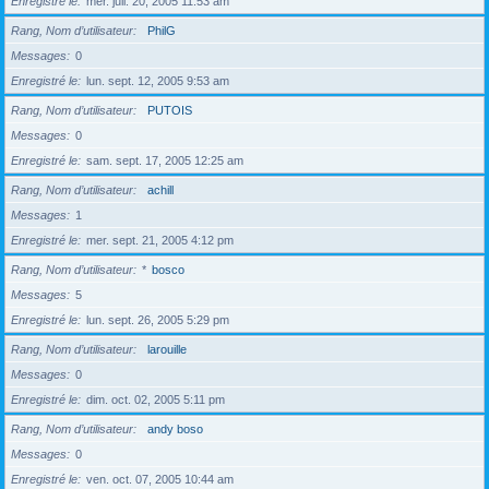
Enregistré le
mer. juil. 20, 2005 11:53 am
Rang, Nom d’utilisateur
PhilG
Messages
0
Enregistré le
lun. sept. 12, 2005 9:53 am
Rang, Nom d’utilisateur
PUTOIS
Messages
0
Enregistré le
sam. sept. 17, 2005 12:25 am
Rang, Nom d’utilisateur
achill
Messages
1
Enregistré le
mer. sept. 21, 2005 4:12 pm
Rang, Nom d’utilisateur
*
bosco
Messages
5
Enregistré le
lun. sept. 26, 2005 5:29 pm
Rang, Nom d’utilisateur
larouille
Messages
0
Enregistré le
dim. oct. 02, 2005 5:11 pm
Rang, Nom d’utilisateur
andy boso
Messages
0
Enregistré le
ven. oct. 07, 2005 10:44 am