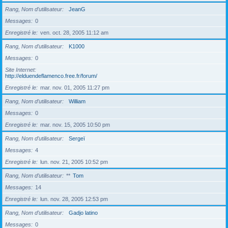
Rang, Nom d’utilisateur
JeanG
Messages
0
Enregistré le
ven. oct. 28, 2005 11:12 am
Rang, Nom d’utilisateur
K1000
Messages
0
Site Internet
http://elduendeflamenco.free.fr/forum/
Enregistré le
mar. nov. 01, 2005 11:27 pm
Rang, Nom d’utilisateur
William
Messages
0
Enregistré le
mar. nov. 15, 2005 10:50 pm
Rang, Nom d’utilisateur
Sergeï
Messages
4
Enregistré le
lun. nov. 21, 2005 10:52 pm
Rang, Nom d’utilisateur
**
Tom
Messages
14
Enregistré le
lun. nov. 28, 2005 12:53 pm
Rang, Nom d’utilisateur
Gadjo latino
Messages
0