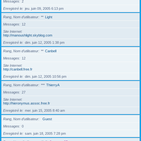
Messages
2
Enregistré le
jeu. juin 09, 2005 6:13 pm
Rang, Nom d’utilisateur
**
Light
Messages
12
Site Internet
http://manoushlight.skyblog.com
Enregistré le
dim. juin 12, 2005 1:38 pm
Rang, Nom d’utilisateur
**
Canbell
Messages
12
Site Internet
http://canbell.free.fr
Enregistré le
dim. juin 12, 2005 10:56 pm
Rang, Nom d’utilisateur
***
ThierryA
Messages
27
Site Internet
http://hieronymus.assoc.free.fr
Enregistré le
mer. juin 15, 2005 8:40 am
Rang, Nom d’utilisateur
Guest
Messages
0
Enregistré le
sam. juin 18, 2005 7:28 pm