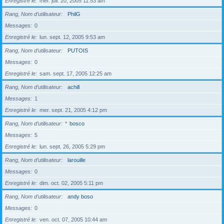
Enregistré le
mer. juil. 20, 2005 11:53 am
Rang, Nom d’utilisateur
PhilG
Messages
0
Enregistré le
lun. sept. 12, 2005 9:53 am
Rang, Nom d’utilisateur
PUTOIS
Messages
0
Enregistré le
sam. sept. 17, 2005 12:25 am
Rang, Nom d’utilisateur
achill
Messages
1
Enregistré le
mer. sept. 21, 2005 4:12 pm
Rang, Nom d’utilisateur
*
bosco
Messages
5
Enregistré le
lun. sept. 26, 2005 5:29 pm
Rang, Nom d’utilisateur
larouille
Messages
0
Enregistré le
dim. oct. 02, 2005 5:11 pm
Rang, Nom d’utilisateur
andy boso
Messages
0
Enregistré le
ven. oct. 07, 2005 10:44 am