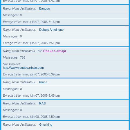
Enregistré le
mar. juin 07, 2005 6:42 am
Rang, Nom d’utilisateur
Banquo
Messages
0
Enregistré le
mar. juin 07, 2005 7:16 pm
Rang, Nom d’utilisateur
Dubuis Antoinette
Messages
0
Enregistré le
mar. juin 07, 2005 7:51 pm
Rang, Nom d’utilisateur
*3*
Roque Carbajo
Messages
766
Site Internet
http://www.roquecarbajo.com
Enregistré le
mar. juin 07, 2005 8:39 pm
Rang, Nom d’utilisateur
bruce
Messages
0
Enregistré le
mar. juin 07, 2005 9:45 pm
Rang, Nom d’utilisateur
RAJI
Messages
0
Enregistré le
mer. juin 08, 2005 4:50 pm
Rang, Nom d’utilisateur
Gherking