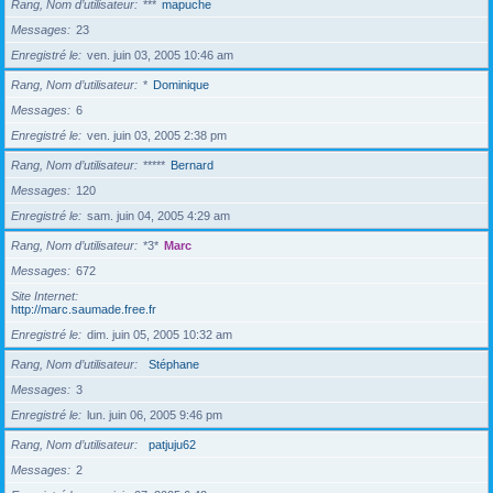
Rang, Nom d’utilisateur
***
mapuche
Messages
23
Enregistré le
ven. juin 03, 2005 10:46 am
Rang, Nom d’utilisateur
*
Dominique
Messages
6
Enregistré le
ven. juin 03, 2005 2:38 pm
Rang, Nom d’utilisateur
*****
Bernard
Messages
120
Enregistré le
sam. juin 04, 2005 4:29 am
Rang, Nom d’utilisateur
*3*
Marc
Messages
672
Site Internet
http://marc.saumade.free.fr
Enregistré le
dim. juin 05, 2005 10:32 am
Rang, Nom d’utilisateur
Stéphane
Messages
3
Enregistré le
lun. juin 06, 2005 9:46 pm
Rang, Nom d’utilisateur
patjuju62
Messages
2