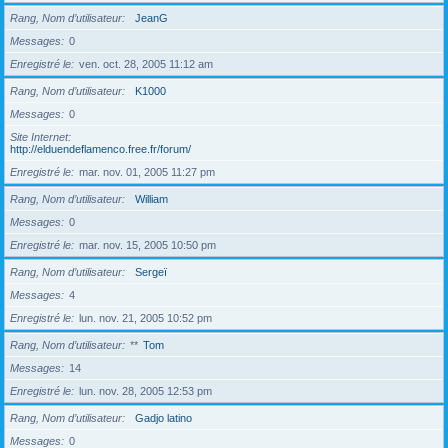
Rang, Nom d’utilisateur
JeanG
Messages
0
Enregistré le
ven. oct. 28, 2005 11:12 am
Rang, Nom d’utilisateur
K1000
Messages
0
Site Internet
http://elduendeflamenco.free.fr/forum/
Enregistré le
mar. nov. 01, 2005 11:27 pm
Rang, Nom d’utilisateur
William
Messages
0
Enregistré le
mar. nov. 15, 2005 10:50 pm
Rang, Nom d’utilisateur
Sergeï
Messages
4
Enregistré le
lun. nov. 21, 2005 10:52 pm
Rang, Nom d’utilisateur
**
Tom
Messages
14
Enregistré le
lun. nov. 28, 2005 12:53 pm
Rang, Nom d’utilisateur
Gadjo latino
Messages
0