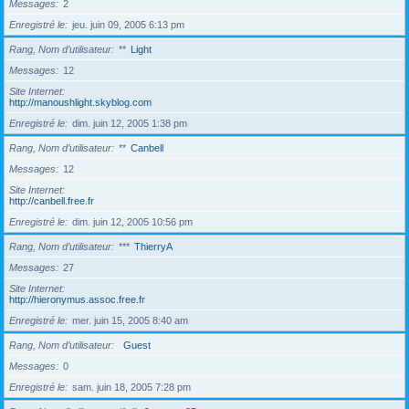
Messages
2
Enregistré le
jeu. juin 09, 2005 6:13 pm
Rang, Nom d’utilisateur
**
Light
Messages
12
Site Internet
http://manoushlight.skyblog.com
Enregistré le
dim. juin 12, 2005 1:38 pm
Rang, Nom d’utilisateur
**
Canbell
Messages
12
Site Internet
http://canbell.free.fr
Enregistré le
dim. juin 12, 2005 10:56 pm
Rang, Nom d’utilisateur
***
ThierryA
Messages
27
Site Internet
http://hieronymus.assoc.free.fr
Enregistré le
mer. juin 15, 2005 8:40 am
Rang, Nom d’utilisateur
Guest
Messages
0
Enregistré le
sam. juin 18, 2005 7:28 pm