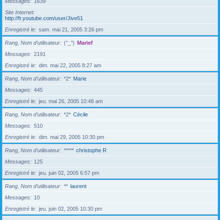
Messages
1639
Site Internet
http://fr.youtube.com/user/Jive51
Enregistré le
sam. mai 21, 2005 3:26 pm
Rang, Nom d’utilisateur
(°_°)
Marief
Messages
2191
Enregistré le
dim. mai 22, 2005 8:27 am
Rang, Nom d’utilisateur
*2*
Marie
Messages
445
Enregistré le
jeu. mai 26, 2005 10:48 am
Rang, Nom d’utilisateur
*2*
Cécile
Messages
510
Enregistré le
dim. mai 29, 2005 10:30 pm
Rang, Nom d’utilisateur
*****
christophe R
Messages
125
Enregistré le
jeu. juin 02, 2005 6:57 pm
Rang, Nom d’utilisateur
**
laurent
Messages
10
Enregistré le
jeu. juin 02, 2005 10:30 pm