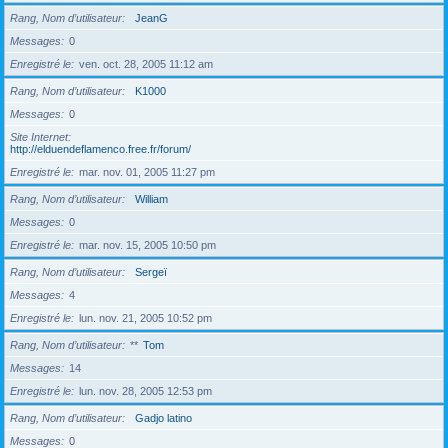
Rang, Nom d’utilisateur
JeanG
Messages
0
Enregistré le
ven. oct. 28, 2005 11:12 am
Rang, Nom d’utilisateur
K1000
Messages
0
Site Internet
http://elduendeflamenco.free.fr/forum/
Enregistré le
mar. nov. 01, 2005 11:27 pm
Rang, Nom d’utilisateur
William
Messages
0
Enregistré le
mar. nov. 15, 2005 10:50 pm
Rang, Nom d’utilisateur
Sergeï
Messages
4
Enregistré le
lun. nov. 21, 2005 10:52 pm
Rang, Nom d’utilisateur
**
Tom
Messages
14
Enregistré le
lun. nov. 28, 2005 12:53 pm
Rang, Nom d’utilisateur
Gadjo latino
Messages
0