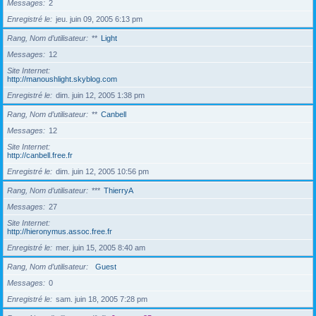
Messages
2
Enregistré le
jeu. juin 09, 2005 6:13 pm
Rang, Nom d’utilisateur
**
Light
Messages
12
Site Internet
http://manoushlight.skyblog.com
Enregistré le
dim. juin 12, 2005 1:38 pm
Rang, Nom d’utilisateur
**
Canbell
Messages
12
Site Internet
http://canbell.free.fr
Enregistré le
dim. juin 12, 2005 10:56 pm
Rang, Nom d’utilisateur
***
ThierryA
Messages
27
Site Internet
http://hieronymus.assoc.free.fr
Enregistré le
mer. juin 15, 2005 8:40 am
Rang, Nom d’utilisateur
Guest
Messages
0
Enregistré le
sam. juin 18, 2005 7:28 pm