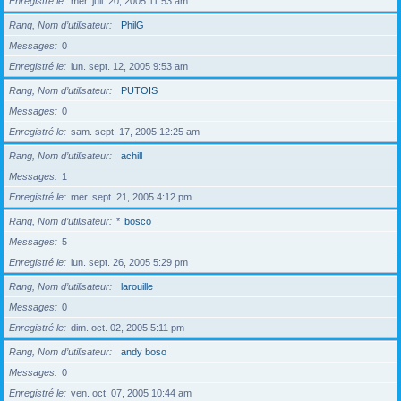
Enregistré le
mer. juil. 20, 2005 11:53 am
Rang, Nom d’utilisateur
PhilG
Messages
0
Enregistré le
lun. sept. 12, 2005 9:53 am
Rang, Nom d’utilisateur
PUTOIS
Messages
0
Enregistré le
sam. sept. 17, 2005 12:25 am
Rang, Nom d’utilisateur
achill
Messages
1
Enregistré le
mer. sept. 21, 2005 4:12 pm
Rang, Nom d’utilisateur
*
bosco
Messages
5
Enregistré le
lun. sept. 26, 2005 5:29 pm
Rang, Nom d’utilisateur
larouille
Messages
0
Enregistré le
dim. oct. 02, 2005 5:11 pm
Rang, Nom d’utilisateur
andy boso
Messages
0
Enregistré le
ven. oct. 07, 2005 10:44 am