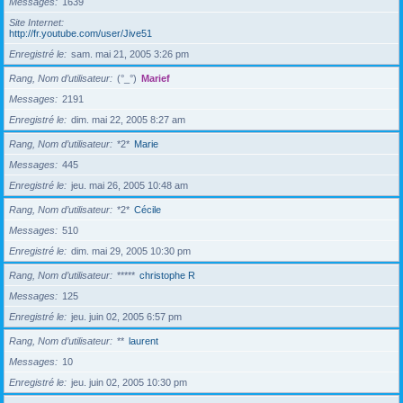
Messages
1639
Site Internet
http://fr.youtube.com/user/Jive51
Enregistré le
sam. mai 21, 2005 3:26 pm
Rang, Nom d’utilisateur
(°_°)
Marief
Messages
2191
Enregistré le
dim. mai 22, 2005 8:27 am
Rang, Nom d’utilisateur
*2*
Marie
Messages
445
Enregistré le
jeu. mai 26, 2005 10:48 am
Rang, Nom d’utilisateur
*2*
Cécile
Messages
510
Enregistré le
dim. mai 29, 2005 10:30 pm
Rang, Nom d’utilisateur
*****
christophe R
Messages
125
Enregistré le
jeu. juin 02, 2005 6:57 pm
Rang, Nom d’utilisateur
**
laurent
Messages
10
Enregistré le
jeu. juin 02, 2005 10:30 pm