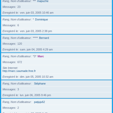
Rang, Nom d’utilisateur
***
mapuche
Messages
23
Enregistré le
ven. juin 03, 2005 10:46 am
Rang, Nom d’utilisateur
*
Dominique
Messages
6
Enregistré le
ven. juin 03, 2005 2:38 pm
Rang, Nom d’utilisateur
*****
Bernard
Messages
120
Enregistré le
sam. juin 04, 2005 4:29 am
Rang, Nom d’utilisateur
*3*
Marc
Messages
672
Site Internet
http://marc.saumade.free.fr
Enregistré le
dim. juin 05, 2005 10:32 am
Rang, Nom d’utilisateur
Stéphane
Messages
3
Enregistré le
lun. juin 06, 2005 9:46 pm
Rang, Nom d’utilisateur
patjuju62
Messages
2