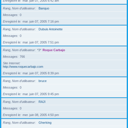
Enregistré le
mar. juin 07, 2005 6:42 am
Rang, Nom d’utilisateur
Banquo
Messages
0
Enregistré le
mar. juin 07, 2005 7:16 pm
Rang, Nom d’utilisateur
Dubuis Antoinette
Messages
0
Enregistré le
mar. juin 07, 2005 7:51 pm
Rang, Nom d’utilisateur
*3*
Roque Carbajo
Messages
766
Site Internet
http://www.roquecarbajo.com
Enregistré le
mar. juin 07, 2005 8:39 pm
Rang, Nom d’utilisateur
bruce
Messages
0
Enregistré le
mar. juin 07, 2005 9:45 pm
Rang, Nom d’utilisateur
RAJI
Messages
0
Enregistré le
mer. juin 08, 2005 4:50 pm
Rang, Nom d’utilisateur
Gherking