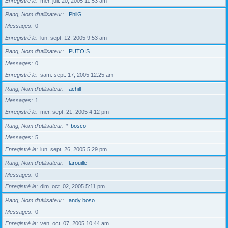
Enregistré le
mer. juil. 20, 2005 11:53 am
Rang, Nom d’utilisateur
PhilG
Messages
0
Enregistré le
lun. sept. 12, 2005 9:53 am
Rang, Nom d’utilisateur
PUTOIS
Messages
0
Enregistré le
sam. sept. 17, 2005 12:25 am
Rang, Nom d’utilisateur
achill
Messages
1
Enregistré le
mer. sept. 21, 2005 4:12 pm
Rang, Nom d’utilisateur
*
bosco
Messages
5
Enregistré le
lun. sept. 26, 2005 5:29 pm
Rang, Nom d’utilisateur
larouille
Messages
0
Enregistré le
dim. oct. 02, 2005 5:11 pm
Rang, Nom d’utilisateur
andy boso
Messages
0
Enregistré le
ven. oct. 07, 2005 10:44 am