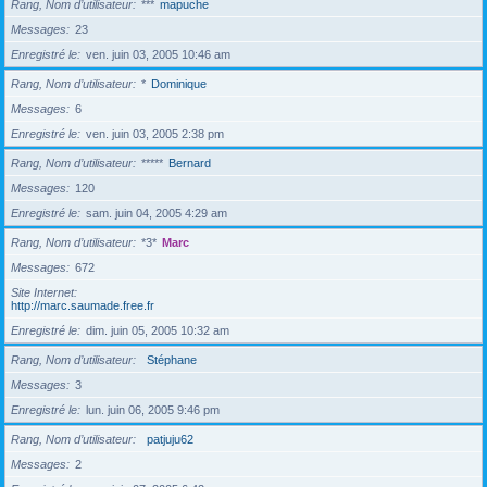
Rang, Nom d’utilisateur
***
mapuche
Messages
23
Enregistré le
ven. juin 03, 2005 10:46 am
Rang, Nom d’utilisateur
*
Dominique
Messages
6
Enregistré le
ven. juin 03, 2005 2:38 pm
Rang, Nom d’utilisateur
*****
Bernard
Messages
120
Enregistré le
sam. juin 04, 2005 4:29 am
Rang, Nom d’utilisateur
*3*
Marc
Messages
672
Site Internet
http://marc.saumade.free.fr
Enregistré le
dim. juin 05, 2005 10:32 am
Rang, Nom d’utilisateur
Stéphane
Messages
3
Enregistré le
lun. juin 06, 2005 9:46 pm
Rang, Nom d’utilisateur
patjuju62
Messages
2