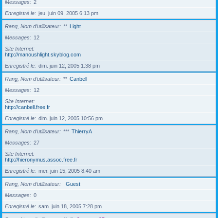
Messages
2
Enregistré le
jeu. juin 09, 2005 6:13 pm
Rang, Nom d’utilisateur
**
Light
Messages
12
Site Internet
http://manoushlight.skyblog.com
Enregistré le
dim. juin 12, 2005 1:38 pm
Rang, Nom d’utilisateur
**
Canbell
Messages
12
Site Internet
http://canbell.free.fr
Enregistré le
dim. juin 12, 2005 10:56 pm
Rang, Nom d’utilisateur
***
ThierryA
Messages
27
Site Internet
http://hieronymus.assoc.free.fr
Enregistré le
mer. juin 15, 2005 8:40 am
Rang, Nom d’utilisateur
Guest
Messages
0
Enregistré le
sam. juin 18, 2005 7:28 pm