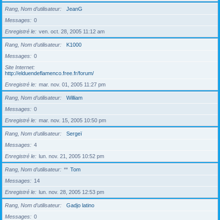
Rang, Nom d’utilisateur
JeanG
Messages
0
Enregistré le
ven. oct. 28, 2005 11:12 am
Rang, Nom d’utilisateur
K1000
Messages
0
Site Internet
http://elduendeflamenco.free.fr/forum/
Enregistré le
mar. nov. 01, 2005 11:27 pm
Rang, Nom d’utilisateur
William
Messages
0
Enregistré le
mar. nov. 15, 2005 10:50 pm
Rang, Nom d’utilisateur
Sergeï
Messages
4
Enregistré le
lun. nov. 21, 2005 10:52 pm
Rang, Nom d’utilisateur
**
Tom
Messages
14
Enregistré le
lun. nov. 28, 2005 12:53 pm
Rang, Nom d’utilisateur
Gadjo latino
Messages
0