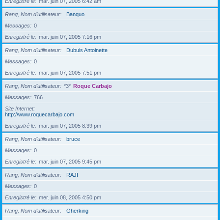
Enregistré le
mar. juin 07, 2005 6:42 am
Rang, Nom d’utilisateur
Banquo
Messages
0
Enregistré le
mar. juin 07, 2005 7:16 pm
Rang, Nom d’utilisateur
Dubuis Antoinette
Messages
0
Enregistré le
mar. juin 07, 2005 7:51 pm
Rang, Nom d’utilisateur
*3*
Roque Carbajo
Messages
766
Site Internet
http://www.roquecarbajo.com
Enregistré le
mar. juin 07, 2005 8:39 pm
Rang, Nom d’utilisateur
bruce
Messages
0
Enregistré le
mar. juin 07, 2005 9:45 pm
Rang, Nom d’utilisateur
RAJI
Messages
0
Enregistré le
mer. juin 08, 2005 4:50 pm
Rang, Nom d’utilisateur
Gherking