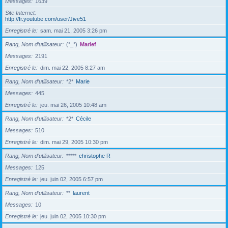
Messages
1639
Site Internet
http://fr.youtube.com/user/Jive51
Enregistré le
sam. mai 21, 2005 3:26 pm
Rang, Nom d’utilisateur
(°_°)
Marief
Messages
2191
Enregistré le
dim. mai 22, 2005 8:27 am
Rang, Nom d’utilisateur
*2*
Marie
Messages
445
Enregistré le
jeu. mai 26, 2005 10:48 am
Rang, Nom d’utilisateur
*2*
Cécile
Messages
510
Enregistré le
dim. mai 29, 2005 10:30 pm
Rang, Nom d’utilisateur
*****
christophe R
Messages
125
Enregistré le
jeu. juin 02, 2005 6:57 pm
Rang, Nom d’utilisateur
**
laurent
Messages
10
Enregistré le
jeu. juin 02, 2005 10:30 pm