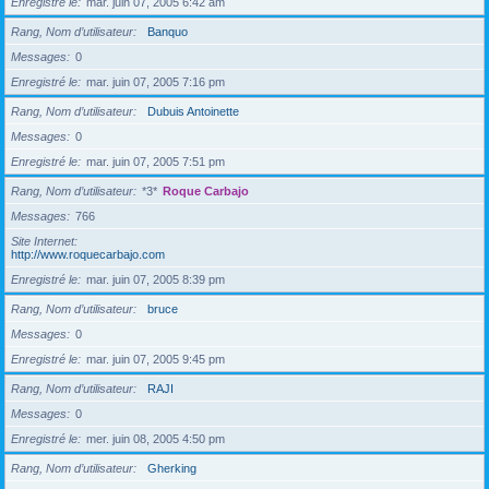
Enregistré le
mar. juin 07, 2005 6:42 am
Rang, Nom d’utilisateur
Banquo
Messages
0
Enregistré le
mar. juin 07, 2005 7:16 pm
Rang, Nom d’utilisateur
Dubuis Antoinette
Messages
0
Enregistré le
mar. juin 07, 2005 7:51 pm
Rang, Nom d’utilisateur
*3*
Roque Carbajo
Messages
766
Site Internet
http://www.roquecarbajo.com
Enregistré le
mar. juin 07, 2005 8:39 pm
Rang, Nom d’utilisateur
bruce
Messages
0
Enregistré le
mar. juin 07, 2005 9:45 pm
Rang, Nom d’utilisateur
RAJI
Messages
0
Enregistré le
mer. juin 08, 2005 4:50 pm
Rang, Nom d’utilisateur
Gherking