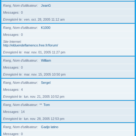
Rang, Nom d’utilisateur
JeanG
Messages
0
Enregistré le
ven. oct. 28, 2005 11:12 am
Rang, Nom d’utilisateur
K1000
Messages
0
Site Internet
http://elduendeflamenco.free.fr/forum/
Enregistré le
mar. nov. 01, 2005 11:27 pm
Rang, Nom d’utilisateur
William
Messages
0
Enregistré le
mar. nov. 15, 2005 10:50 pm
Rang, Nom d’utilisateur
Sergeï
Messages
4
Enregistré le
lun. nov. 21, 2005 10:52 pm
Rang, Nom d’utilisateur
**
Tom
Messages
14
Enregistré le
lun. nov. 28, 2005 12:53 pm
Rang, Nom d’utilisateur
Gadjo latino
Messages
0