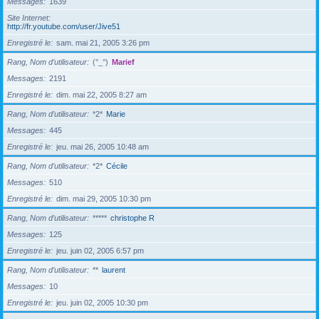
Messages
1639
Site Internet
http://fr.youtube.com/user/Jive51
Enregistré le
sam. mai 21, 2005 3:26 pm
Rang, Nom d’utilisateur
(°_°)
Marief
Messages
2191
Enregistré le
dim. mai 22, 2005 8:27 am
Rang, Nom d’utilisateur
*2*
Marie
Messages
445
Enregistré le
jeu. mai 26, 2005 10:48 am
Rang, Nom d’utilisateur
*2*
Cécile
Messages
510
Enregistré le
dim. mai 29, 2005 10:30 pm
Rang, Nom d’utilisateur
*****
christophe R
Messages
125
Enregistré le
jeu. juin 02, 2005 6:57 pm
Rang, Nom d’utilisateur
**
laurent
Messages
10
Enregistré le
jeu. juin 02, 2005 10:30 pm