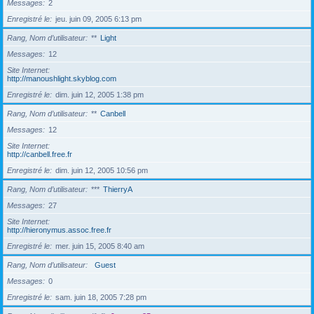
Messages
2
Enregistré le
jeu. juin 09, 2005 6:13 pm
Rang, Nom d’utilisateur
**
Light
Messages
12
Site Internet
http://manoushlight.skyblog.com
Enregistré le
dim. juin 12, 2005 1:38 pm
Rang, Nom d’utilisateur
**
Canbell
Messages
12
Site Internet
http://canbell.free.fr
Enregistré le
dim. juin 12, 2005 10:56 pm
Rang, Nom d’utilisateur
***
ThierryA
Messages
27
Site Internet
http://hieronymus.assoc.free.fr
Enregistré le
mer. juin 15, 2005 8:40 am
Rang, Nom d’utilisateur
Guest
Messages
0
Enregistré le
sam. juin 18, 2005 7:28 pm