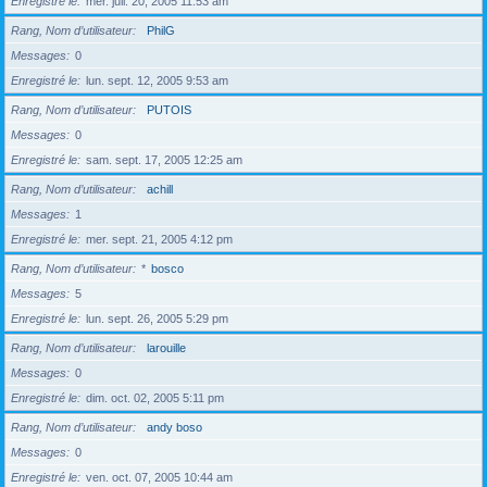
Enregistré le
mer. juil. 20, 2005 11:53 am
Rang, Nom d’utilisateur
PhilG
Messages
0
Enregistré le
lun. sept. 12, 2005 9:53 am
Rang, Nom d’utilisateur
PUTOIS
Messages
0
Enregistré le
sam. sept. 17, 2005 12:25 am
Rang, Nom d’utilisateur
achill
Messages
1
Enregistré le
mer. sept. 21, 2005 4:12 pm
Rang, Nom d’utilisateur
*
bosco
Messages
5
Enregistré le
lun. sept. 26, 2005 5:29 pm
Rang, Nom d’utilisateur
larouille
Messages
0
Enregistré le
dim. oct. 02, 2005 5:11 pm
Rang, Nom d’utilisateur
andy boso
Messages
0
Enregistré le
ven. oct. 07, 2005 10:44 am