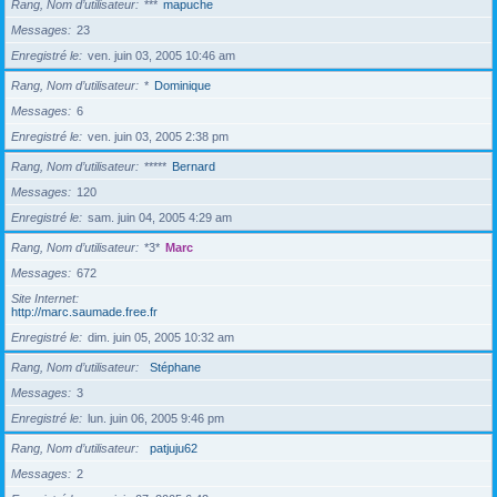
Rang, Nom d’utilisateur
***
mapuche
Messages
23
Enregistré le
ven. juin 03, 2005 10:46 am
Rang, Nom d’utilisateur
*
Dominique
Messages
6
Enregistré le
ven. juin 03, 2005 2:38 pm
Rang, Nom d’utilisateur
*****
Bernard
Messages
120
Enregistré le
sam. juin 04, 2005 4:29 am
Rang, Nom d’utilisateur
*3*
Marc
Messages
672
Site Internet
http://marc.saumade.free.fr
Enregistré le
dim. juin 05, 2005 10:32 am
Rang, Nom d’utilisateur
Stéphane
Messages
3
Enregistré le
lun. juin 06, 2005 9:46 pm
Rang, Nom d’utilisateur
patjuju62
Messages
2