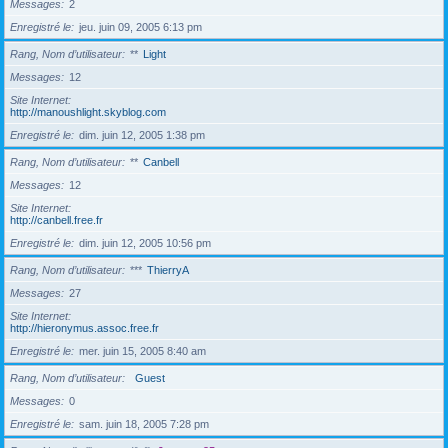
Messages
2
Enregistré le
jeu. juin 09, 2005 6:13 pm
Rang, Nom d’utilisateur
**
Light
Messages
12
Site Internet
http://manoushlight.skyblog.com
Enregistré le
dim. juin 12, 2005 1:38 pm
Rang, Nom d’utilisateur
**
Canbell
Messages
12
Site Internet
http://canbell.free.fr
Enregistré le
dim. juin 12, 2005 10:56 pm
Rang, Nom d’utilisateur
***
ThierryA
Messages
27
Site Internet
http://hieronymus.assoc.free.fr
Enregistré le
mer. juin 15, 2005 8:40 am
Rang, Nom d’utilisateur
Guest
Messages
0
Enregistré le
sam. juin 18, 2005 7:28 pm