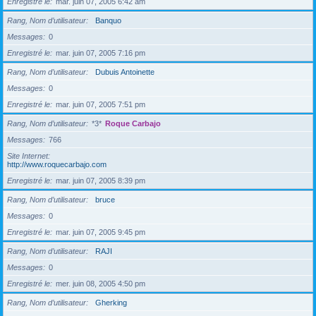
Enregistré le
mar. juin 07, 2005 6:42 am
Rang, Nom d’utilisateur
Banquo
Messages
0
Enregistré le
mar. juin 07, 2005 7:16 pm
Rang, Nom d’utilisateur
Dubuis Antoinette
Messages
0
Enregistré le
mar. juin 07, 2005 7:51 pm
Rang, Nom d’utilisateur
*3*
Roque Carbajo
Messages
766
Site Internet
http://www.roquecarbajo.com
Enregistré le
mar. juin 07, 2005 8:39 pm
Rang, Nom d’utilisateur
bruce
Messages
0
Enregistré le
mar. juin 07, 2005 9:45 pm
Rang, Nom d’utilisateur
RAJI
Messages
0
Enregistré le
mer. juin 08, 2005 4:50 pm
Rang, Nom d’utilisateur
Gherking