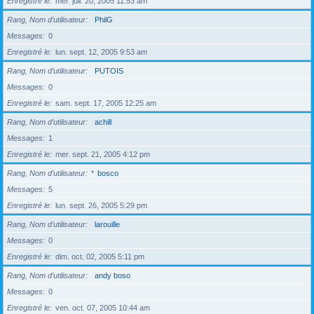
Enregistré le
mer. juil. 20, 2005 11:53 am
Rang, Nom d’utilisateur
PhilG
Messages
0
Enregistré le
lun. sept. 12, 2005 9:53 am
Rang, Nom d’utilisateur
PUTOIS
Messages
0
Enregistré le
sam. sept. 17, 2005 12:25 am
Rang, Nom d’utilisateur
achill
Messages
1
Enregistré le
mer. sept. 21, 2005 4:12 pm
Rang, Nom d’utilisateur
*
bosco
Messages
5
Enregistré le
lun. sept. 26, 2005 5:29 pm
Rang, Nom d’utilisateur
larouille
Messages
0
Enregistré le
dim. oct. 02, 2005 5:11 pm
Rang, Nom d’utilisateur
andy boso
Messages
0
Enregistré le
ven. oct. 07, 2005 10:44 am