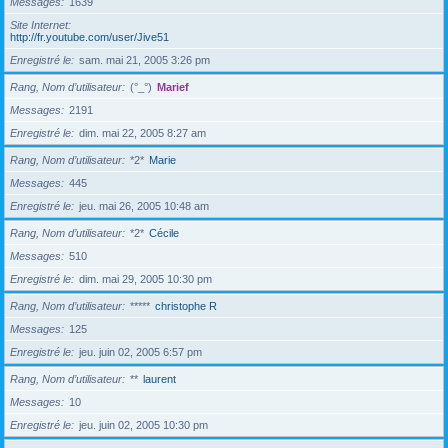
Messages
1639
Site Internet
http://fr.youtube.com/user/Jive51
Enregistré le
sam. mai 21, 2005 3:26 pm
Rang, Nom d’utilisateur
(°_°)
Marief
Messages
2191
Enregistré le
dim. mai 22, 2005 8:27 am
Rang, Nom d’utilisateur
*2*
Marie
Messages
445
Enregistré le
jeu. mai 26, 2005 10:48 am
Rang, Nom d’utilisateur
*2*
Cécile
Messages
510
Enregistré le
dim. mai 29, 2005 10:30 pm
Rang, Nom d’utilisateur
*****
christophe R
Messages
125
Enregistré le
jeu. juin 02, 2005 6:57 pm
Rang, Nom d’utilisateur
**
laurent
Messages
10
Enregistré le
jeu. juin 02, 2005 10:30 pm