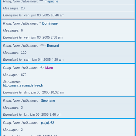
Rang, Nom d’utilisateur
***
mapuche
Messages
23
Enregistré le
ven. juin 03, 2005 10:46 am
Rang, Nom d’utilisateur
*
Dominique
Messages
6
Enregistré le
ven. juin 03, 2005 2:38 pm
Rang, Nom d’utilisateur
*****
Bernard
Messages
120
Enregistré le
sam. juin 04, 2005 4:29 am
Rang, Nom d’utilisateur
*3*
Marc
Messages
672
Site Internet
http://marc.saumade.free.fr
Enregistré le
dim. juin 05, 2005 10:32 am
Rang, Nom d’utilisateur
Stéphane
Messages
3
Enregistré le
lun. juin 06, 2005 9:46 pm
Rang, Nom d’utilisateur
patjuju62
Messages
2