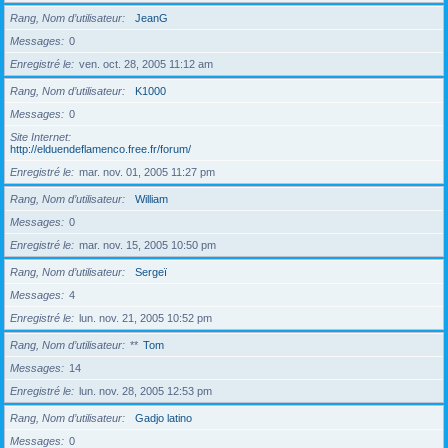
Rang, Nom d’utilisateur
JeanG
Messages
0
Enregistré le
ven. oct. 28, 2005 11:12 am
Rang, Nom d’utilisateur
K1000
Messages
0
Site Internet
http://elduendeflamenco.free.fr/forum/
Enregistré le
mar. nov. 01, 2005 11:27 pm
Rang, Nom d’utilisateur
William
Messages
0
Enregistré le
mar. nov. 15, 2005 10:50 pm
Rang, Nom d’utilisateur
Sergeï
Messages
4
Enregistré le
lun. nov. 21, 2005 10:52 pm
Rang, Nom d’utilisateur
**
Tom
Messages
14
Enregistré le
lun. nov. 28, 2005 12:53 pm
Rang, Nom d’utilisateur
Gadjo latino
Messages
0