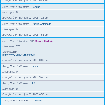
Enregistré le
mar. juin 07, 2005 6:42 am
Rang, Nom d’utilisateur
Banquo
Messages
0
Enregistré le
mar. juin 07, 2005 7:16 pm
Rang, Nom d’utilisateur
Dubuis Antoinette
Messages
0
Enregistré le
mar. juin 07, 2005 7:51 pm
Rang, Nom d’utilisateur
*3*
Roque Carbajo
Messages
766
Site Internet
http://www.roquecarbajo.com
Enregistré le
mar. juin 07, 2005 8:39 pm
Rang, Nom d’utilisateur
bruce
Messages
0
Enregistré le
mar. juin 07, 2005 9:45 pm
Rang, Nom d’utilisateur
RAJI
Messages
0
Enregistré le
mer. juin 08, 2005 4:50 pm
Rang, Nom d’utilisateur
Gherking