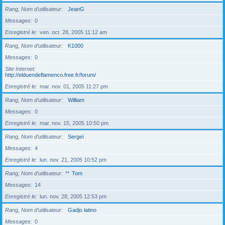
Rang, Nom d’utilisateur
JeanG
Messages
0
Enregistré le
ven. oct. 28, 2005 11:12 am
Rang, Nom d’utilisateur
K1000
Messages
0
Site Internet
http://elduendeflamenco.free.fr/forum/
Enregistré le
mar. nov. 01, 2005 11:27 pm
Rang, Nom d’utilisateur
William
Messages
0
Enregistré le
mar. nov. 15, 2005 10:50 pm
Rang, Nom d’utilisateur
Sergeï
Messages
4
Enregistré le
lun. nov. 21, 2005 10:52 pm
Rang, Nom d’utilisateur
**
Tom
Messages
14
Enregistré le
lun. nov. 28, 2005 12:53 pm
Rang, Nom d’utilisateur
Gadjo latino
Messages
0