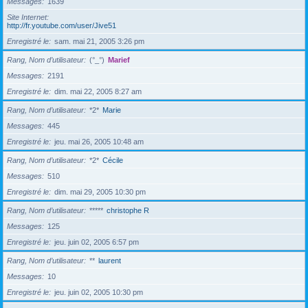
Messages
1639
Site Internet
http://fr.youtube.com/user/Jive51
Enregistré le
sam. mai 21, 2005 3:26 pm
Rang, Nom d’utilisateur
(°_°)
Marief
Messages
2191
Enregistré le
dim. mai 22, 2005 8:27 am
Rang, Nom d’utilisateur
*2*
Marie
Messages
445
Enregistré le
jeu. mai 26, 2005 10:48 am
Rang, Nom d’utilisateur
*2*
Cécile
Messages
510
Enregistré le
dim. mai 29, 2005 10:30 pm
Rang, Nom d’utilisateur
*****
christophe R
Messages
125
Enregistré le
jeu. juin 02, 2005 6:57 pm
Rang, Nom d’utilisateur
**
laurent
Messages
10
Enregistré le
jeu. juin 02, 2005 10:30 pm