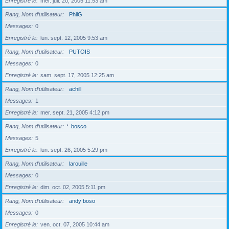
Enregistré le
mer. juil. 20, 2005 11:53 am
Rang, Nom d’utilisateur
PhilG
Messages
0
Enregistré le
lun. sept. 12, 2005 9:53 am
Rang, Nom d’utilisateur
PUTOIS
Messages
0
Enregistré le
sam. sept. 17, 2005 12:25 am
Rang, Nom d’utilisateur
achill
Messages
1
Enregistré le
mer. sept. 21, 2005 4:12 pm
Rang, Nom d’utilisateur
*
bosco
Messages
5
Enregistré le
lun. sept. 26, 2005 5:29 pm
Rang, Nom d’utilisateur
larouille
Messages
0
Enregistré le
dim. oct. 02, 2005 5:11 pm
Rang, Nom d’utilisateur
andy boso
Messages
0
Enregistré le
ven. oct. 07, 2005 10:44 am