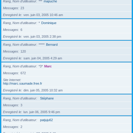
Rang, Nom d’utilisateur
***
mapuche
Messages
23
Enregistré le
ven. juin 03, 2005 10:46 am
Rang, Nom d’utilisateur
*
Dominique
Messages
6
Enregistré le
ven. juin 03, 2005 2:38 pm
Rang, Nom d’utilisateur
*****
Bernard
Messages
120
Enregistré le
sam. juin 04, 2005 4:29 am
Rang, Nom d’utilisateur
*3*
Marc
Messages
672
Site Internet
http://marc.saumade.free.fr
Enregistré le
dim. juin 05, 2005 10:32 am
Rang, Nom d’utilisateur
Stéphane
Messages
3
Enregistré le
lun. juin 06, 2005 9:46 pm
Rang, Nom d’utilisateur
patjuju62
Messages
2