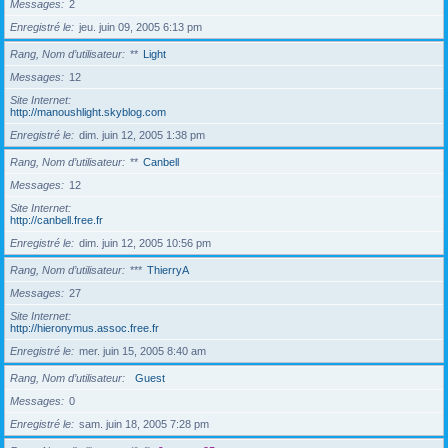
Messages
2
Enregistré le
jeu. juin 09, 2005 6:13 pm
Rang, Nom d’utilisateur
**
Light
Messages
12
Site Internet
http://manoushlight.skyblog.com
Enregistré le
dim. juin 12, 2005 1:38 pm
Rang, Nom d’utilisateur
**
Canbell
Messages
12
Site Internet
http://canbell.free.fr
Enregistré le
dim. juin 12, 2005 10:56 pm
Rang, Nom d’utilisateur
***
ThierryA
Messages
27
Site Internet
http://hieronymus.assoc.free.fr
Enregistré le
mer. juin 15, 2005 8:40 am
Rang, Nom d’utilisateur
Guest
Messages
0
Enregistré le
sam. juin 18, 2005 7:28 pm