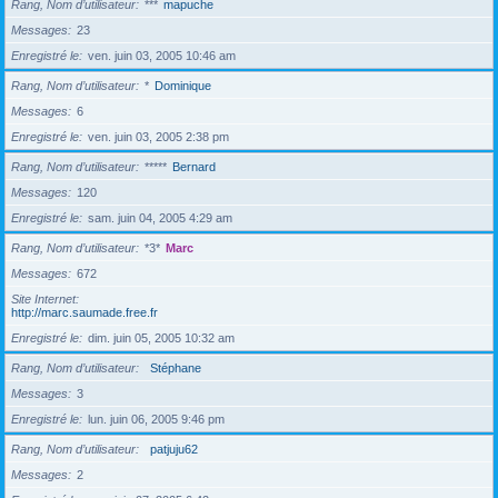
Rang, Nom d’utilisateur
***
mapuche
Messages
23
Enregistré le
ven. juin 03, 2005 10:46 am
Rang, Nom d’utilisateur
*
Dominique
Messages
6
Enregistré le
ven. juin 03, 2005 2:38 pm
Rang, Nom d’utilisateur
*****
Bernard
Messages
120
Enregistré le
sam. juin 04, 2005 4:29 am
Rang, Nom d’utilisateur
*3*
Marc
Messages
672
Site Internet
http://marc.saumade.free.fr
Enregistré le
dim. juin 05, 2005 10:32 am
Rang, Nom d’utilisateur
Stéphane
Messages
3
Enregistré le
lun. juin 06, 2005 9:46 pm
Rang, Nom d’utilisateur
patjuju62
Messages
2