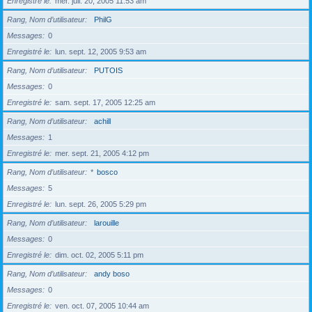
Enregistré le
mer. juil. 20, 2005 11:53 am
Rang, Nom d’utilisateur
PhilG
Messages
0
Enregistré le
lun. sept. 12, 2005 9:53 am
Rang, Nom d’utilisateur
PUTOIS
Messages
0
Enregistré le
sam. sept. 17, 2005 12:25 am
Rang, Nom d’utilisateur
achill
Messages
1
Enregistré le
mer. sept. 21, 2005 4:12 pm
Rang, Nom d’utilisateur
*
bosco
Messages
5
Enregistré le
lun. sept. 26, 2005 5:29 pm
Rang, Nom d’utilisateur
larouille
Messages
0
Enregistré le
dim. oct. 02, 2005 5:11 pm
Rang, Nom d’utilisateur
andy boso
Messages
0
Enregistré le
ven. oct. 07, 2005 10:44 am