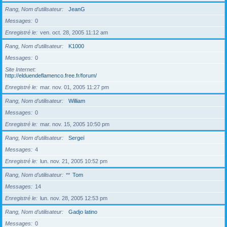
Rang, Nom d’utilisateur
JeanG
Messages
0
Enregistré le
ven. oct. 28, 2005 11:12 am
Rang, Nom d’utilisateur
K1000
Messages
0
Site Internet
http://elduendeflamenco.free.fr/forum/
Enregistré le
mar. nov. 01, 2005 11:27 pm
Rang, Nom d’utilisateur
William
Messages
0
Enregistré le
mar. nov. 15, 2005 10:50 pm
Rang, Nom d’utilisateur
Sergeï
Messages
4
Enregistré le
lun. nov. 21, 2005 10:52 pm
Rang, Nom d’utilisateur
**
Tom
Messages
14
Enregistré le
lun. nov. 28, 2005 12:53 pm
Rang, Nom d’utilisateur
Gadjo latino
Messages
0