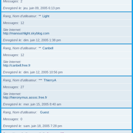
Messages
2
Enregistré le
jeu. juin 09, 2005 6:13 pm
Rang, Nom d’utilisateur
**
Light
Messages
12
Site Internet
http://manoushlight.skyblog.com
Enregistré le
dim. juin 12, 2005 1:38 pm
Rang, Nom d’utilisateur
**
Canbell
Messages
12
Site Internet
http://canbell.free.fr
Enregistré le
dim. juin 12, 2005 10:56 pm
Rang, Nom d’utilisateur
***
ThierryA
Messages
27
Site Internet
http://hieronymus.assoc.free.fr
Enregistré le
mer. juin 15, 2005 8:40 am
Rang, Nom d’utilisateur
Guest
Messages
0
Enregistré le
sam. juin 18, 2005 7:28 pm