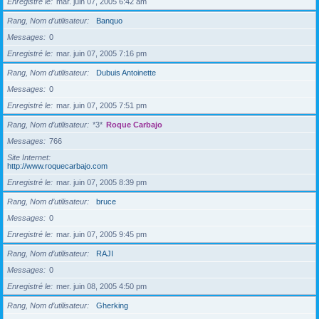
Enregistré le
mar. juin 07, 2005 6:42 am
Rang, Nom d’utilisateur
Banquo
Messages
0
Enregistré le
mar. juin 07, 2005 7:16 pm
Rang, Nom d’utilisateur
Dubuis Antoinette
Messages
0
Enregistré le
mar. juin 07, 2005 7:51 pm
Rang, Nom d’utilisateur
*3*
Roque Carbajo
Messages
766
Site Internet
http://www.roquecarbajo.com
Enregistré le
mar. juin 07, 2005 8:39 pm
Rang, Nom d’utilisateur
bruce
Messages
0
Enregistré le
mar. juin 07, 2005 9:45 pm
Rang, Nom d’utilisateur
RAJI
Messages
0
Enregistré le
mer. juin 08, 2005 4:50 pm
Rang, Nom d’utilisateur
Gherking