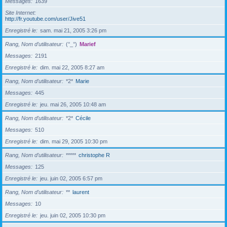
Messages
1639
Site Internet
http://fr.youtube.com/user/Jive51
Enregistré le
sam. mai 21, 2005 3:26 pm
Rang, Nom d’utilisateur
(°_°)
Marief
Messages
2191
Enregistré le
dim. mai 22, 2005 8:27 am
Rang, Nom d’utilisateur
*2*
Marie
Messages
445
Enregistré le
jeu. mai 26, 2005 10:48 am
Rang, Nom d’utilisateur
*2*
Cécile
Messages
510
Enregistré le
dim. mai 29, 2005 10:30 pm
Rang, Nom d’utilisateur
*****
christophe R
Messages
125
Enregistré le
jeu. juin 02, 2005 6:57 pm
Rang, Nom d’utilisateur
**
laurent
Messages
10
Enregistré le
jeu. juin 02, 2005 10:30 pm