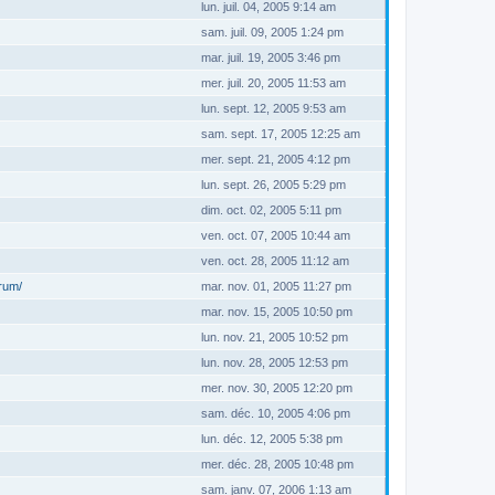
lun. juil. 04, 2005 9:14 am
sam. juil. 09, 2005 1:24 pm
mar. juil. 19, 2005 3:46 pm
mer. juil. 20, 2005 11:53 am
lun. sept. 12, 2005 9:53 am
sam. sept. 17, 2005 12:25 am
mer. sept. 21, 2005 4:12 pm
lun. sept. 26, 2005 5:29 pm
dim. oct. 02, 2005 5:11 pm
ven. oct. 07, 2005 10:44 am
ven. oct. 28, 2005 11:12 am
orum/
mar. nov. 01, 2005 11:27 pm
mar. nov. 15, 2005 10:50 pm
lun. nov. 21, 2005 10:52 pm
lun. nov. 28, 2005 12:53 pm
mer. nov. 30, 2005 12:20 pm
sam. déc. 10, 2005 4:06 pm
lun. déc. 12, 2005 5:38 pm
mer. déc. 28, 2005 10:48 pm
sam. janv. 07, 2006 1:13 am