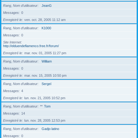
Rang, Nom d’utilisateur
JeanG
Messages
0
Enregistré le
ven. oct. 28, 2005 11:12 am
Rang, Nom d’utilisateur
K1000
Messages
0
Site Internet
http://elduendeflamenco.free.fr/forum/
Enregistré le
mar. nov. 01, 2005 11:27 pm
Rang, Nom d’utilisateur
William
Messages
0
Enregistré le
mar. nov. 15, 2005 10:50 pm
Rang, Nom d’utilisateur
Sergeï
Messages
4
Enregistré le
lun. nov. 21, 2005 10:52 pm
Rang, Nom d’utilisateur
**
Tom
Messages
14
Enregistré le
lun. nov. 28, 2005 12:53 pm
Rang, Nom d’utilisateur
Gadjo latino
Messages
0