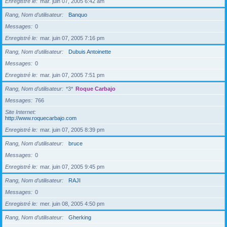
Enregistré le
mar. juin 07, 2005 6:42 am
Rang, Nom d’utilisateur
Banquo
Messages
0
Enregistré le
mar. juin 07, 2005 7:16 pm
Rang, Nom d’utilisateur
Dubuis Antoinette
Messages
0
Enregistré le
mar. juin 07, 2005 7:51 pm
Rang, Nom d’utilisateur
*3*
Roque Carbajo
Messages
766
Site Internet
http://www.roquecarbajo.com
Enregistré le
mar. juin 07, 2005 8:39 pm
Rang, Nom d’utilisateur
bruce
Messages
0
Enregistré le
mar. juin 07, 2005 9:45 pm
Rang, Nom d’utilisateur
RAJI
Messages
0
Enregistré le
mer. juin 08, 2005 4:50 pm
Rang, Nom d’utilisateur
Gherking