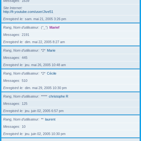
Messages
1639
Site Internet
http://fr.youtube.com/user/Jive51
Enregistré le
sam. mai 21, 2005 3:26 pm
Rang, Nom d’utilisateur
(°_°)
Marief
Messages
2191
Enregistré le
dim. mai 22, 2005 8:27 am
Rang, Nom d’utilisateur
*2*
Marie
Messages
445
Enregistré le
jeu. mai 26, 2005 10:48 am
Rang, Nom d’utilisateur
*2*
Cécile
Messages
510
Enregistré le
dim. mai 29, 2005 10:30 pm
Rang, Nom d’utilisateur
*****
christophe R
Messages
125
Enregistré le
jeu. juin 02, 2005 6:57 pm
Rang, Nom d’utilisateur
**
laurent
Messages
10
Enregistré le
jeu. juin 02, 2005 10:30 pm