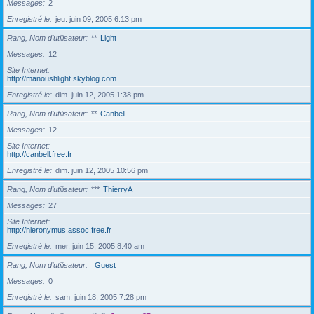
Messages
2
Enregistré le
jeu. juin 09, 2005 6:13 pm
Rang, Nom d’utilisateur
**
Light
Messages
12
Site Internet
http://manoushlight.skyblog.com
Enregistré le
dim. juin 12, 2005 1:38 pm
Rang, Nom d’utilisateur
**
Canbell
Messages
12
Site Internet
http://canbell.free.fr
Enregistré le
dim. juin 12, 2005 10:56 pm
Rang, Nom d’utilisateur
***
ThierryA
Messages
27
Site Internet
http://hieronymus.assoc.free.fr
Enregistré le
mer. juin 15, 2005 8:40 am
Rang, Nom d’utilisateur
Guest
Messages
0
Enregistré le
sam. juin 18, 2005 7:28 pm