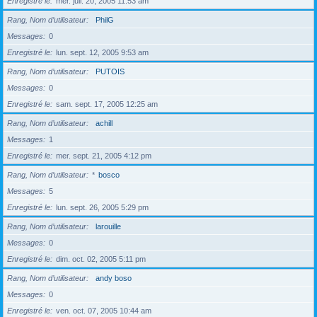
Enregistré le
mer. juil. 20, 2005 11:53 am
Rang, Nom d’utilisateur
PhilG
Messages
0
Enregistré le
lun. sept. 12, 2005 9:53 am
Rang, Nom d’utilisateur
PUTOIS
Messages
0
Enregistré le
sam. sept. 17, 2005 12:25 am
Rang, Nom d’utilisateur
achill
Messages
1
Enregistré le
mer. sept. 21, 2005 4:12 pm
Rang, Nom d’utilisateur
*
bosco
Messages
5
Enregistré le
lun. sept. 26, 2005 5:29 pm
Rang, Nom d’utilisateur
larouille
Messages
0
Enregistré le
dim. oct. 02, 2005 5:11 pm
Rang, Nom d’utilisateur
andy boso
Messages
0
Enregistré le
ven. oct. 07, 2005 10:44 am