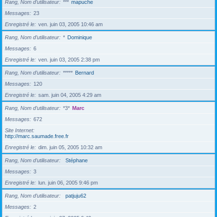
Rang, Nom d’utilisateur
***
mapuche
Messages
23
Enregistré le
ven. juin 03, 2005 10:46 am
Rang, Nom d’utilisateur
*
Dominique
Messages
6
Enregistré le
ven. juin 03, 2005 2:38 pm
Rang, Nom d’utilisateur
*****
Bernard
Messages
120
Enregistré le
sam. juin 04, 2005 4:29 am
Rang, Nom d’utilisateur
*3*
Marc
Messages
672
Site Internet
http://marc.saumade.free.fr
Enregistré le
dim. juin 05, 2005 10:32 am
Rang, Nom d’utilisateur
Stéphane
Messages
3
Enregistré le
lun. juin 06, 2005 9:46 pm
Rang, Nom d’utilisateur
patjuju62
Messages
2