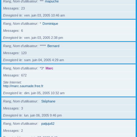
Rang, Nom d’utilisateur
***
mapuche
Messages
23
Enregistré le
ven. juin 03, 2005 10:46 am
Rang, Nom d’utilisateur
*
Dominique
Messages
6
Enregistré le
ven. juin 03, 2005 2:38 pm
Rang, Nom d’utilisateur
*****
Bernard
Messages
120
Enregistré le
sam. juin 04, 2005 4:29 am
Rang, Nom d’utilisateur
*3*
Marc
Messages
672
Site Internet
http://marc.saumade.free.fr
Enregistré le
dim. juin 05, 2005 10:32 am
Rang, Nom d’utilisateur
Stéphane
Messages
3
Enregistré le
lun. juin 06, 2005 9:46 pm
Rang, Nom d’utilisateur
patjuju62
Messages
2