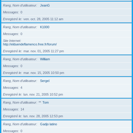
Rang, Nom d’utilisateur
JeanG
Messages
0
Enregistré le
ven. oct. 28, 2005 11:12 am
Rang, Nom d’utilisateur
K1000
Messages
0
Site Internet
http://elduendeflamenco.free.fr/forum/
Enregistré le
mar. nov. 01, 2005 11:27 pm
Rang, Nom d’utilisateur
William
Messages
0
Enregistré le
mar. nov. 15, 2005 10:50 pm
Rang, Nom d’utilisateur
Sergeï
Messages
4
Enregistré le
lun. nov. 21, 2005 10:52 pm
Rang, Nom d’utilisateur
**
Tom
Messages
14
Enregistré le
lun. nov. 28, 2005 12:53 pm
Rang, Nom d’utilisateur
Gadjo latino
Messages
0