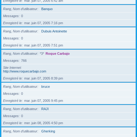
Enregistré le
mar. juin 07, 2005 6:42 am
Rang, Nom d’utilisateur
Banquo
Messages
0
Enregistré le
mar. juin 07, 2005 7:16 pm
Rang, Nom d’utilisateur
Dubuis Antoinette
Messages
0
Enregistré le
mar. juin 07, 2005 7:51 pm
Rang, Nom d’utilisateur
*3*
Roque Carbajo
Messages
766
Site Internet
http://www.roquecarbajo.com
Enregistré le
mar. juin 07, 2005 8:39 pm
Rang, Nom d’utilisateur
bruce
Messages
0
Enregistré le
mar. juin 07, 2005 9:45 pm
Rang, Nom d’utilisateur
RAJI
Messages
0
Enregistré le
mer. juin 08, 2005 4:50 pm
Rang, Nom d’utilisateur
Gherking