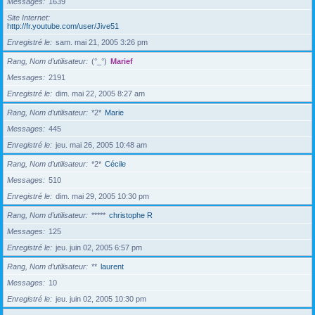
Messages
1639
Site Internet
http://fr.youtube.com/user/Jive51
Enregistré le
sam. mai 21, 2005 3:26 pm
Rang, Nom d’utilisateur
(°_°)
Marief
Messages
2191
Enregistré le
dim. mai 22, 2005 8:27 am
Rang, Nom d’utilisateur
*2*
Marie
Messages
445
Enregistré le
jeu. mai 26, 2005 10:48 am
Rang, Nom d’utilisateur
*2*
Cécile
Messages
510
Enregistré le
dim. mai 29, 2005 10:30 pm
Rang, Nom d’utilisateur
*****
christophe R
Messages
125
Enregistré le
jeu. juin 02, 2005 6:57 pm
Rang, Nom d’utilisateur
**
laurent
Messages
10
Enregistré le
jeu. juin 02, 2005 10:30 pm