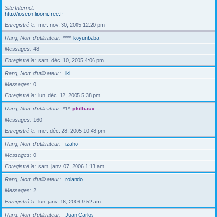
Site Internet
http://joseph.lipomi.free.fr
Enregistré le
mer. nov. 30, 2005 12:20 pm
Rang, Nom d’utilisateur
****
koyunbaba
Messages
48
Enregistré le
sam. déc. 10, 2005 4:06 pm
Rang, Nom d’utilisateur
iki
Messages
0
Enregistré le
lun. déc. 12, 2005 5:38 pm
Rang, Nom d’utilisateur
*1*
philbaux
Messages
160
Enregistré le
mer. déc. 28, 2005 10:48 pm
Rang, Nom d’utilisateur
izaho
Messages
0
Enregistré le
sam. janv. 07, 2006 1:13 am
Rang, Nom d’utilisateur
rolando
Messages
2
Enregistré le
lun. janv. 16, 2006 9:52 am
Rang, Nom d’utilisateur
Juan Carlos