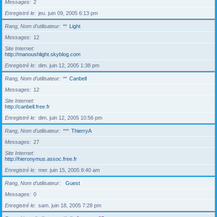
Messages
2
Enregistré le
jeu. juin 09, 2005 6:13 pm
Rang, Nom d’utilisateur
**
Light
Messages
12
Site Internet
http://manoushlight.skyblog.com
Enregistré le
dim. juin 12, 2005 1:38 pm
Rang, Nom d’utilisateur
**
Canbell
Messages
12
Site Internet
http://canbell.free.fr
Enregistré le
dim. juin 12, 2005 10:56 pm
Rang, Nom d’utilisateur
***
ThierryA
Messages
27
Site Internet
http://hieronymus.assoc.free.fr
Enregistré le
mer. juin 15, 2005 8:40 am
Rang, Nom d’utilisateur
Guest
Messages
0
Enregistré le
sam. juin 18, 2005 7:28 pm