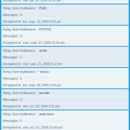
Enregistré le
mer. juil. 20, 2005 11:53 am
Rang, Nom d’utilisateur
PhilG
Messages
0
Enregistré le
lun. sept. 12, 2005 9:53 am
Rang, Nom d’utilisateur
PUTOIS
Messages
0
Enregistré le
sam. sept. 17, 2005 12:25 am
Rang, Nom d’utilisateur
achill
Messages
1
Enregistré le
mer. sept. 21, 2005 4:12 pm
Rang, Nom d’utilisateur
*
bosco
Messages
5
Enregistré le
lun. sept. 26, 2005 5:29 pm
Rang, Nom d’utilisateur
larouille
Messages
0
Enregistré le
dim. oct. 02, 2005 5:11 pm
Rang, Nom d’utilisateur
andy boso
Messages
0
Enregistré le
ven. oct. 07, 2005 10:44 am