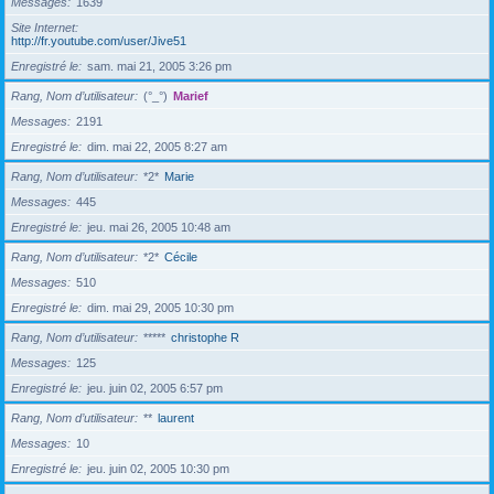
Messages
1639
Site Internet
http://fr.youtube.com/user/Jive51
Enregistré le
sam. mai 21, 2005 3:26 pm
Rang, Nom d’utilisateur
(°_°)
Marief
Messages
2191
Enregistré le
dim. mai 22, 2005 8:27 am
Rang, Nom d’utilisateur
*2*
Marie
Messages
445
Enregistré le
jeu. mai 26, 2005 10:48 am
Rang, Nom d’utilisateur
*2*
Cécile
Messages
510
Enregistré le
dim. mai 29, 2005 10:30 pm
Rang, Nom d’utilisateur
*****
christophe R
Messages
125
Enregistré le
jeu. juin 02, 2005 6:57 pm
Rang, Nom d’utilisateur
**
laurent
Messages
10
Enregistré le
jeu. juin 02, 2005 10:30 pm