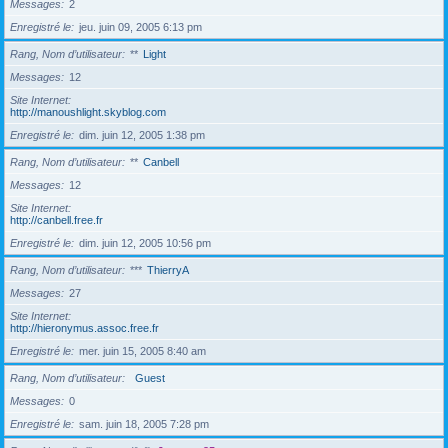
Messages
2
Enregistré le
jeu. juin 09, 2005 6:13 pm
Rang, Nom d’utilisateur
**
Light
Messages
12
Site Internet
http://manoushlight.skyblog.com
Enregistré le
dim. juin 12, 2005 1:38 pm
Rang, Nom d’utilisateur
**
Canbell
Messages
12
Site Internet
http://canbell.free.fr
Enregistré le
dim. juin 12, 2005 10:56 pm
Rang, Nom d’utilisateur
***
ThierryA
Messages
27
Site Internet
http://hieronymus.assoc.free.fr
Enregistré le
mer. juin 15, 2005 8:40 am
Rang, Nom d’utilisateur
Guest
Messages
0
Enregistré le
sam. juin 18, 2005 7:28 pm