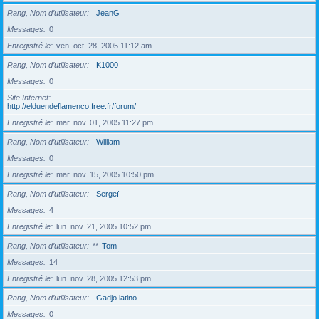
Rang, Nom d’utilisateur
JeanG
Messages
0
Enregistré le
ven. oct. 28, 2005 11:12 am
Rang, Nom d’utilisateur
K1000
Messages
0
Site Internet
http://elduendeflamenco.free.fr/forum/
Enregistré le
mar. nov. 01, 2005 11:27 pm
Rang, Nom d’utilisateur
William
Messages
0
Enregistré le
mar. nov. 15, 2005 10:50 pm
Rang, Nom d’utilisateur
Sergeï
Messages
4
Enregistré le
lun. nov. 21, 2005 10:52 pm
Rang, Nom d’utilisateur
**
Tom
Messages
14
Enregistré le
lun. nov. 28, 2005 12:53 pm
Rang, Nom d’utilisateur
Gadjo latino
Messages
0