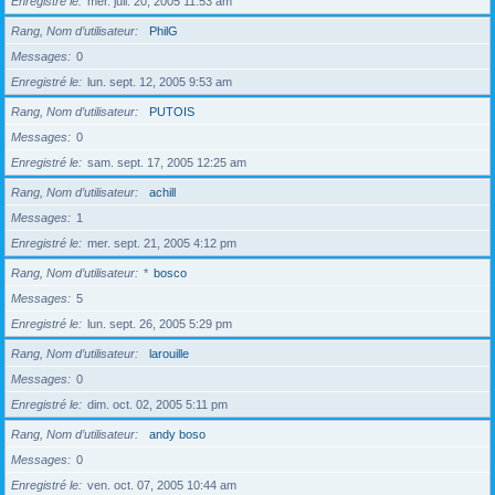
Enregistré le
mer. juil. 20, 2005 11:53 am
Rang, Nom d’utilisateur
PhilG
Messages
0
Enregistré le
lun. sept. 12, 2005 9:53 am
Rang, Nom d’utilisateur
PUTOIS
Messages
0
Enregistré le
sam. sept. 17, 2005 12:25 am
Rang, Nom d’utilisateur
achill
Messages
1
Enregistré le
mer. sept. 21, 2005 4:12 pm
Rang, Nom d’utilisateur
*
bosco
Messages
5
Enregistré le
lun. sept. 26, 2005 5:29 pm
Rang, Nom d’utilisateur
larouille
Messages
0
Enregistré le
dim. oct. 02, 2005 5:11 pm
Rang, Nom d’utilisateur
andy boso
Messages
0
Enregistré le
ven. oct. 07, 2005 10:44 am