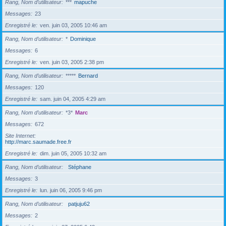
Rang, Nom d’utilisateur
***
mapuche
Messages
23
Enregistré le
ven. juin 03, 2005 10:46 am
Rang, Nom d’utilisateur
*
Dominique
Messages
6
Enregistré le
ven. juin 03, 2005 2:38 pm
Rang, Nom d’utilisateur
*****
Bernard
Messages
120
Enregistré le
sam. juin 04, 2005 4:29 am
Rang, Nom d’utilisateur
*3*
Marc
Messages
672
Site Internet
http://marc.saumade.free.fr
Enregistré le
dim. juin 05, 2005 10:32 am
Rang, Nom d’utilisateur
Stéphane
Messages
3
Enregistré le
lun. juin 06, 2005 9:46 pm
Rang, Nom d’utilisateur
patjuju62
Messages
2