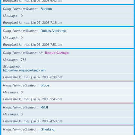
Enregistré le
mar. juin 07, 2005 6:42 am
Rang, Nom d’utilisateur
Banquo
Messages
0
Enregistré le
mar. juin 07, 2005 7:16 pm
Rang, Nom d’utilisateur
Dubuis Antoinette
Messages
0
Enregistré le
mar. juin 07, 2005 7:51 pm
Rang, Nom d’utilisateur
*3*
Roque Carbajo
Messages
766
Site Internet
http://www.roquecarbajo.com
Enregistré le
mar. juin 07, 2005 8:39 pm
Rang, Nom d’utilisateur
bruce
Messages
0
Enregistré le
mar. juin 07, 2005 9:45 pm
Rang, Nom d’utilisateur
RAJI
Messages
0
Enregistré le
mer. juin 08, 2005 4:50 pm
Rang, Nom d’utilisateur
Gherking