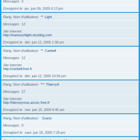
Messages
2
Enregistré le
jeu. juin 09, 2005 6:13 pm
Rang, Nom d’utilisateur
**
Light
Messages
12
Site Internet
http://manoushlight.skyblog.com
Enregistré le
dim. juin 12, 2005 1:38 pm
Rang, Nom d’utilisateur
**
Canbell
Messages
12
Site Internet
http://canbell.free.fr
Enregistré le
dim. juin 12, 2005 10:56 pm
Rang, Nom d’utilisateur
***
ThierryA
Messages
27
Site Internet
http://hieronymus.assoc.free.fr
Enregistré le
mer. juin 15, 2005 8:40 am
Rang, Nom d’utilisateur
Guest
Messages
0
Enregistré le
sam. juin 18, 2005 7:28 pm