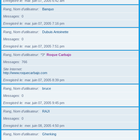
Enregistré le
mar. juin 07, 2005 6:42 am
Rang, Nom d’utilisateur
Banquo
Messages
0
Enregistré le
mar. juin 07, 2005 7:16 pm
Rang, Nom d’utilisateur
Dubuis Antoinette
Messages
0
Enregistré le
mar. juin 07, 2005 7:51 pm
Rang, Nom d’utilisateur
*3*
Roque Carbajo
Messages
766
Site Internet
http://www.roquecarbajo.com
Enregistré le
mar. juin 07, 2005 8:39 pm
Rang, Nom d’utilisateur
bruce
Messages
0
Enregistré le
mar. juin 07, 2005 9:45 pm
Rang, Nom d’utilisateur
RAJI
Messages
0
Enregistré le
mer. juin 08, 2005 4:50 pm
Rang, Nom d’utilisateur
Gherking