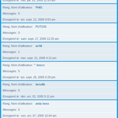
Enregistré le
mer. juil. 20, 2005 11:53 am
Rang, Nom d’utilisateur
PhilG
Messages
0
Enregistré le
lun. sept. 12, 2005 9:53 am
Rang, Nom d’utilisateur
PUTOIS
Messages
0
Enregistré le
sam. sept. 17, 2005 12:25 am
Rang, Nom d’utilisateur
achill
Messages
1
Enregistré le
mer. sept. 21, 2005 4:12 pm
Rang, Nom d’utilisateur
*
bosco
Messages
5
Enregistré le
lun. sept. 26, 2005 5:29 pm
Rang, Nom d’utilisateur
larouille
Messages
0
Enregistré le
dim. oct. 02, 2005 5:11 pm
Rang, Nom d’utilisateur
andy boso
Messages
0
Enregistré le
ven. oct. 07, 2005 10:44 am