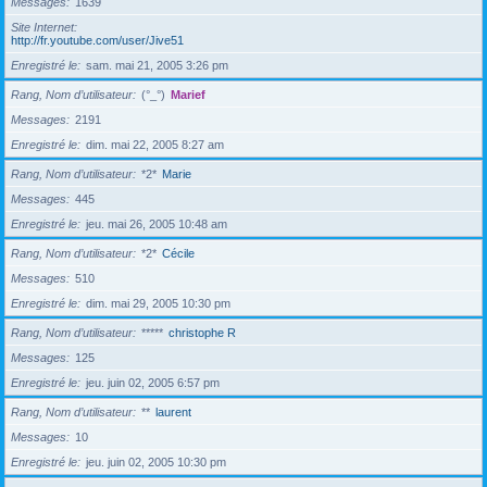
Messages
1639
Site Internet
http://fr.youtube.com/user/Jive51
Enregistré le
sam. mai 21, 2005 3:26 pm
Rang, Nom d’utilisateur
(°_°)
Marief
Messages
2191
Enregistré le
dim. mai 22, 2005 8:27 am
Rang, Nom d’utilisateur
*2*
Marie
Messages
445
Enregistré le
jeu. mai 26, 2005 10:48 am
Rang, Nom d’utilisateur
*2*
Cécile
Messages
510
Enregistré le
dim. mai 29, 2005 10:30 pm
Rang, Nom d’utilisateur
*****
christophe R
Messages
125
Enregistré le
jeu. juin 02, 2005 6:57 pm
Rang, Nom d’utilisateur
**
laurent
Messages
10
Enregistré le
jeu. juin 02, 2005 10:30 pm