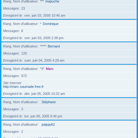
Rang, Nom d’utilisateur
***
mapuche
Messages
23
Enregistré le
ven. juin 03, 2005 10:46 am
Rang, Nom d’utilisateur
*
Dominique
Messages
6
Enregistré le
ven. juin 03, 2005 2:38 pm
Rang, Nom d’utilisateur
*****
Bernard
Messages
120
Enregistré le
sam. juin 04, 2005 4:29 am
Rang, Nom d’utilisateur
*3*
Marc
Messages
672
Site Internet
http://marc.saumade.free.fr
Enregistré le
dim. juin 05, 2005 10:32 am
Rang, Nom d’utilisateur
Stéphane
Messages
3
Enregistré le
lun. juin 06, 2005 9:46 pm
Rang, Nom d’utilisateur
patjuju62
Messages
2