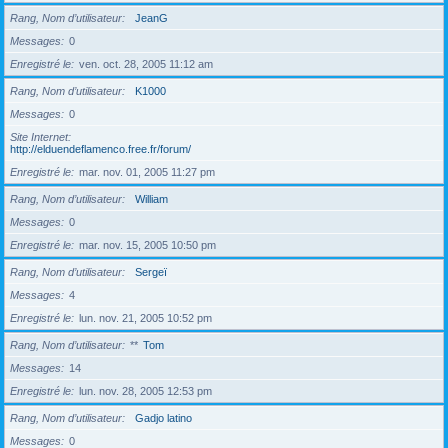
Rang, Nom d’utilisateur
JeanG
Messages
0
Enregistré le
ven. oct. 28, 2005 11:12 am
Rang, Nom d’utilisateur
K1000
Messages
0
Site Internet
http://elduendeflamenco.free.fr/forum/
Enregistré le
mar. nov. 01, 2005 11:27 pm
Rang, Nom d’utilisateur
William
Messages
0
Enregistré le
mar. nov. 15, 2005 10:50 pm
Rang, Nom d’utilisateur
Sergeï
Messages
4
Enregistré le
lun. nov. 21, 2005 10:52 pm
Rang, Nom d’utilisateur
**
Tom
Messages
14
Enregistré le
lun. nov. 28, 2005 12:53 pm
Rang, Nom d’utilisateur
Gadjo latino
Messages
0