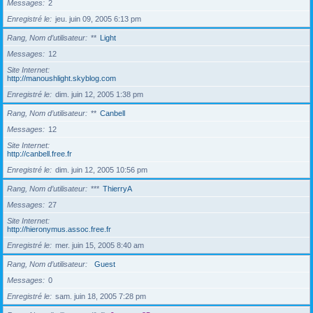
Messages
2
Enregistré le
jeu. juin 09, 2005 6:13 pm
Rang, Nom d’utilisateur
**
Light
Messages
12
Site Internet
http://manoushlight.skyblog.com
Enregistré le
dim. juin 12, 2005 1:38 pm
Rang, Nom d’utilisateur
**
Canbell
Messages
12
Site Internet
http://canbell.free.fr
Enregistré le
dim. juin 12, 2005 10:56 pm
Rang, Nom d’utilisateur
***
ThierryA
Messages
27
Site Internet
http://hieronymus.assoc.free.fr
Enregistré le
mer. juin 15, 2005 8:40 am
Rang, Nom d’utilisateur
Guest
Messages
0
Enregistré le
sam. juin 18, 2005 7:28 pm