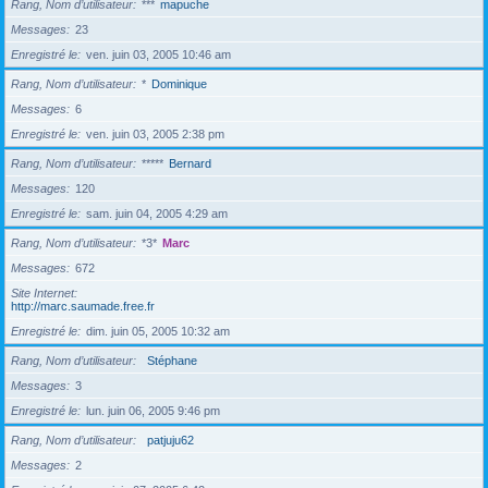
Rang, Nom d’utilisateur
***
mapuche
Messages
23
Enregistré le
ven. juin 03, 2005 10:46 am
Rang, Nom d’utilisateur
*
Dominique
Messages
6
Enregistré le
ven. juin 03, 2005 2:38 pm
Rang, Nom d’utilisateur
*****
Bernard
Messages
120
Enregistré le
sam. juin 04, 2005 4:29 am
Rang, Nom d’utilisateur
*3*
Marc
Messages
672
Site Internet
http://marc.saumade.free.fr
Enregistré le
dim. juin 05, 2005 10:32 am
Rang, Nom d’utilisateur
Stéphane
Messages
3
Enregistré le
lun. juin 06, 2005 9:46 pm
Rang, Nom d’utilisateur
patjuju62
Messages
2