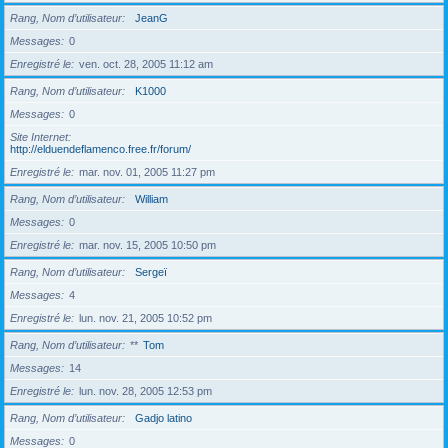
Rang, Nom d’utilisateur
JeanG
Messages
0
Enregistré le
ven. oct. 28, 2005 11:12 am
Rang, Nom d’utilisateur
K1000
Messages
0
Site Internet
http://elduendeflamenco.free.fr/forum/
Enregistré le
mar. nov. 01, 2005 11:27 pm
Rang, Nom d’utilisateur
William
Messages
0
Enregistré le
mar. nov. 15, 2005 10:50 pm
Rang, Nom d’utilisateur
Sergeï
Messages
4
Enregistré le
lun. nov. 21, 2005 10:52 pm
Rang, Nom d’utilisateur
**
Tom
Messages
14
Enregistré le
lun. nov. 28, 2005 12:53 pm
Rang, Nom d’utilisateur
Gadjo latino
Messages
0