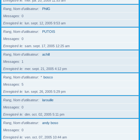
Enregistré le
mer. juil. 20, 2005 11:53 am
Rang, Nom d’utilisateur
PhilG
Messages
0
Enregistré le
lun. sept. 12, 2005 9:53 am
Rang, Nom d’utilisateur
PUTOIS
Messages
0
Enregistré le
sam. sept. 17, 2005 12:25 am
Rang, Nom d’utilisateur
achill
Messages
1
Enregistré le
mer. sept. 21, 2005 4:12 pm
Rang, Nom d’utilisateur
*
bosco
Messages
5
Enregistré le
lun. sept. 26, 2005 5:29 pm
Rang, Nom d’utilisateur
larouille
Messages
0
Enregistré le
dim. oct. 02, 2005 5:11 pm
Rang, Nom d’utilisateur
andy boso
Messages
0
Enregistré le
ven. oct. 07, 2005 10:44 am