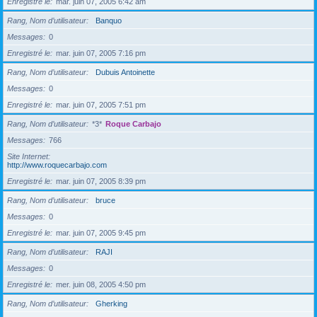
Enregistré le
mar. juin 07, 2005 6:42 am
Rang, Nom d’utilisateur
Banquo
Messages
0
Enregistré le
mar. juin 07, 2005 7:16 pm
Rang, Nom d’utilisateur
Dubuis Antoinette
Messages
0
Enregistré le
mar. juin 07, 2005 7:51 pm
Rang, Nom d’utilisateur
*3*
Roque Carbajo
Messages
766
Site Internet
http://www.roquecarbajo.com
Enregistré le
mar. juin 07, 2005 8:39 pm
Rang, Nom d’utilisateur
bruce
Messages
0
Enregistré le
mar. juin 07, 2005 9:45 pm
Rang, Nom d’utilisateur
RAJI
Messages
0
Enregistré le
mer. juin 08, 2005 4:50 pm
Rang, Nom d’utilisateur
Gherking