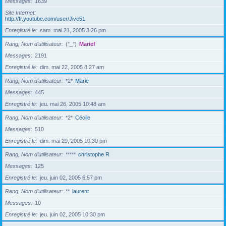
Messages
1639
Site Internet
http://fr.youtube.com/user/Jive51
Enregistré le
sam. mai 21, 2005 3:26 pm
Rang, Nom d’utilisateur
(°_°)
Marief
Messages
2191
Enregistré le
dim. mai 22, 2005 8:27 am
Rang, Nom d’utilisateur
*2*
Marie
Messages
445
Enregistré le
jeu. mai 26, 2005 10:48 am
Rang, Nom d’utilisateur
*2*
Cécile
Messages
510
Enregistré le
dim. mai 29, 2005 10:30 pm
Rang, Nom d’utilisateur
*****
christophe R
Messages
125
Enregistré le
jeu. juin 02, 2005 6:57 pm
Rang, Nom d’utilisateur
**
laurent
Messages
10
Enregistré le
jeu. juin 02, 2005 10:30 pm