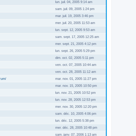
lun. juil. 04, 2005 9:14 am
sam. juil. 09, 2005 1:24 pm
mar. juil. 19, 2005 3:46 pm
mer. juil. 20, 2005 11:53 am
lun. sept. 12, 2005 9:53 am
sam. sept. 17, 2005 12:25 am
mer. sept. 21, 2005 4:12 pm
lun. sept. 26, 2005 5:29 pm
dim. oct. 02, 2005 5:11 pm
ven. oct. 07, 2005 10:44 am
ven. oct. 28, 2005 11:12 am
orum/
mar. nov. 01, 2005 11:27 pm
mar. nov. 15, 2005 10:50 pm
lun. nov. 21, 2005 10:52 pm
lun. nov. 28, 2005 12:53 pm
mer. nov. 30, 2005 12:20 pm
sam. déc. 10, 2005 4:06 pm
lun. déc. 12, 2005 5:38 pm
mer. déc. 28, 2005 10:48 pm
sam. janv. 07, 2006 1:13 am