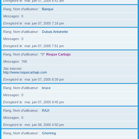
Enregistré le
mar. juin 07, 2005 6:42 am
Rang, Nom d’utilisateur
Banquo
Messages
0
Enregistré le
mar. juin 07, 2005 7:16 pm
Rang, Nom d’utilisateur
Dubuis Antoinette
Messages
0
Enregistré le
mar. juin 07, 2005 7:51 pm
Rang, Nom d’utilisateur
*3*
Roque Carbajo
Messages
766
Site Internet
http://www.roquecarbajo.com
Enregistré le
mar. juin 07, 2005 8:39 pm
Rang, Nom d’utilisateur
bruce
Messages
0
Enregistré le
mar. juin 07, 2005 9:45 pm
Rang, Nom d’utilisateur
RAJI
Messages
0
Enregistré le
mer. juin 08, 2005 4:50 pm
Rang, Nom d’utilisateur
Gherking