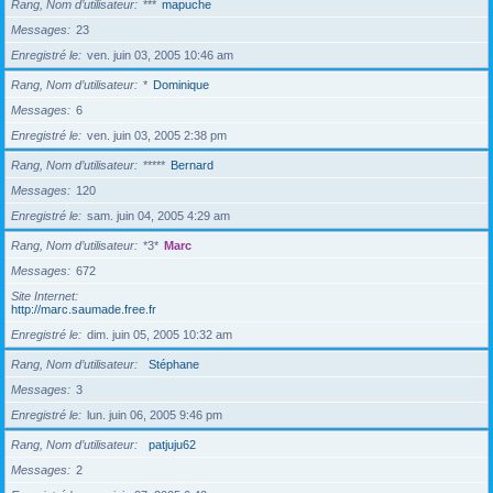
Rang, Nom d’utilisateur
***
mapuche
Messages
23
Enregistré le
ven. juin 03, 2005 10:46 am
Rang, Nom d’utilisateur
*
Dominique
Messages
6
Enregistré le
ven. juin 03, 2005 2:38 pm
Rang, Nom d’utilisateur
*****
Bernard
Messages
120
Enregistré le
sam. juin 04, 2005 4:29 am
Rang, Nom d’utilisateur
*3*
Marc
Messages
672
Site Internet
http://marc.saumade.free.fr
Enregistré le
dim. juin 05, 2005 10:32 am
Rang, Nom d’utilisateur
Stéphane
Messages
3
Enregistré le
lun. juin 06, 2005 9:46 pm
Rang, Nom d’utilisateur
patjuju62
Messages
2