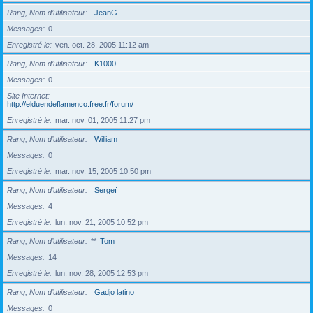
Rang, Nom d’utilisateur
JeanG
Messages
0
Enregistré le
ven. oct. 28, 2005 11:12 am
Rang, Nom d’utilisateur
K1000
Messages
0
Site Internet
http://elduendeflamenco.free.fr/forum/
Enregistré le
mar. nov. 01, 2005 11:27 pm
Rang, Nom d’utilisateur
William
Messages
0
Enregistré le
mar. nov. 15, 2005 10:50 pm
Rang, Nom d’utilisateur
Sergeï
Messages
4
Enregistré le
lun. nov. 21, 2005 10:52 pm
Rang, Nom d’utilisateur
**
Tom
Messages
14
Enregistré le
lun. nov. 28, 2005 12:53 pm
Rang, Nom d’utilisateur
Gadjo latino
Messages
0