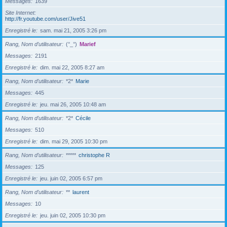
Messages
1639
Site Internet
http://fr.youtube.com/user/Jive51
Enregistré le
sam. mai 21, 2005 3:26 pm
Rang, Nom d’utilisateur
(°_°)
Marief
Messages
2191
Enregistré le
dim. mai 22, 2005 8:27 am
Rang, Nom d’utilisateur
*2*
Marie
Messages
445
Enregistré le
jeu. mai 26, 2005 10:48 am
Rang, Nom d’utilisateur
*2*
Cécile
Messages
510
Enregistré le
dim. mai 29, 2005 10:30 pm
Rang, Nom d’utilisateur
*****
christophe R
Messages
125
Enregistré le
jeu. juin 02, 2005 6:57 pm
Rang, Nom d’utilisateur
**
laurent
Messages
10
Enregistré le
jeu. juin 02, 2005 10:30 pm