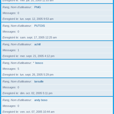
Enregistré le
mer. juil. 20, 2005 11:53 am
Rang, Nom d’utilisateur
PhilG
Messages
0
Enregistré le
lun. sept. 12, 2005 9:53 am
Rang, Nom d’utilisateur
PUTOIS
Messages
0
Enregistré le
sam. sept. 17, 2005 12:25 am
Rang, Nom d’utilisateur
achill
Messages
1
Enregistré le
mer. sept. 21, 2005 4:12 pm
Rang, Nom d’utilisateur
*
bosco
Messages
5
Enregistré le
lun. sept. 26, 2005 5:29 pm
Rang, Nom d’utilisateur
larouille
Messages
0
Enregistré le
dim. oct. 02, 2005 5:11 pm
Rang, Nom d’utilisateur
andy boso
Messages
0
Enregistré le
ven. oct. 07, 2005 10:44 am