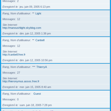
Messages
2
Enregistré le
jeu. juin 09, 2005 6:13 pm
Rang, Nom d’utilisateur
**
Light
Messages
12
Site Internet
http://manoushlight.skyblog.com
Enregistré le
dim. juin 12, 2005 1:38 pm
Rang, Nom d’utilisateur
**
Canbell
Messages
12
Site Internet
http://canbell.free.fr
Enregistré le
dim. juin 12, 2005 10:56 pm
Rang, Nom d’utilisateur
***
ThierryA
Messages
27
Site Internet
http://hieronymus.assoc.free.fr
Enregistré le
mer. juin 15, 2005 8:40 am
Rang, Nom d’utilisateur
Guest
Messages
0
Enregistré le
sam. juin 18, 2005 7:28 pm