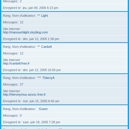
Messages
2
Enregistré le
jeu. juin 09, 2005 6:13 pm
Rang, Nom d’utilisateur
**
Light
Messages
12
Site Internet
http://manoushlight.skyblog.com
Enregistré le
dim. juin 12, 2005 1:38 pm
Rang, Nom d’utilisateur
**
Canbell
Messages
12
Site Internet
http://canbell.free.fr
Enregistré le
dim. juin 12, 2005 10:56 pm
Rang, Nom d’utilisateur
***
ThierryA
Messages
27
Site Internet
http://hieronymus.assoc.free.fr
Enregistré le
mer. juin 15, 2005 8:40 am
Rang, Nom d’utilisateur
Guest
Messages
0
Enregistré le
sam. juin 18, 2005 7:28 pm