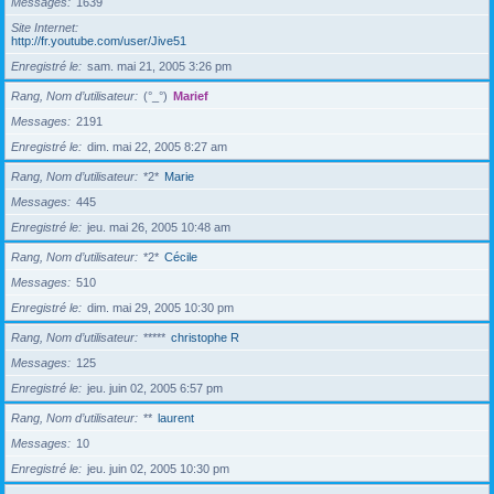
Messages
1639
Site Internet
http://fr.youtube.com/user/Jive51
Enregistré le
sam. mai 21, 2005 3:26 pm
Rang, Nom d’utilisateur
(°_°)
Marief
Messages
2191
Enregistré le
dim. mai 22, 2005 8:27 am
Rang, Nom d’utilisateur
*2*
Marie
Messages
445
Enregistré le
jeu. mai 26, 2005 10:48 am
Rang, Nom d’utilisateur
*2*
Cécile
Messages
510
Enregistré le
dim. mai 29, 2005 10:30 pm
Rang, Nom d’utilisateur
*****
christophe R
Messages
125
Enregistré le
jeu. juin 02, 2005 6:57 pm
Rang, Nom d’utilisateur
**
laurent
Messages
10
Enregistré le
jeu. juin 02, 2005 10:30 pm