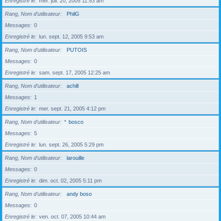
Enregistré le
mer. juil. 20, 2005 11:53 am
Rang, Nom d’utilisateur
PhilG
Messages
0
Enregistré le
lun. sept. 12, 2005 9:53 am
Rang, Nom d’utilisateur
PUTOIS
Messages
0
Enregistré le
sam. sept. 17, 2005 12:25 am
Rang, Nom d’utilisateur
achill
Messages
1
Enregistré le
mer. sept. 21, 2005 4:12 pm
Rang, Nom d’utilisateur
*
bosco
Messages
5
Enregistré le
lun. sept. 26, 2005 5:29 pm
Rang, Nom d’utilisateur
larouille
Messages
0
Enregistré le
dim. oct. 02, 2005 5:11 pm
Rang, Nom d’utilisateur
andy boso
Messages
0
Enregistré le
ven. oct. 07, 2005 10:44 am