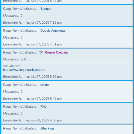
Enregistré le
mar. juin 07, 2005 6:42 am
Rang, Nom d’utilisateur
Banquo
Messages
0
Enregistré le
mar. juin 07, 2005 7:16 pm
Rang, Nom d’utilisateur
Dubuis Antoinette
Messages
0
Enregistré le
mar. juin 07, 2005 7:51 pm
Rang, Nom d’utilisateur
*3*
Roque Carbajo
Messages
766
Site Internet
http://www.roquecarbajo.com
Enregistré le
mar. juin 07, 2005 8:39 pm
Rang, Nom d’utilisateur
bruce
Messages
0
Enregistré le
mar. juin 07, 2005 9:45 pm
Rang, Nom d’utilisateur
RAJI
Messages
0
Enregistré le
mer. juin 08, 2005 4:50 pm
Rang, Nom d’utilisateur
Gherking