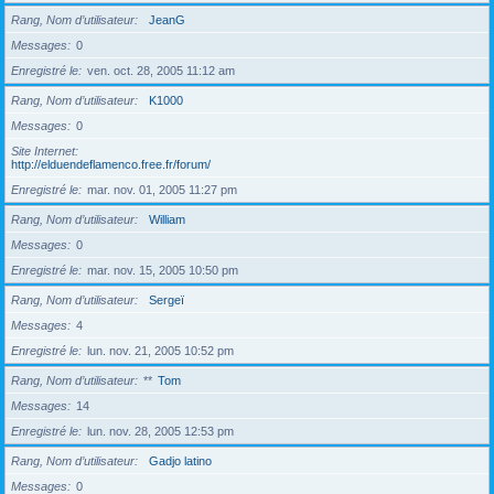
Rang, Nom d’utilisateur
JeanG
Messages
0
Enregistré le
ven. oct. 28, 2005 11:12 am
Rang, Nom d’utilisateur
K1000
Messages
0
Site Internet
http://elduendeflamenco.free.fr/forum/
Enregistré le
mar. nov. 01, 2005 11:27 pm
Rang, Nom d’utilisateur
William
Messages
0
Enregistré le
mar. nov. 15, 2005 10:50 pm
Rang, Nom d’utilisateur
Sergeï
Messages
4
Enregistré le
lun. nov. 21, 2005 10:52 pm
Rang, Nom d’utilisateur
**
Tom
Messages
14
Enregistré le
lun. nov. 28, 2005 12:53 pm
Rang, Nom d’utilisateur
Gadjo latino
Messages
0