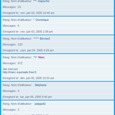
Rang, Nom d’utilisateur
***
mapuche
Messages
23
Enregistré le
ven. juin 03, 2005 10:46 am
Rang, Nom d’utilisateur
*
Dominique
Messages
6
Enregistré le
ven. juin 03, 2005 2:38 pm
Rang, Nom d’utilisateur
*****
Bernard
Messages
120
Enregistré le
sam. juin 04, 2005 4:29 am
Rang, Nom d’utilisateur
*3*
Marc
Messages
672
Site Internet
http://marc.saumade.free.fr
Enregistré le
dim. juin 05, 2005 10:32 am
Rang, Nom d’utilisateur
Stéphane
Messages
3
Enregistré le
lun. juin 06, 2005 9:46 pm
Rang, Nom d’utilisateur
patjuju62
Messages
2