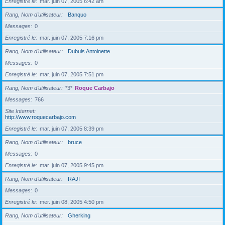
Enregistré le
mar. juin 07, 2005 6:42 am
Rang, Nom d’utilisateur
Banquo
Messages
0
Enregistré le
mar. juin 07, 2005 7:16 pm
Rang, Nom d’utilisateur
Dubuis Antoinette
Messages
0
Enregistré le
mar. juin 07, 2005 7:51 pm
Rang, Nom d’utilisateur
*3*
Roque Carbajo
Messages
766
Site Internet
http://www.roquecarbajo.com
Enregistré le
mar. juin 07, 2005 8:39 pm
Rang, Nom d’utilisateur
bruce
Messages
0
Enregistré le
mar. juin 07, 2005 9:45 pm
Rang, Nom d’utilisateur
RAJI
Messages
0
Enregistré le
mer. juin 08, 2005 4:50 pm
Rang, Nom d’utilisateur
Gherking