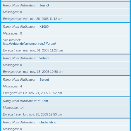
Rang, Nom d’utilisateur
JeanG
Messages
0
Enregistré le
ven. oct. 28, 2005 11:12 am
Rang, Nom d’utilisateur
K1000
Messages
0
Site Internet
http://elduendeflamenco.free.fr/forum/
Enregistré le
mar. nov. 01, 2005 11:27 pm
Rang, Nom d’utilisateur
William
Messages
0
Enregistré le
mar. nov. 15, 2005 10:50 pm
Rang, Nom d’utilisateur
Sergeï
Messages
4
Enregistré le
lun. nov. 21, 2005 10:52 pm
Rang, Nom d’utilisateur
**
Tom
Messages
14
Enregistré le
lun. nov. 28, 2005 12:53 pm
Rang, Nom d’utilisateur
Gadjo latino
Messages
0