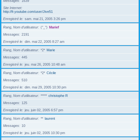
Messages
1639
Site Internet
http://fr.youtube.com/user/Jive51
Enregistré le
sam. mai 21, 2005 3:26 pm
Rang, Nom d’utilisateur
(°_°)
Marief
Messages
2191
Enregistré le
dim. mai 22, 2005 8:27 am
Rang, Nom d’utilisateur
*2*
Marie
Messages
445
Enregistré le
jeu. mai 26, 2005 10:48 am
Rang, Nom d’utilisateur
*2*
Cécile
Messages
510
Enregistré le
dim. mai 29, 2005 10:30 pm
Rang, Nom d’utilisateur
*****
christophe R
Messages
125
Enregistré le
jeu. juin 02, 2005 6:57 pm
Rang, Nom d’utilisateur
**
laurent
Messages
10
Enregistré le
jeu. juin 02, 2005 10:30 pm