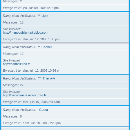
Messages
2
Enregistré le
jeu. juin 09, 2005 6:13 pm
Rang, Nom d’utilisateur
**
Light
Messages
12
Site Internet
http://manoushlight.skyblog.com
Enregistré le
dim. juin 12, 2005 1:38 pm
Rang, Nom d’utilisateur
**
Canbell
Messages
12
Site Internet
http://canbell.free.fr
Enregistré le
dim. juin 12, 2005 10:56 pm
Rang, Nom d’utilisateur
***
ThierryA
Messages
27
Site Internet
http://hieronymus.assoc.free.fr
Enregistré le
mer. juin 15, 2005 8:40 am
Rang, Nom d’utilisateur
Guest
Messages
0
Enregistré le
sam. juin 18, 2005 7:28 pm