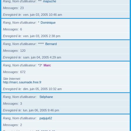
Rang, Nom d’utilisateur
***
mapuche
Messages
23
Enregistré le
ven. juin 03, 2005 10:46 am
Rang, Nom d’utilisateur
*
Dominique
Messages
6
Enregistré le
ven. juin 03, 2005 2:38 pm
Rang, Nom d’utilisateur
*****
Bernard
Messages
120
Enregistré le
sam. juin 04, 2005 4:29 am
Rang, Nom d’utilisateur
*3*
Marc
Messages
672
Site Internet
http://marc.saumade.free.fr
Enregistré le
dim. juin 05, 2005 10:32 am
Rang, Nom d’utilisateur
Stéphane
Messages
3
Enregistré le
lun. juin 06, 2005 9:46 pm
Rang, Nom d’utilisateur
patjuju62
Messages
2