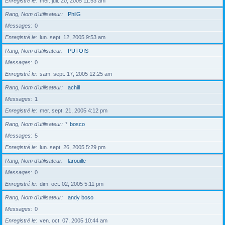
Enregistré le
mer. juil. 20, 2005 11:53 am
Rang, Nom d’utilisateur
PhilG
Messages
0
Enregistré le
lun. sept. 12, 2005 9:53 am
Rang, Nom d’utilisateur
PUTOIS
Messages
0
Enregistré le
sam. sept. 17, 2005 12:25 am
Rang, Nom d’utilisateur
achill
Messages
1
Enregistré le
mer. sept. 21, 2005 4:12 pm
Rang, Nom d’utilisateur
*
bosco
Messages
5
Enregistré le
lun. sept. 26, 2005 5:29 pm
Rang, Nom d’utilisateur
larouille
Messages
0
Enregistré le
dim. oct. 02, 2005 5:11 pm
Rang, Nom d’utilisateur
andy boso
Messages
0
Enregistré le
ven. oct. 07, 2005 10:44 am