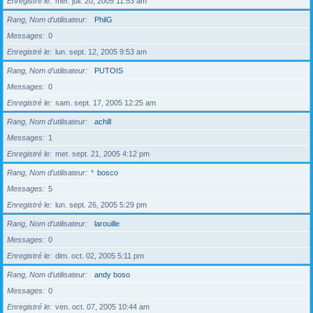
Enregistré le
mer. juil. 20, 2005 11:53 am
Rang, Nom d’utilisateur
PhilG
Messages
0
Enregistré le
lun. sept. 12, 2005 9:53 am
Rang, Nom d’utilisateur
PUTOIS
Messages
0
Enregistré le
sam. sept. 17, 2005 12:25 am
Rang, Nom d’utilisateur
achill
Messages
1
Enregistré le
mer. sept. 21, 2005 4:12 pm
Rang, Nom d’utilisateur
*
bosco
Messages
5
Enregistré le
lun. sept. 26, 2005 5:29 pm
Rang, Nom d’utilisateur
larouille
Messages
0
Enregistré le
dim. oct. 02, 2005 5:11 pm
Rang, Nom d’utilisateur
andy boso
Messages
0
Enregistré le
ven. oct. 07, 2005 10:44 am