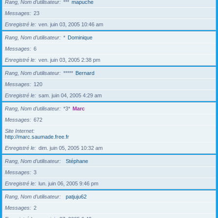
Rang, Nom d’utilisateur
***
mapuche
Messages
23
Enregistré le
ven. juin 03, 2005 10:46 am
Rang, Nom d’utilisateur
*
Dominique
Messages
6
Enregistré le
ven. juin 03, 2005 2:38 pm
Rang, Nom d’utilisateur
*****
Bernard
Messages
120
Enregistré le
sam. juin 04, 2005 4:29 am
Rang, Nom d’utilisateur
*3*
Marc
Messages
672
Site Internet
http://marc.saumade.free.fr
Enregistré le
dim. juin 05, 2005 10:32 am
Rang, Nom d’utilisateur
Stéphane
Messages
3
Enregistré le
lun. juin 06, 2005 9:46 pm
Rang, Nom d’utilisateur
patjuju62
Messages
2