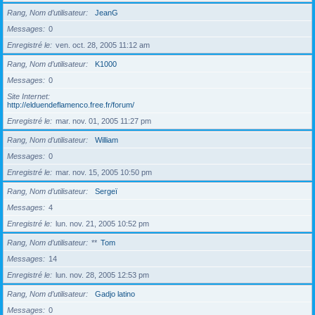
Rang, Nom d’utilisateur
JeanG
Messages
0
Enregistré le
ven. oct. 28, 2005 11:12 am
Rang, Nom d’utilisateur
K1000
Messages
0
Site Internet
http://elduendeflamenco.free.fr/forum/
Enregistré le
mar. nov. 01, 2005 11:27 pm
Rang, Nom d’utilisateur
William
Messages
0
Enregistré le
mar. nov. 15, 2005 10:50 pm
Rang, Nom d’utilisateur
Sergeï
Messages
4
Enregistré le
lun. nov. 21, 2005 10:52 pm
Rang, Nom d’utilisateur
**
Tom
Messages
14
Enregistré le
lun. nov. 28, 2005 12:53 pm
Rang, Nom d’utilisateur
Gadjo latino
Messages
0