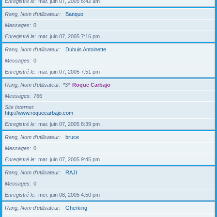
Enregistré le
mar. juin 07, 2005 6:42 am
Rang, Nom d’utilisateur
Banquo
Messages
0
Enregistré le
mar. juin 07, 2005 7:16 pm
Rang, Nom d’utilisateur
Dubuis Antoinette
Messages
0
Enregistré le
mar. juin 07, 2005 7:51 pm
Rang, Nom d’utilisateur
*3*
Roque Carbajo
Messages
766
Site Internet
http://www.roquecarbajo.com
Enregistré le
mar. juin 07, 2005 8:39 pm
Rang, Nom d’utilisateur
bruce
Messages
0
Enregistré le
mar. juin 07, 2005 9:45 pm
Rang, Nom d’utilisateur
RAJI
Messages
0
Enregistré le
mer. juin 08, 2005 4:50 pm
Rang, Nom d’utilisateur
Gherking