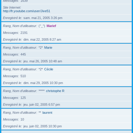
Messages
1639
Site Internet
http://fr.youtube.com/user/Jive51
Enregistré le
sam. mai 21, 2005 3:26 pm
Rang, Nom d’utilisateur
(°_°)
Marief
Messages
2191
Enregistré le
dim. mai 22, 2005 8:27 am
Rang, Nom d’utilisateur
*2*
Marie
Messages
445
Enregistré le
jeu. mai 26, 2005 10:48 am
Rang, Nom d’utilisateur
*2*
Cécile
Messages
510
Enregistré le
dim. mai 29, 2005 10:30 pm
Rang, Nom d’utilisateur
*****
christophe R
Messages
125
Enregistré le
jeu. juin 02, 2005 6:57 pm
Rang, Nom d’utilisateur
**
laurent
Messages
10
Enregistré le
jeu. juin 02, 2005 10:30 pm