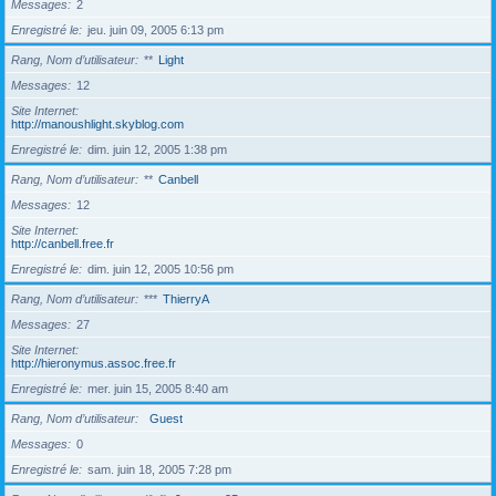
Messages
2
Enregistré le
jeu. juin 09, 2005 6:13 pm
Rang, Nom d’utilisateur
**
Light
Messages
12
Site Internet
http://manoushlight.skyblog.com
Enregistré le
dim. juin 12, 2005 1:38 pm
Rang, Nom d’utilisateur
**
Canbell
Messages
12
Site Internet
http://canbell.free.fr
Enregistré le
dim. juin 12, 2005 10:56 pm
Rang, Nom d’utilisateur
***
ThierryA
Messages
27
Site Internet
http://hieronymus.assoc.free.fr
Enregistré le
mer. juin 15, 2005 8:40 am
Rang, Nom d’utilisateur
Guest
Messages
0
Enregistré le
sam. juin 18, 2005 7:28 pm