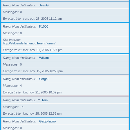
Rang, Nom d’utilisateur
JeanG
Messages
0
Enregistré le
ven. oct. 28, 2005 11:12 am
Rang, Nom d’utilisateur
K1000
Messages
0
Site Internet
http://elduendeflamenco.free.fr/forum/
Enregistré le
mar. nov. 01, 2005 11:27 pm
Rang, Nom d’utilisateur
William
Messages
0
Enregistré le
mar. nov. 15, 2005 10:50 pm
Rang, Nom d’utilisateur
Sergeï
Messages
4
Enregistré le
lun. nov. 21, 2005 10:52 pm
Rang, Nom d’utilisateur
**
Tom
Messages
14
Enregistré le
lun. nov. 28, 2005 12:53 pm
Rang, Nom d’utilisateur
Gadjo latino
Messages
0