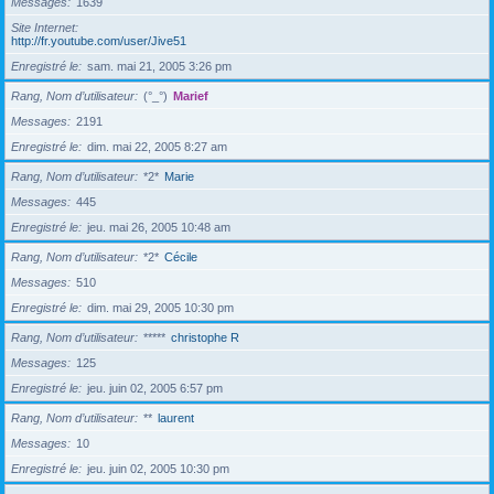
Messages
1639
Site Internet
http://fr.youtube.com/user/Jive51
Enregistré le
sam. mai 21, 2005 3:26 pm
Rang, Nom d’utilisateur
(°_°)
Marief
Messages
2191
Enregistré le
dim. mai 22, 2005 8:27 am
Rang, Nom d’utilisateur
*2*
Marie
Messages
445
Enregistré le
jeu. mai 26, 2005 10:48 am
Rang, Nom d’utilisateur
*2*
Cécile
Messages
510
Enregistré le
dim. mai 29, 2005 10:30 pm
Rang, Nom d’utilisateur
*****
christophe R
Messages
125
Enregistré le
jeu. juin 02, 2005 6:57 pm
Rang, Nom d’utilisateur
**
laurent
Messages
10
Enregistré le
jeu. juin 02, 2005 10:30 pm