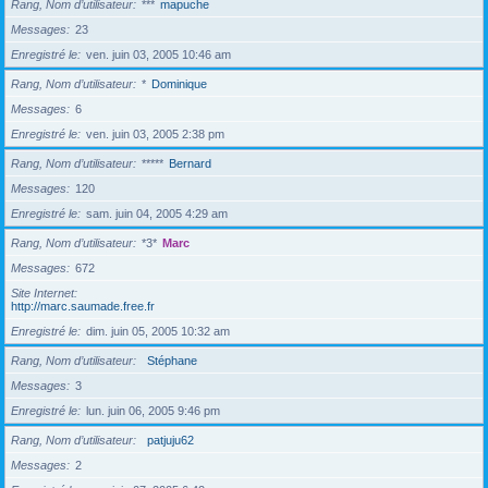
Rang, Nom d’utilisateur
***
mapuche
Messages
23
Enregistré le
ven. juin 03, 2005 10:46 am
Rang, Nom d’utilisateur
*
Dominique
Messages
6
Enregistré le
ven. juin 03, 2005 2:38 pm
Rang, Nom d’utilisateur
*****
Bernard
Messages
120
Enregistré le
sam. juin 04, 2005 4:29 am
Rang, Nom d’utilisateur
*3*
Marc
Messages
672
Site Internet
http://marc.saumade.free.fr
Enregistré le
dim. juin 05, 2005 10:32 am
Rang, Nom d’utilisateur
Stéphane
Messages
3
Enregistré le
lun. juin 06, 2005 9:46 pm
Rang, Nom d’utilisateur
patjuju62
Messages
2