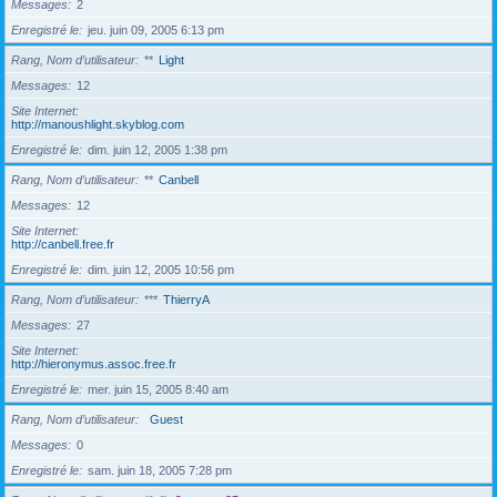
Messages
2
Enregistré le
jeu. juin 09, 2005 6:13 pm
Rang, Nom d’utilisateur
**
Light
Messages
12
Site Internet
http://manoushlight.skyblog.com
Enregistré le
dim. juin 12, 2005 1:38 pm
Rang, Nom d’utilisateur
**
Canbell
Messages
12
Site Internet
http://canbell.free.fr
Enregistré le
dim. juin 12, 2005 10:56 pm
Rang, Nom d’utilisateur
***
ThierryA
Messages
27
Site Internet
http://hieronymus.assoc.free.fr
Enregistré le
mer. juin 15, 2005 8:40 am
Rang, Nom d’utilisateur
Guest
Messages
0
Enregistré le
sam. juin 18, 2005 7:28 pm