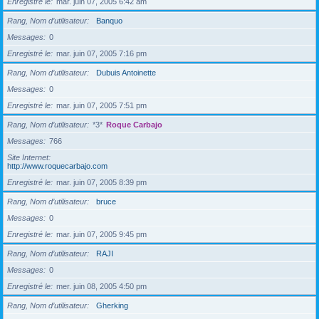
Enregistré le
mar. juin 07, 2005 6:42 am
Rang, Nom d’utilisateur
Banquo
Messages
0
Enregistré le
mar. juin 07, 2005 7:16 pm
Rang, Nom d’utilisateur
Dubuis Antoinette
Messages
0
Enregistré le
mar. juin 07, 2005 7:51 pm
Rang, Nom d’utilisateur
*3*
Roque Carbajo
Messages
766
Site Internet
http://www.roquecarbajo.com
Enregistré le
mar. juin 07, 2005 8:39 pm
Rang, Nom d’utilisateur
bruce
Messages
0
Enregistré le
mar. juin 07, 2005 9:45 pm
Rang, Nom d’utilisateur
RAJI
Messages
0
Enregistré le
mer. juin 08, 2005 4:50 pm
Rang, Nom d’utilisateur
Gherking