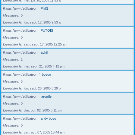
Enregistré le
mer. juil. 20, 2005 11:53 am
Rang, Nom d’utilisateur
PhilG
Messages
0
Enregistré le
lun. sept. 12, 2005 9:53 am
Rang, Nom d’utilisateur
PUTOIS
Messages
0
Enregistré le
sam. sept. 17, 2005 12:25 am
Rang, Nom d’utilisateur
achill
Messages
1
Enregistré le
mer. sept. 21, 2005 4:12 pm
Rang, Nom d’utilisateur
*
bosco
Messages
5
Enregistré le
lun. sept. 26, 2005 5:29 pm
Rang, Nom d’utilisateur
larouille
Messages
0
Enregistré le
dim. oct. 02, 2005 5:11 pm
Rang, Nom d’utilisateur
andy boso
Messages
0
Enregistré le
ven. oct. 07, 2005 10:44 am